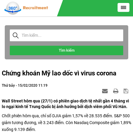
Tìm kiếm
Chứng khoán Mỹ lao dốc vì virus corona
Thứ bảy - 15/02/2020 11:19
Wall Street hôm qua (27/1) có phiên giao dịch tệ nhất gần 4 tháng vì
lo ngại kinh tế Trung Quốc bị ảnh hưởng bởi dịch viêm phổi Vũ Hán.
Chốt phiên hôm qua, chỉ số DJIA giảm 1,57% về 28.535 điểm. S&P 500
giảm tương đương, về 3.243 điểm. Còn Nasdaq Composite giảm 1,89%
xuống 9.139 điểm.