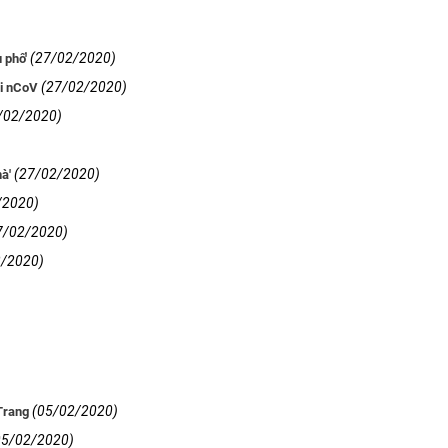
(27/02/2020)
 phố'
(27/02/2020)
ới nCoV
/02/2020)
(27/02/2020)
à'
/2020)
7/02/2020)
2/2020)
(05/02/2020)
Trang
05/02/2020)