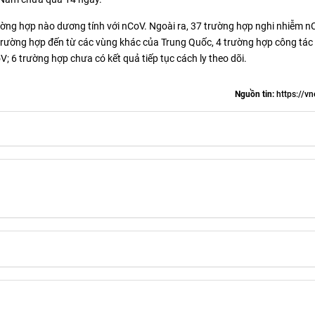
ường hợp nào dương tính với nCoV. Ngoài ra, 37 trường hợp nghi nhiễm 
 trường hợp đến từ các vùng khác của Trung Quốc, 4 trường hợp công tác 
; 6 trường hợp chưa có kết quả tiếp tục cách ly theo dõi.
Nguồn tin:
https://vn