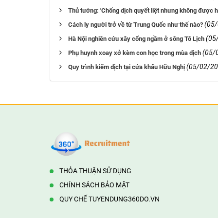
Thủ tướng: 'Chống dịch quyết liệt nhưng không được 
(05
Cách ly người trở về từ Trung Quốc như thế nào?
(05
Hà Nội nghiên cứu xây cống ngầm ở sông Tô Lịch
(05/
Phụ huynh xoay xở kèm con học trong mùa dịch
(05/02/20
Quy trình kiểm dịch tại cửa khẩu Hữu Nghị
THỎA THUẬN SỬ DỤNG
CHÍNH SÁCH BẢO MẬT
QUY CHẾ TUYENDUNG360DO.VN