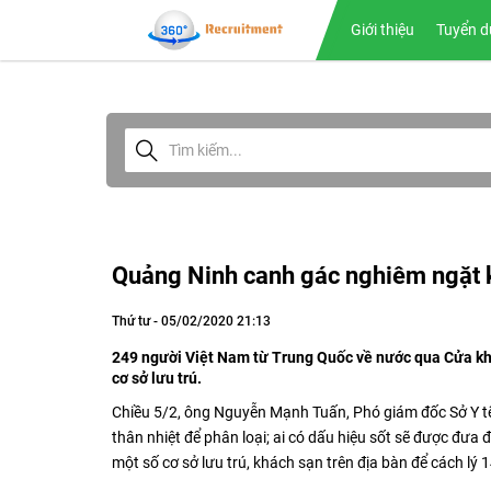
Giới thiệu
Tuyển d
Quảng Ninh canh gác nghiêm ngặt k
Thứ tư - 05/02/2020 21:13
249 người Việt Nam từ Trung Quốc về nước qua Cửa kh
cơ sở lưu trú.
Chiều 5/2, ông Nguyễn Mạnh Tuấn, Phó giám đốc Sở Y tế
thân nhiệt để phân loại; ai có dấu hiệu sốt sẽ được đưa 
một số cơ sở lưu trú, khách sạn trên địa bàn để cách lý 