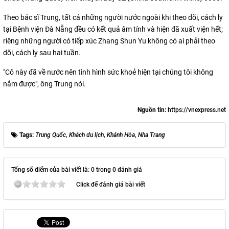
Theo bác sĩ Trung, tất cả những người nước ngoài khi theo dõi, cách ly
tại Bệnh viện Đà Nẵng đều có kết quả âm tính và hiện đã xuất viện hết;
riêng những người có tiếp xúc Zhang Shun Yu không có ai phải theo
dõi, cách ly sau hai tuần.
"Cô này đã về nước nên tình hình sức khoẻ hiện tại chúng tôi không
nắm được", ông Trung nói.
Nguồn tin:
https://vnexpress.net
Tags:
Trung Quốc
,
Khách du lịch
,
Khánh Hòa
,
Nha Trang
Tổng số điểm của bài viết là: 0 trong 0 đánh giá
Click để đánh giá bài viết