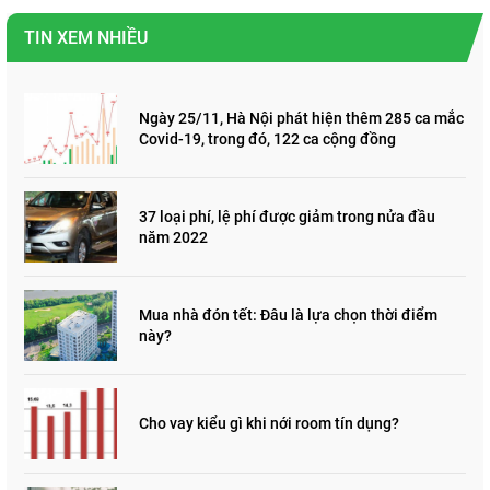
TIN XEM NHIỀU
Ngày 25/11, Hà Nội phát hiện thêm 285 ca mắc
Covid-19, trong đó, 122 ca cộng đồng
37 loại phí, lệ phí được giảm trong nửa đầu
năm 2022
Mua nhà đón tết: Đâu là lựa chọn thời điểm
này?
Cho vay kiểu gì khi nới room tín dụng?