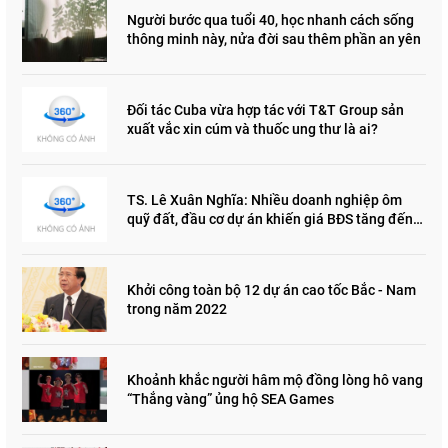
Người bước qua tuổi 40, học nhanh cách sống
thông minh này, nửa đời sau thêm phần an yên
Đối tác Cuba vừa hợp tác với T&T Group sản
xuất vắc xin cúm và thuốc ung thư là ai?
TS. Lê Xuân Nghĩa: Nhiều doanh nghiệp ôm
quỹ đất, đầu cơ dự án khiến giá BĐS tăng đến
"đau lòng"
Khởi công toàn bộ 12 dự án cao tốc Bắc - Nam
trong năm 2022
Khoảnh khắc người hâm mộ đồng lòng hô vang
“Thắng vàng” ủng hộ SEA Games