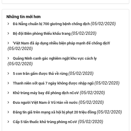
Những tin mới hơn
(05/02/2020)
Đà Nẵng chuẩn bị 700 giường bệnh chống dịch
(05/02/2020)
Bộ đội Biên phòng thiếu khẩu trang
'Việt Nam đã áp dụng nhiều biện pháp mạnh để chống dịch'
(05/02/2020)
Quảng Ninh canh gác nghiêm ngặt khu vực cách ly
(05/02/2020)
(05/02/2020)
5 con trăn gấm được thả về rừng
(05/02/2020)
Thanh niên sốt quá 7 ngày không được nhập ngũ
(05/02/2020)
Khử trùng máy bay để phòng dịch nCoV
(05/02/2020)
Đưa người Việt Nam ở Vũ Hán về nước
(05/02/2020)
Đăng tin giả trên mạng xã hội bị phạt 20 triệu đồng
(05/02/2020)
Cấp 5 tấn thuốc khử trùng phòng nCoV