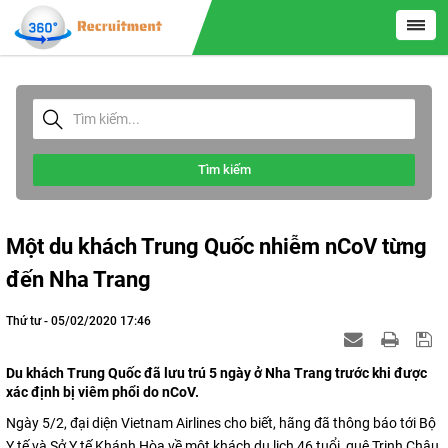
Tìm kiếm
Một du khách Trung Quốc nhiễm nCoV từng
đến Nha Trang
Thứ tư - 05/02/2020 17:46
Du khách Trung Quốc đã lưu trú 5 ngày ở Nha Trang trước khi được
xác định bị viêm phổi do nCoV.
Ngày 5/2, đại diện Vietnam Airlines cho biết, hãng đã thông báo tới Bộ
Y tế và Sở Y tế Khánh Hòa về một khách du lịch 46 tuổi, quê Trịnh Châu,