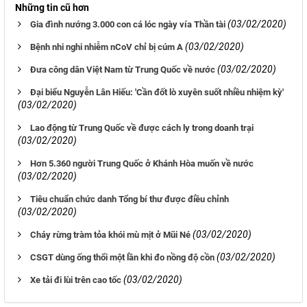
Những tin cũ hơn
(03/02/2020)
Gia đình nướng 3.000 con cá lóc ngày vía Thần tài
(03/02/2020)
Bệnh nhi nghi nhiễm nCoV chỉ bị cúm A
(03/02/2020)
Đưa công dân Việt Nam từ Trung Quốc về nước
Đại biểu Nguyễn Lân Hiếu: 'Cần đốt lò xuyên suốt nhiều nhiệm kỳ'
(03/02/2020)
Lao động từ Trung Quốc về được cách ly trong doanh trại
(03/02/2020)
Hơn 5.360 người Trung Quốc ở Khánh Hòa muốn về nước
(03/02/2020)
Tiêu chuẩn chức danh Tổng bí thư được điều chỉnh
(03/02/2020)
(03/02/2020)
Cháy rừng tràm tỏa khói mù mịt ở Mũi Né
(03/02/2020)
CSGT dùng ống thổi một lần khi đo nồng độ cồn
(03/02/2020)
Xe tải đi lùi trên cao tốc