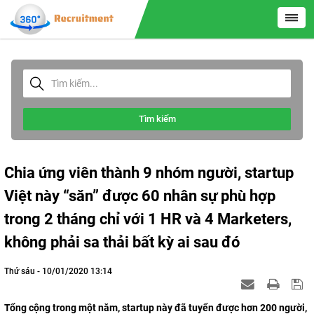
Tìm kiếm
Chia ứng viên thành 9 nhóm người, startup
Việt này “săn” được 60 nhân sự phù hợp
trong 2 tháng chỉ với 1 HR và 4 Marketers,
không phải sa thải bất kỳ ai sau đó
Thứ sáu - 10/01/2020 13:14
Tổng cộng trong một năm, startup này đã tuyển được hơn 200 người,