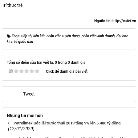
Trí thức trẻ
Nguồn tin:
http://cafef.vn
Tags:
tiếp thị liên kết
,
nhân viên tuyển dụng
,
nhân viên kinh doanh
,
đại học
kinh tế quốc dân
Tổng số điểm của bài viết là: 0 trong 0 đánh giá
Click để đánh giá bài viết
Tweet
Những tin mới hơn
Petrolimex ước lãi trước thuế 2019 tăng 9% lên 5.486 tỷ đồng
(12/01/2020)