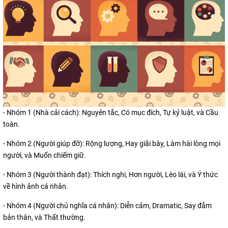
- Nhóm 1 (Nhà cải cách): Nguyên tắc, Có mục đích, Tự kỷ luật, và Cầu
toàn.
- Nhóm 2 (Người giúp đỡ): Rộng lượng, Hay giãi bày, Làm hài lòng mọi
người, và Muốn chiếm giữ.
- Nhóm 3 (Người thành đạt): Thích nghi, Hơn người, Lèo lái, và Ý thức
về hình ảnh cá nhân.
- Nhóm 4 (Người chủ nghĩa cá nhân): Diễn cảm, Dramatic, Say đắm
bản thân, và Thất thường.