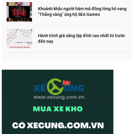
Khoảnh khắc người hâm mộ đồng lòng hô vang
“Thắng vàng” ủng hộ SEA Games
Hành trình giá xăng lập đỉnh cao nhất từ trước
đến nay