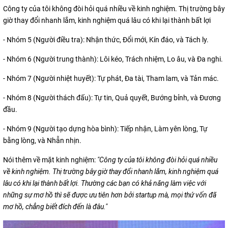
Công ty của tôi không đòi hỏi quá nhiều về kinh nghiệm. Thị trường bây
giờ thay đổi nhanh lắm, kinh nghiệm quá lâu có khi lại thành bất lợi
- Nhóm 5 (Người điều tra): Nhận thức, Đổi mới, Kín đáo, và Tách ly.
- Nhóm 6 (Người trung thành): Lôi kéo, Trách nhiệm, Lo âu, và Đa nghi.
- Nhóm 7 (Người nhiệt huyết): Tự phát, Đa tài, Tham lam, và Tản mác.
- Nhóm 8 (Người thách đấu): Tự tin, Quả quyết, Bướng bỉnh, và Đương
đầu.
- Nhóm 9 (Người tạo dựng hòa bình): Tiếp nhận, Làm yên lòng, Tự
bằng lòng, và Nhẫn nhịn.
Nói thêm về mặt kinh nghiệm:
"Công ty của tôi không đòi hỏi quá nhiều
về kinh nghiệm. Thị trường bây giờ thay đổi nhanh lắm, kinh nghiệm quá
lâu có khi lại thành bất lợi. Thường các bạn có khả năng làm việc với
những sự mơ hồ thì sẽ được ưu tiên hơn bởi startup mà, mọi thứ vốn đã
mơ hồ, chẳng biết đích đến là đâu."