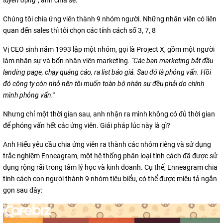
Chúng tôi chia ứng viên thành 9 nhóm người. Những nhân viên có liên
quan đến sales thì tôi chọn các tính cách số 3, 7, 8
Vị CEO sinh năm 1993 lập một nhóm, gọi là Project X, gồm một người
làm nhân sự và bốn nhân viên marketing.
"Các bạn marketing bắt đầu
landing page, chạy quảng cáo, ra list báo giá. Sau đó là phỏng vấn. Hồi
đó công ty còn nhỏ nên tôi muốn toàn bộ nhân sự đều phải do chính
mình phỏng vấn."
Nhưng chỉ một thời gian sau, anh nhận ra mình không có đủ thời gian
để phóng vấn hết các ứng viên. Giải pháp lúc này là gì?
Anh Hiếu yêu cầu chia ứng viên ra thành các nhóm riêng và sử dụng
trắc nghiệm Enneagram, một hệ thống phân loại tính cách đã được sử
dụng rộng rãi trong tâm lý học và kinh doanh. Cụ thể, Enneagram chia
tính cách con người thành 9 nhóm tiêu biểu, có thể được miêu tả ngắn
gọn sau đây: