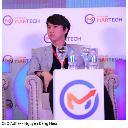
CEO Adflex - Nguyễn Đăng Hiếu