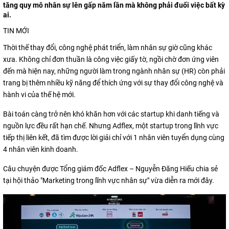
tăng quy mô nhân sự lên gấp năm lần mà không phải đuổi việc bất kỳ
ai.
TIN MỚI
Thời thế thay đổi, công nghệ phát triển, làm nhân sự giờ cũng khác
xưa. Không chỉ đơn thuần là công việc giấy tờ, ngồi chờ đơn ứng viên
đến mà hiện nay, những người làm trong ngành nhân sự (HR) còn phải
trang bị thêm nhiều kỹ năng để thích ứng với sự thay đổi công nghệ và
hành vi của thế hệ mới.
Bài toán càng trở nên khó khăn hơn với các startup khi danh tiếng và
nguồn lực đều rất hạn chế. Nhưng Adflex, một startup trong lĩnh vực
tiếp thị liên kết, đã tìm được lời giải chỉ với 1 nhân viên tuyển dụng cùng
4 nhân viên kinh doanh.
Câu chuyện được Tổng giám đốc Adflex – Nguyễn Đăng Hiếu chia sẻ
tại hội thảo "Marketing trong lĩnh vực nhân sự" vừa diễn ra mới đây.