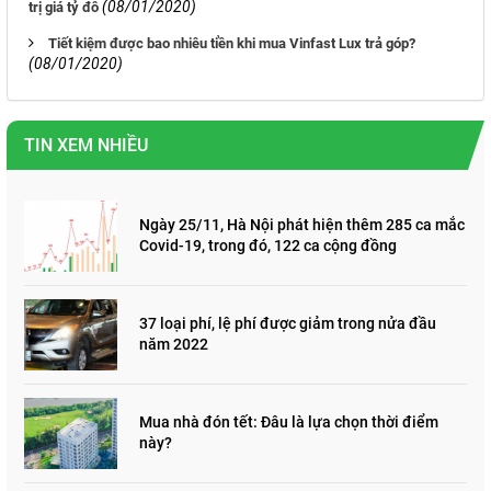
(08/01/2020)
trị giá tỷ đô
Tiết kiệm được bao nhiêu tiền khi mua Vinfast Lux trả góp?
(08/01/2020)
TIN XEM NHIỀU
Ngày 25/11, Hà Nội phát hiện thêm 285 ca mắc
Covid-19, trong đó, 122 ca cộng đồng
37 loại phí, lệ phí được giảm trong nửa đầu
năm 2022
Mua nhà đón tết: Đâu là lựa chọn thời điểm
này?