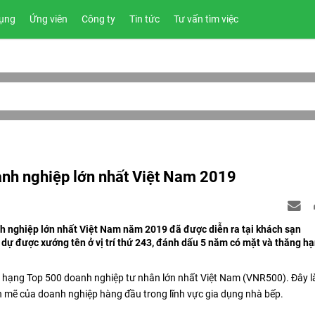
ụng
Ứng viên
Công ty
Tin tức
Tư vấn tìm việc
anh nghiệp lớn nhất Việt Nam 2019
h nghiệp lớn nhất Việt Nam năm 2019 đã được diễn ra tại khách sạn
ự được xướng tên ở vị trí thứ 243, đánh dấu 5 năm có mặt và thăng hạ
 hạng Top 500 doanh nghiệp tư nhân lớn nhất Việt Nam (VNR500). Đây l
 mẽ của doanh nghiệp hàng đầu trong lĩnh vực gia dụng nhà bếp.