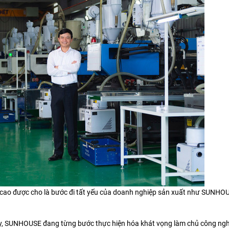
cao được cho là bước đi tất yếu của doanh nghiệp sản xuất như SUNHO
máy, SUNHOUSE đang từng bước thực hiện hóa khát vọng làm chủ công ng