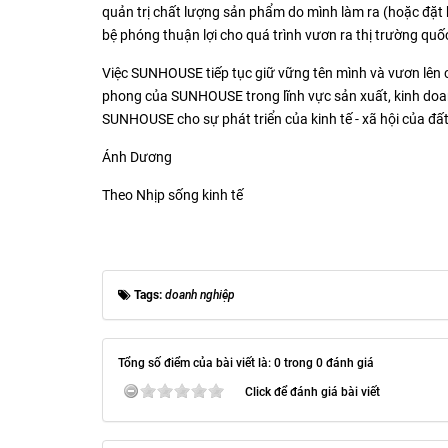
quản trị chất lượng sản phẩm do mình làm ra (hoặc đặt 
bệ phóng thuận lợi cho quá trình vươn ra thị trường q
Việc SUNHOUSE tiếp tục giữ vững tên mình và vươn lên c
phong của SUNHOUSE trong lĩnh vực sản xuất, kinh doan
SUNHOUSE cho sự phát triển của kinh tế - xã hội của đấ
Ánh Dương
Theo Nhịp sống kinh tế
Tags:
doanh nghiệp
Tổng số điểm của bài viết là: 0 trong 0 đánh giá
Click để đánh giá bài viết