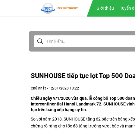
Giới thiệu
Tuyển d
SUNHOUSE tiếp tục lọt Top 500 Do
Chủ nhật - 12/01/2020 13:22
Chiều ngày 9/1/2020 vừa qua, lễ công bố Top 500 doan
Intercontinential Hanoi Landmark 72. SUNHOUSE vinh d
tục trên bảng xếp hạng uy tín.
So với năm 2018, SUNHOUSE tăng 62 bậc trên bảng xếp
chứng rõ ràng cho tốc độ tăng trưởng vượt bậc và mạnh