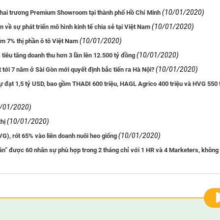
(10/01/2020)
khai trương Premium Showroom tại thành phố Hồ Chí Minh
(10/01/2020)
 về sự phát triển mô hình kinh tế chia sẻ tại Việt Nam
(10/01/2020)
ếm 7% thị phần ô tô Việt Nam
(10/01/2020)
êu tăng doanh thu hơn 3 lần lên 12.500 tỷ đồng
(10/01/2020)
tới 7 năm ở Sài Gòn mới quyết định bắc tiến ra Hà Nội?
 đạt 1,5 tỷ USD, bao gồm THADI 600 triệu, HAGL Agrico 400 triệu và HVG 550 
/01/2020)
(10/01/2020)
hị
(10/01/2020)
, rót 65% vào liên doanh nuôi heo giống
săn” được 60 nhân sự phù hợp trong 2 tháng chỉ với 1 HR và 4 Marketers, không