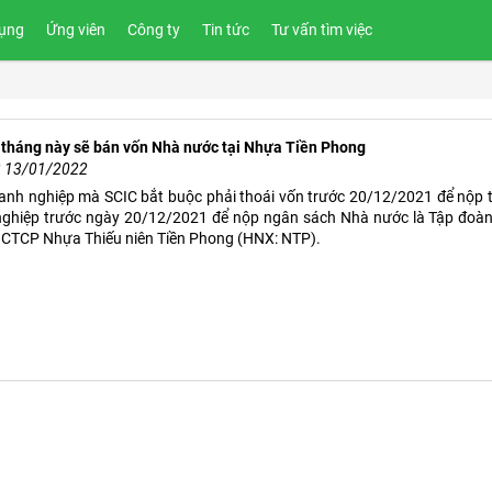
ụng
Ứng viên
Công ty
Tin tức
Tư vấn tìm việc
 tháng này sẽ bán vốn Nhà nước tại Nhựa Tiền Phong
2 13/01/2022
anh nghiệp mà SCIC bắt buộc phải thoái vốn trước 20/12/2021 để nộp ti
ghiệp trước ngày 20/12/2021 để nộp ngân sách Nhà nước là Tập đoàn
 CTCP Nhựa Thiếu niên Tiền Phong (HNX: NTP).