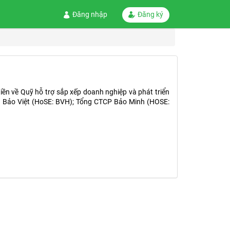
Đăng nhập
Đăng ký
ền về Quỹ hỗ trợ sắp xếp doanh nghiệp và phát triển
 Bảo Việt (HoSE: BVH); Tổng CTCP Bảo Minh (HOSE: