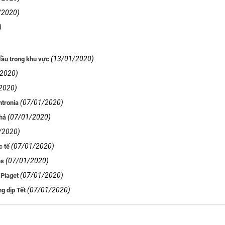
/2020)
)
(13/01/2020)
đầu trong khu vực
/2020)
2020)
(07/01/2020)
ntronia
(07/01/2020)
Phả
/2020)
(07/01/2020)
c tế
(07/01/2020)
es
(07/01/2020)
 Piaget
(07/01/2020)
g dịp Tết