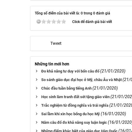
Tổng số điểm của bài viết là: 0 trong 0 đánh giá
Click để đánh giá bài viết
Tweet
Những tin mới hơn
(21/01/2020)
Đo khả năng tư duy với bốn câu đố
(21/
So sánh giáo dục đại học ở Mỹ, châu Âu và Nhật
(21/01/2020)
Chúc đầu tuần bằng tiếng Anh
(21/01/202
Học sinh làm tranh đất sét tặng giáo viên
(21/01/202
Trắc nghiệm từ đồng nghĩa và trái nghĩa
(16/01/2020)
Sai lầm khi xin học bổng du học Mỹ
(16/01/2020
Năm câu đố đo khả năng suy luận logic
(16/01
Những điểm khác biệt của giáo dục Hàn Quốc