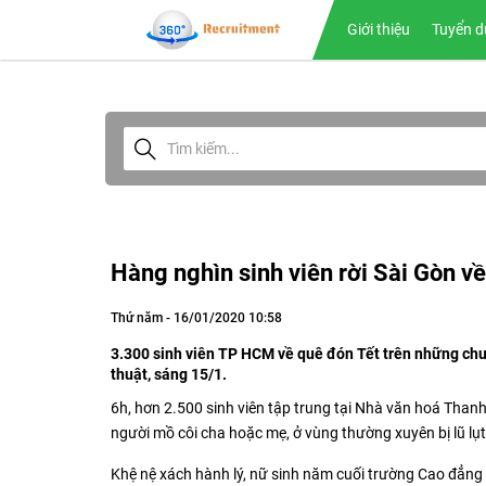
Giới thiệu
Tuyển d
Hàng nghìn sinh viên rời Sài Gòn v
Thứ năm - 16/01/2020 10:58
3.300 sinh viên TP HCM về quê đón Tết trên những chu
thuật, sáng 15/1.
6h, hơn 2.500 sinh viên tập trung tại Nhà văn hoá Thanh
người mồ côi cha hoặc mẹ, ở vùng thường xuyên bị lũ lụt
Khệ nệ xách hành lý, nữ sinh năm cuối trường Cao đẳng