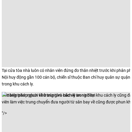
Tại cửa tòa nhà luôn có nhân viên đứng đo thân nhiệt trước khi phân 
Nội huy động gần 100 cán bộ, chiến sĩ thuộc Ban chỉ huy quân sự quận
trong khu cách ly.
Các biện pháp phun khử trùng và bảo vệ an ninh tại khu cách ly cũng 
viên làm việc trung chuyển đưa người từ sân bay về cũng được phun khử
"/>