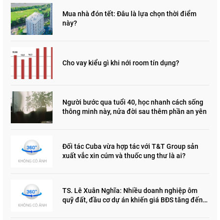
Mua nhà đón tết: Đâu là lựa chọn thời điểm
này?
Cho vay kiểu gì khi nới room tín dụng?
Người bước qua tuổi 40, học nhanh cách sống
thông minh này, nửa đời sau thêm phần an yên
Đối tác Cuba vừa hợp tác với T&T Group sản
xuất vắc xin cúm và thuốc ung thư là ai?
TS. Lê Xuân Nghĩa: Nhiều doanh nghiệp ôm
quỹ đất, đầu cơ dự án khiến giá BĐS tăng đến
"đau lòng"