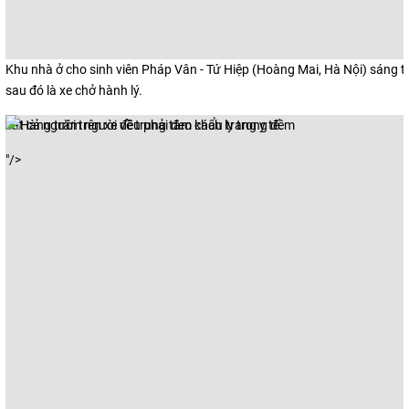
Khu nhà ở cho sinh viên Pháp Vân - Tứ Hiệp (Hoàng Mai, Hà Nội) sáng t
sau đó là xe chở hành lý.
Tất cả người trên xe đều phải đeo khẩu trang y tế.
"/>