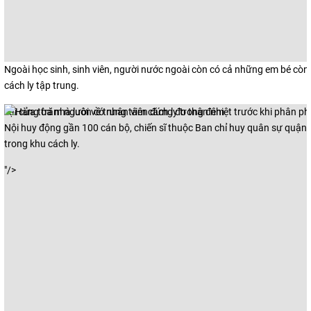
Ngoài học sinh, sinh viên, người nước ngoài còn có cả những em bé còn 
cách ly tập trung.
Tại cửa tòa nhà luôn có nhân viên đứng đo thân nhiệt trước khi phân 
Nội huy động gần 100 cán bộ, chiến sĩ thuộc Ban chỉ huy quân sự quận
trong khu cách ly.
"/>