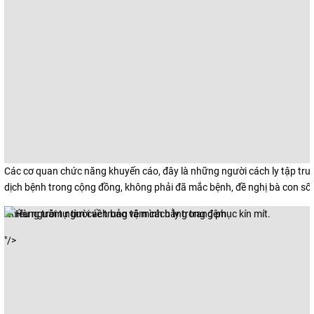
Các cơ quan chức năng khuyến cáo, đây là những người cách ly tập tr
dịch bệnh trong cộng đồng, không phải đã mắc bệnh, đề nghị bà con s
Nhiều người tự tìm cách bảo vệ mình bằng trang phục kín mít.
"/>