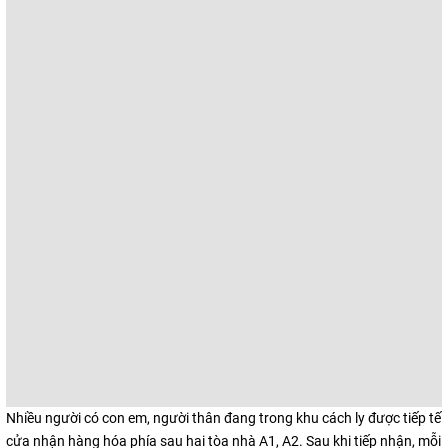
Nhiều người có con em, người thân đang trong khu cách ly được tiếp tế
cửa nhận hàng hóa phía sau hai tòa nhà A1, A2. Sau khi tiếp nhận, mỗi 