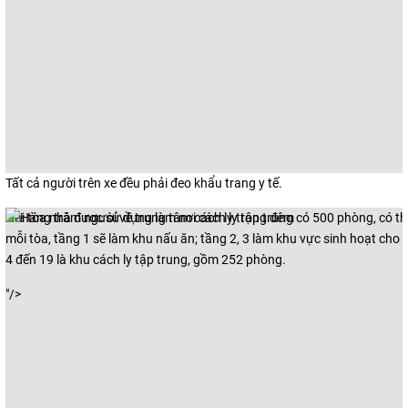
Tất cả người trên xe đều phải đeo khẩu trang y tế.
Hai tòa nhà được sử dụng làm nơi cách ly tập trung có 500 phòng, có th
mỗi tòa, tầng 1 sẽ làm khu nấu ăn; tầng 2, 3 làm khu vực sinh hoạt cho 
4 đến 19 là khu cách ly tập trung, gồm 252 phòng.
"/>