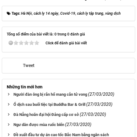
Tags:
Hà Nội
,
cách ly 14 ngày
,
Covid-19
,
cách ly tập trung
,
vùng dịch
Tổng số điểm của bài viết là: 0 trong 0 đánh giá
Click để đánh giá bài viết
Tweet
Những tin mới hơn
(27/03/2020)
Người đàn ông bị rắn hổ mang cắn tử vong
(27/03/2020)
Ổ dịch sau buổi tiệc tại Buddha Bar & Grill
(27/03/2020)
Đà Nẵng hoãn đại hội Đảng cấp cơ sở
(27/03/2020)
Ngư dân được mùa ruốc biển
Đề xuất đầu tư dự án cao tốc Bắc Nam bằng ngân sách