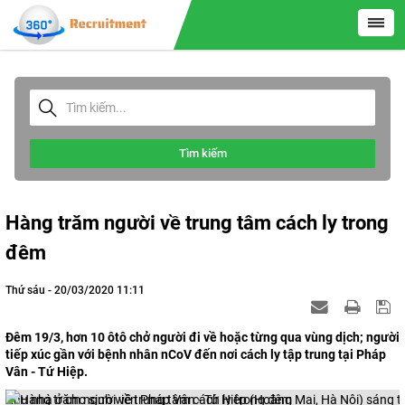
Tìm kiếm
Hàng trăm người về trung tâm cách ly trong
đêm
Thứ sáu - 20/03/2020 11:11
Đêm 19/3, hơn 10 ôtô chở người đi về hoặc từng qua vùng dịch; người
tiếp xúc gần với bệnh nhân nCoV đến nơi cách ly tập trung tại Pháp
Vân - Tứ Hiệp.
Khu nhà ở cho sinh viên Pháp Vân - Tứ Hiệp (Hoàng Mai, Hà Nội) sáng t