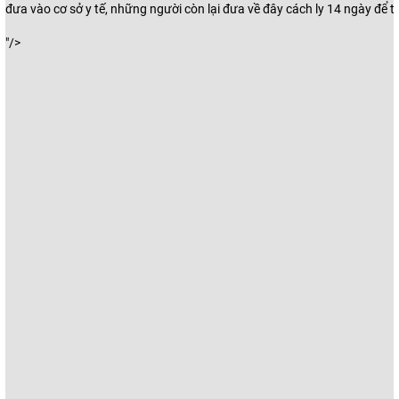
đưa vào cơ sở y tế, những người còn lại đưa về đây cách ly 14 ngày để t
"/>