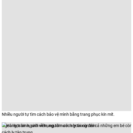
Nhiều người tự tìm cách bảo vệ mình bằng trang phục kín mít.
Ngoài học sinh, sinh viên, người nước ngoài còn có cả những em bé còn 
cách ly tập trung.