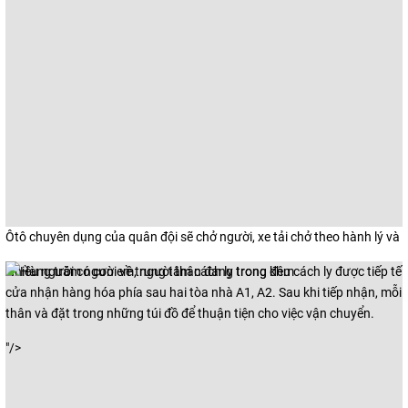
Ôtô chuyên dụng của quân đội sẽ chở người, xe tải chở theo hành lý và 
Nhiều người có con em, người thân đang trong khu cách ly được tiếp tế
cửa nhận hàng hóa phía sau hai tòa nhà A1, A2. Sau khi tiếp nhận, mỗi 
thân và đặt trong những túi đồ để thuận tiện cho việc vận chuyển.
"/>