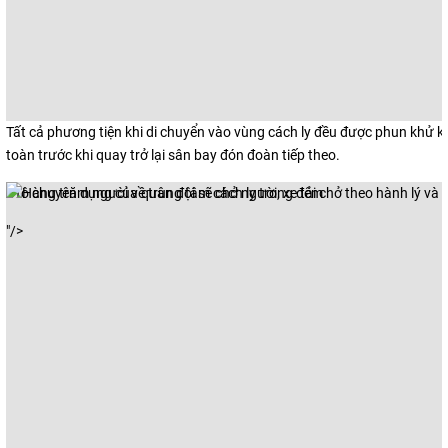
Tất cả phương tiện khi di chuyển vào vùng cách ly đều được phun khử 
toàn trước khi quay trở lại sân bay đón đoàn tiếp theo.
Ôtô chuyên dụng của quân đội sẽ chở người, xe tải chở theo hành lý và 
"/>