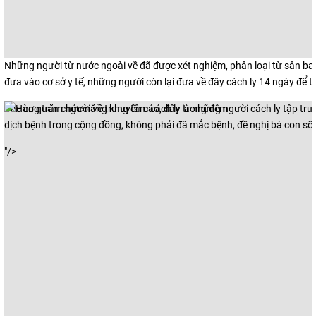
Những người từ nước ngoài về đã được xét nghiệm, phân loại từ sân ba
đưa vào cơ sở y tế, những người còn lại đưa về đây cách ly 14 ngày để t
Các cơ quan chức năng khuyến cáo, đây là những người cách ly tập tr
dịch bệnh trong cộng đồng, không phải đã mắc bệnh, đề nghị bà con s
"/>