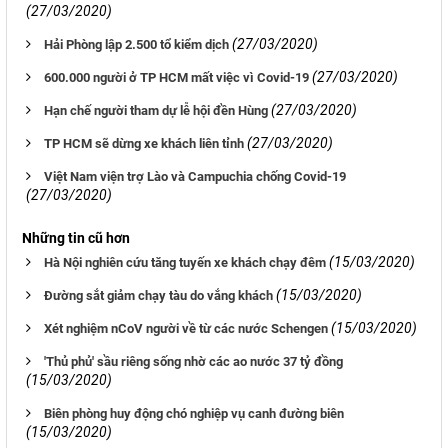
(27/03/2020)
(27/03/2020)
Hải Phòng lập 2.500 tổ kiểm dịch
(27/03/2020)
600.000 người ở TP HCM mất việc vì Covid-19
(27/03/2020)
Hạn chế người tham dự lễ hội đền Hùng
(27/03/2020)
TP HCM sẽ dừng xe khách liên tỉnh
Việt Nam viện trợ Lào và Campuchia chống Covid-19
(27/03/2020)
Những tin cũ hơn
(15/03/2020)
Hà Nội nghiên cứu tăng tuyến xe khách chạy đêm
(15/03/2020)
Đường sắt giảm chạy tàu do vắng khách
(15/03/2020)
Xét nghiệm nCoV người về từ các nước Schengen
'Thủ phủ' sầu riêng sống nhờ các ao nước 37 tỷ đồng
(15/03/2020)
Biên phòng huy động chó nghiệp vụ canh đường biên
(15/03/2020)