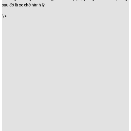
sau đó là xe chở hành lý.
"/>