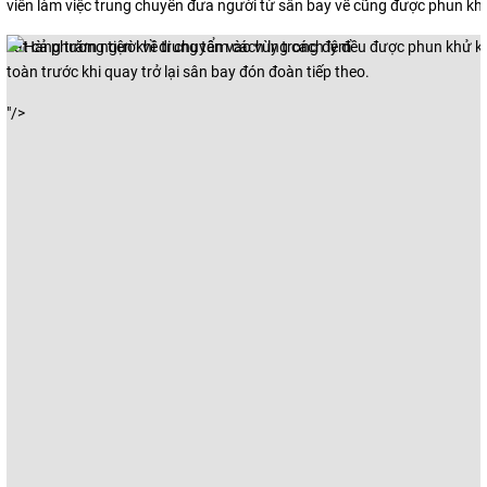
viên làm việc trung chuyển đưa người từ sân bay về cũng được phun khử
Tất cả phương tiện khi di chuyển vào vùng cách ly đều được phun khử 
toàn trước khi quay trở lại sân bay đón đoàn tiếp theo.
"/>