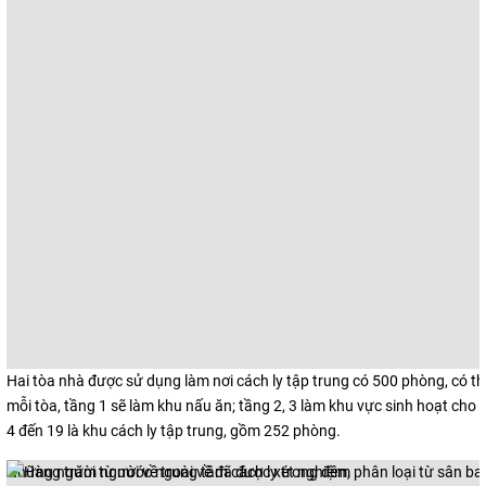
Hai tòa nhà được sử dụng làm nơi cách ly tập trung có 500 phòng, có th
mỗi tòa, tầng 1 sẽ làm khu nấu ăn; tầng 2, 3 làm khu vực sinh hoạt cho 
4 đến 19 là khu cách ly tập trung, gồm 252 phòng.
Những người từ nước ngoài về đã được xét nghiệm, phân loại từ sân ba