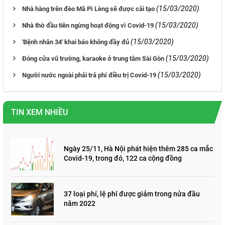
(15/03/2020)
Nhà hàng trên đèo Mã Pì Lèng sẽ được cải tạo
(15/03/2020)
Nhà thờ đầu tiên ngừng hoạt động vì Covid-19
(15/03/2020)
'Bệnh nhân 34' khai báo không đầy đủ
(15/03/2020)
Đóng cửa vũ trường, karaoke ở trung tâm Sài Gòn
(15/03/2020)
Người nước ngoài phải trả phí điều trị Covid-19
TIN XEM NHIỀU
Ngày 25/11, Hà Nội phát hiện thêm 285 ca mắc
Covid-19, trong đó, 122 ca cộng đồng
37 loại phí, lệ phí được giảm trong nửa đầu
năm 2022