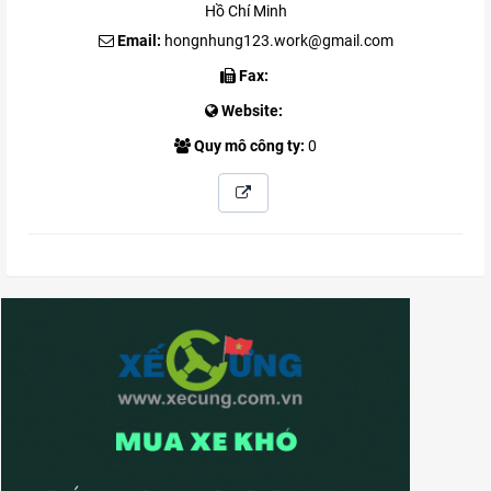
Hồ Chí Minh
Email:
hongnhung123.work@gmail.com
Fax:
Website:
Quy mô công ty:
0