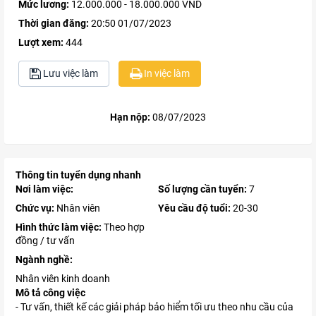
Mức lương:
12.000.000 - 18.000.000 VND
Thời gian đăng:
20:50 01/07/2023
Lượt xem:
444
Lưu việc làm
In việc làm
Hạn nộp:
08/07/2023
Thông tin tuyển dụng nhanh
Nơi làm việc:
Số lượng cần tuyển:
7
Chức vụ:
Nhân viên
Yêu cầu độ tuổi:
20-30
Hình thức làm việc:
Theo hợp
đồng / tư vấn
Ngành nghề:
Nhân viên kinh doanh
Mô tả công việc
- Tư vấn, thiết kế các giải pháp bảo hiểm tối ưu theo nhu cầu của