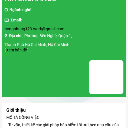
Ngành nghề:
Email:
hongnhung123.work@gmail.com
Địa chỉ:
, Phường Bến Nghé, Quận 1,
Thành Phố Hồ Chí Minh, Hồ Chí Minh
(
Xem bản đổ
)
Giới thiệu
MÔ TẢ CÔNG VIỆC
- Tư vấn, thiết kế các giải pháp bảo hiểm tối ưu theo nhu cầu của