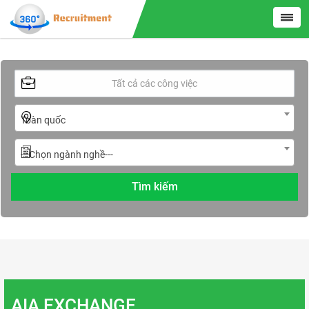
Toàn quốc
---Chọn ngành nghề---
AIA EXCHANGE