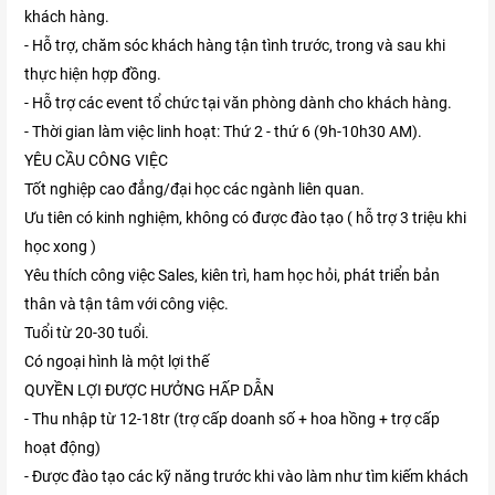
khách hàng.
- Hỗ trợ, chăm sóc khách hàng tận tình trước, trong và sau khi
thực hiện hợp đồng.
- Hỗ trợ các event tổ chức tại văn phòng dành cho khách hàng.
- Thời gian làm việc linh hoạt: Thứ 2 - thứ 6 (9h-10h30 AM).
YÊU CẦU CÔNG VIỆC
Tốt nghiệp cao đẳng/đại học các ngành liên quan.
Ưu tiên có kinh nghiệm, không có được đào tạo ( hỗ trợ 3 triệu khi
học xong )
Yêu thích công việc Sales, kiên trì, ham học hỏi, phát triển bản
thân và tận tâm với công việc.
Tuổi từ 20-30 tuổi.
Có ngoại hình là một lợi thế
QUYỀN LỢI ĐƯỢC HƯỞNG HẤP DẪN
- Thu nhập từ 12-18tr (trợ cấp doanh số + hoa hồng + trợ cấp
hoạt động)
- Được đào tạo các kỹ năng trước khi vào làm như tìm kiếm khách