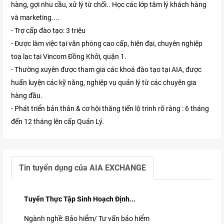
hàng, gợi nhu cầu, xử lý từ chối.. Học các lớp tâm lý khách hàng
và marketing....
- Trợ cấp đào tạo: 3 triệu
- Được làm việc tại văn phòng cao cấp, hiện đại, chuyên nghiệp
toạ lạc tại Vincom Đồng Khởi, quận 1.
- Thường xuyên được tham gia các khoá đào tạo tại AIA, được
huấn luyện các kỹ năng, nghiệp vụ quản lý từ các chuyên gia
hàng đầu.
- Phát triển bản thân & cơ hội thăng tiến lộ trình rõ ràng : 6 tháng
đến 12 tháng lên cấp Quản Lý.
Tin tuyển dụng của
AIA EXCHANGE
Tuyển Thực Tập Sinh Hoạch Định...
Ngành nghề: Bảo hiểm/ Tư vấn bảo hiểm