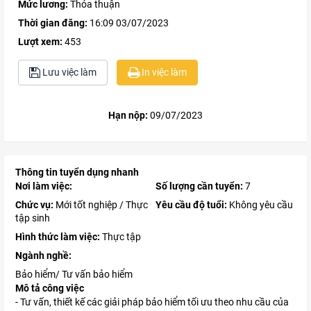
Mức lương:
Thỏa thuận
Thời gian đăng:
16:09 03/07/2023
Lượt xem:
453
Lưu việc làm
In việc làm
Hạn nộp:
09/07/2023
Thông tin tuyển dụng nhanh
Nơi làm việc:
Số lượng cần tuyển:
7
Chức vụ:
Mới tốt nghiệp / Thực
Yêu cầu độ tuổi:
Không yêu cầu
tập sinh
Hình thức làm việc:
Thực tập
Ngành nghề:
Bảo hiểm/ Tư vấn bảo hiểm
Mô tả công việc
- Tư vấn, thiết kế các giải pháp bảo hiểm tối ưu theo nhu cầu của