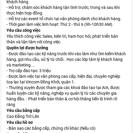
khách hàng.
- Hỗ trợ, chăm sóc khách hàng tận tình trước, trong và sau khi
thực hiện hợp đồng.
- Hỗ trợ các event tổ chức tại văn phòng dành cho khách hàng.
- Thời gian làm việc linh hoạt: Thứ 2 - thứ 6 (9h-10h30 AM).
Yêu cầu công việc
Yêu thích công việc Sales, kiên trì, ham học hỏi, phát triển bản
thân và tận tâm với công việc.
Quyền lợi được hưởng
- Được đào tạo các kỹ năng trước khi vào làm như tìm kiếm khách
hàng, gợi nhu cầu, xử lý từ chối.. Học các lớp tâm lý khách hàng
và marketing....
- Trợ cấp đào tạo: 3 triệu
- Được làm việc tại văn phòng cao cấp, hiện đại, chuyên nghiệp
toạ lạc tại Vincom Đồng Khởi, quận 1.
- Thường xuyên được tham gia các khoá đào tạo tại AIA, được
huấn luyện các kỹ năng, nghiệp vụ quản lý từ các chuyên gia
hàng đầu. - Phát triển bản thân & cơ hội thăng tiến lộ trình rõ
ràng
Yêu cầu bằng cấp
Cao Đẳng Trở Lên
Yêu cầu hồ sơ
- Bản sao các bằng cấp, chứng chỉ khác (Nếu có)