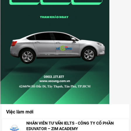
Việc làm mới
NHÂN VIÊN TƯ VẤN IELTS - CÔNG TY CỔ PHẦN
EDUVATOR – ZIM ACADEMY