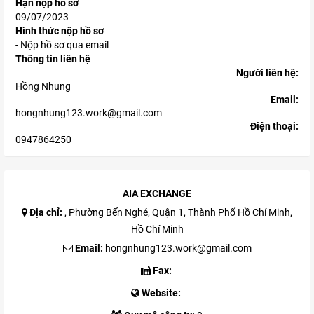
Hạn nộp hồ sơ
09/07/2023
Hình thức nộp hồ sơ
- Nộp hồ sơ qua email
Thông tin liên hệ
Người liên hệ:
Hồng Nhung
Email:
hongnhung123.work@gmail.com
Điện thoại:
0947864250
AIA EXCHANGE
Địa chỉ:
, Phường Bến Nghé, Quận 1, Thành Phố Hồ Chí Minh,
Hồ Chí Minh
Email:
hongnhung123.work@gmail.com
Fax:
Website: