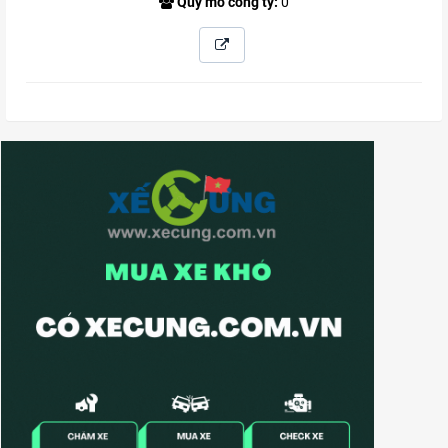
Quy mô công ty:
0