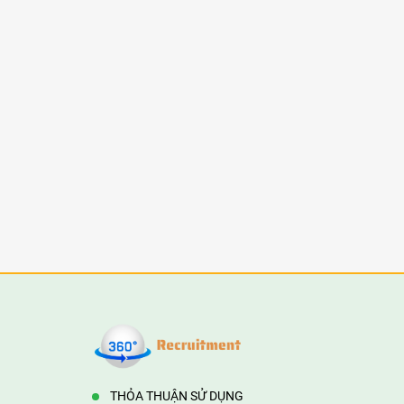
THỎA THUẬN SỬ DỤNG