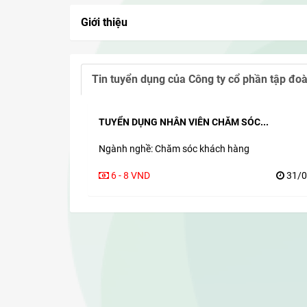
Giới thiệu
Tin tuyển dụng của
Công ty cổ phần tập đ
TUYỂN DỤNG NHÂN VIÊN CHĂM SÓC...
Ngành nghề: Chăm sóc khách hàng
6 - 8 VND
31/0