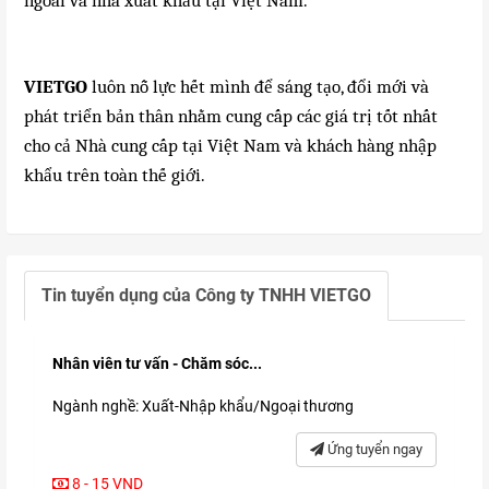
ngoài và nhà xuất khẩu tại Việt Nam.
VIETGO
luôn nỗ lực hết mình để sáng tạo, đổi mới và
phát triển bản thân nhằm cung cấp các giá trị tốt nhất
cho cả Nhà cung cấp tại Việt Nam và khách hàng nhập
khẩu trên toàn thế giới.
Tin tuyển dụng của
Công ty TNHH VIETGO
Nhân viên tư vấn - Chăm sóc...
Ngành nghề: Xuất-Nhập khẩu/Ngoại thương
Ứng tuyển ngay
8 - 15 VND