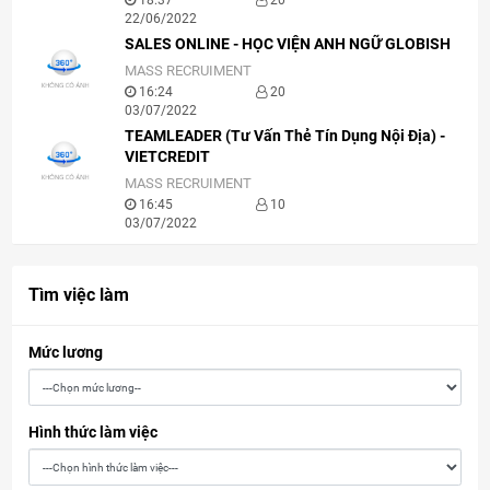
18:37
20
22/06/2022
SALES ONLINE - HỌC VIỆN ANH NGỮ GLOBISH
MASS RECRUIMENT
16:24
20
03/07/2022
TEAMLEADER (Tư Vấn Thẻ Tín Dụng Nội Địa) -
VIETCREDIT
MASS RECRUIMENT
16:45
10
03/07/2022
Tìm việc làm
Mức lương
Hình thức làm việc