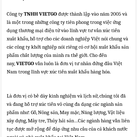
Công ty
TNHH VIETGO
được thành lập vào năm 2005 và
là một trong những công ty tiên phong trong việc ứng
dụng thương mại điện tử vào lĩnh vực tư vấn xúc tiến
xuất khẩu, hỗ trợ cho các doanh nghiệp Việt nói chung và
các công ty khởi nghiệp nói riêng có cơ hội xuất khẩu sản
phẩm chất lượng của mình ra thế giới. Cho đến
nay,
VIETGO
vẫn luôn là đơn vị tư nhân đứng đầu Việt
Nam trong lĩnh vực xúc tiến xuất khẩu hàng hóa.
Là đơn vị có bề dày kinh nghiệm và lịch sử, chúng tôi đã
và đang hỗ trợ xúc tiến vô cùng đa dạng các ngành sản
phẩm như: Gỗ, Nông sản, May mặc, Năng lượng, Vật liệu
xây dựng, Mây tre, Thủy hải sản…Các ngành hàng vẫn liên
tục được mở rộng để đáp ứng nhu cầu của cả khách nước