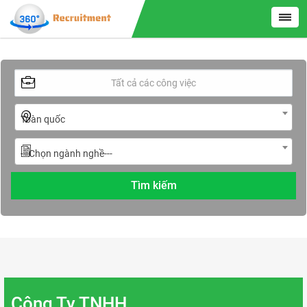
Toàn quốc
---Chọn ngành nghề---
Công Ty TNHH