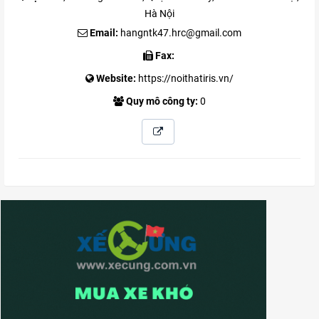
Hà Nội
Email:
hangntk47.hrc@gmail.com
Fax:
Website:
https://noithatiris.vn/
Quy mô công ty:
0