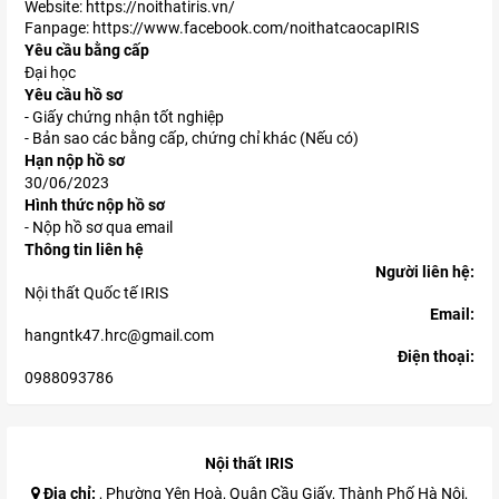
Website: https://noithatiris.vn/
Fanpage: https://www.facebook.com/noithatcaocapIRIS
Yêu cầu bằng cấp
Đại học
Yêu cầu hồ sơ
- Giấy chứng nhận tốt nghiệp
- Bản sao các bằng cấp, chứng chỉ khác (Nếu có)
Hạn nộp hồ sơ
30/06/2023
Hình thức nộp hồ sơ
- Nộp hồ sơ qua email
Thông tin liên hệ
Người liên hệ:
Nội thất Quốc tế IRIS
Email:
hangntk47.hrc@gmail.com
Điện thoại:
0988093786
Nội thất IRIS
Địa chỉ:
, Phường Yên Hoà, Quận Cầu Giấy, Thành Phố Hà Nội,