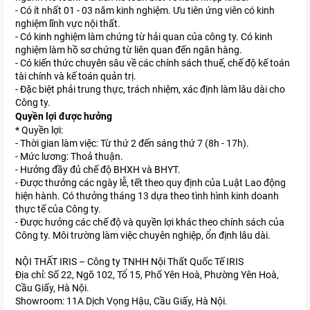
- Có ít nhất 01 - 03 năm kinh nghiệm. Ưu tiên ứng viên có kinh
nghiệm lĩnh vực nội thất.
- Có kinh nghiệm làm chứng từ hải quan của công ty. Có kinh
nghiệm làm hồ sơ chứng từ liên quan đến ngân hàng.
- Có kiến thức chuyên sâu về các chính sách thuế, chế độ kế toán
tài chính và kế toán quản trị.
- Đặc biệt phải trung thực, trách nhiệm, xác định làm lâu dài cho
Công ty.
Quyền lợi được hưởng
* Quyền lợi:
- Thời gian làm việc: Từ thứ 2 đến sáng thứ 7 (8h - 17h).
- Mức lương: Thoả thuận.
- Hưởng đầy đủ chế độ BHXH và BHYT.
- Được thưởng các ngày lễ, tết theo quy định của Luật Lao động
hiện hành. Có thưởng tháng 13 dựa theo tình hình kinh doanh
thực tế của Công ty.
- Được hưởng các chế độ và quyền lợi khác theo chính sách của
Công ty. Môi trường làm việc chuyên nghiệp, ổn định lâu dài.
NỘI THẤT IRIS – Công ty TNHH Nội Thất Quốc Tế IRIS
Địa chỉ: Số 22, Ngõ 102, Tổ 15, Phố Yên Hoà, Phường Yên Hoà,
Cầu Giấy, Hà Nội.
Showroom: 11A Dịch Vọng Hậu, Cầu Giấy, Hà Nội.