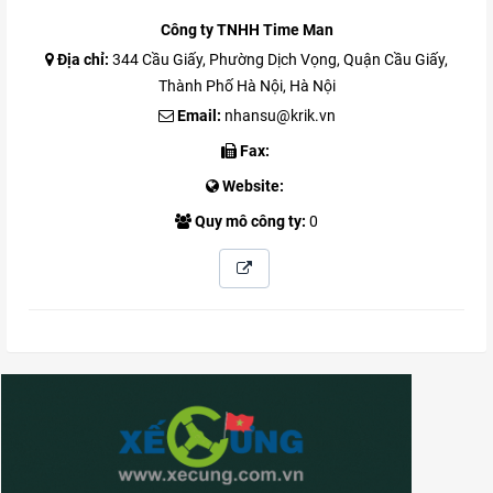
Công ty TNHH Time Man
Địa chỉ:
344 Cầu Giấy, Phường Dịch Vọng, Quận Cầu Giấy,
Thành Phố Hà Nội, Hà Nội
Email:
nhansu@krik.vn
Fax:
Website:
Quy mô công ty:
0