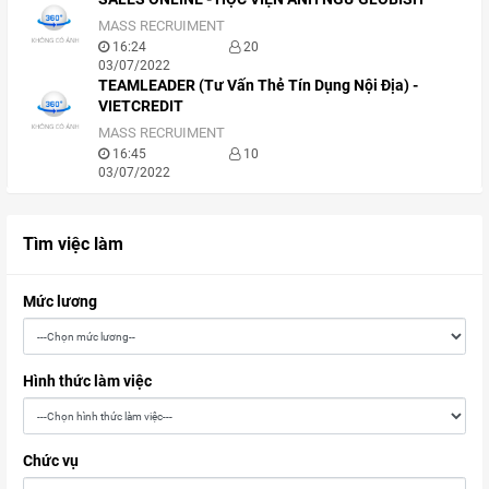
MASS RECRUIMENT
16:24
20
03/07/2022
TEAMLEADER (Tư Vấn Thẻ Tín Dụng Nội Địa) -
VIETCREDIT
MASS RECRUIMENT
16:45
10
03/07/2022
Tìm việc làm
Mức lương
Hình thức làm việc
Chức vụ