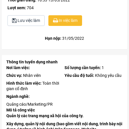
Thời gian đăng:
16:53 13/05/2022
Lượt xem:
704
Lưu việc làm
In việc làm
Hạn nộp:
31/05/2022
Thông tin tuyển dụng nhanh
Nơi làm việc:
Số lượng cần tuyển:
1
Chức vụ:
Nhân viên
Yêu cầu độ tuổi:
Không yêu cầu
Hình thức làm việc:
Toàn thời
gian cố định
Ngành nghề:
Quảng cáo/Marketing/PR
Mô tả công việc
Quản lý các trang mạng xã hội của công ty.
Xây dựng, quản lý nội dung (bao gồm viết nội dung, trình bày nội