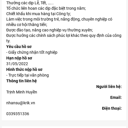
Thưởng các dịp Lễ, Tết, …...
Tổ chức liên hoan các dịp đặc biệt trong năm;
Chiết khấu khi mua hàng tại Công ty;
Làm việc trong môi trường trẻ, năng động, chuyên nghiệp có
nhiều cơ hội thăng tiến;
Được đào tạo, nâng cao nghiệp vụ thường xuyên;
Được hưởng các chính sách phúc lợi khác theo quy định của công
ty.
Yêu cầu hồ sơ
- Giấy chứng nhận tốt nghiệp
Hạn nộp hồ sơ
31/05/2022
Hình thức nộp hồ sơ
- Trực tiếp tại văn phòng
Thông tin liên hệ
Người liên hệ:
Trịnh Minh Huyền
Email:
nhansu@krik.vn
Điện thoại:
0339351336