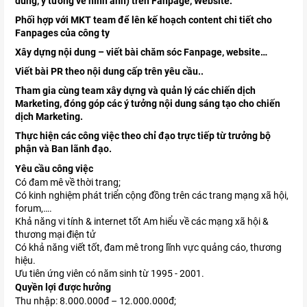
dung, ý tưởng về hình ảnh) trên Fanpage, Website.
Phối hợp với MKT team để lên kế hoạch content chi tiết cho
Fanpages của công ty
Xây dựng nội dung – viết bài chăm sóc Fanpage, website…
Viết bài PR theo nội dung cấp trên yêu cầu..
Tham gia cùng team xây dựng và quản lý các chiến dịch
Marketing, đóng góp các ý tưởng nội dung sáng tạo cho chiến
dịch Marketing.
Thực hiện các công việc theo chỉ đạo trực tiếp từ trưởng bộ
phận và Ban lãnh đạo.
Yêu cầu công việc
Có đam mê về thời trang;
Có kinh nghiệm phát triển cộng đồng trên các trang mạng xã hội,
forum,….
Khả năng vi tính & internet tốt Am hiểu về các mạng xã hội &
thương mại điện tử
Có khả năng viết tốt, đam mê trong lĩnh vực quảng cáo, thương
hiệu.
Ưu tiên ứng viên có năm sinh từ 1995 - 2001.
Quyền lợi được hưởng
Thu nhập: 8.000.000đ – 12.000.000đ;