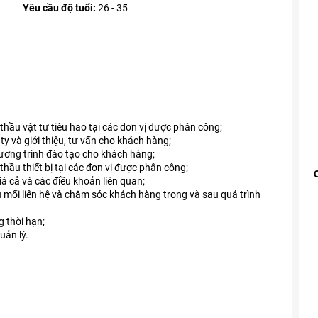
Yêu cầu độ tuổi:
26 - 35
i thầu vật tư tiêu hao tại các đơn vị được phân công;
y và giới thiệu, tư vấn cho khách hàng;
chương trình đào tạo cho khách hàng;
 thầu thiết bị tại các đơn vị được phân công;
iá cả và các điều khoản liên quan;
u mối liên hệ và chăm sóc khách hàng trong và sau quá trình
 thời hạn;
ản lý.