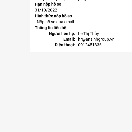
Hạn nộp hồ sơ
31/10/2022
Hình thức nộp hồ sơ
- Nộp hồ sơ qua email
Thông tin liên hệ
Người liên hệ:
Lê Thị Thủy
Email:
hr@ansinhgroup.vn
Điện thoại:
0912451336