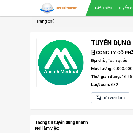
Giới thiệu
Tuyển d
Trang chủ
TUYỂN DỤNG 
CÔNG TY CỔ PHẦ
Địa chỉ:
, Toàn quốc
Mức lương:
9.000.000
Thời gian đăng:
16:55
Lượt xem:
632
Lưu việc làm
Thông tin tuyển dụng nhanh
Nơi làm việc: