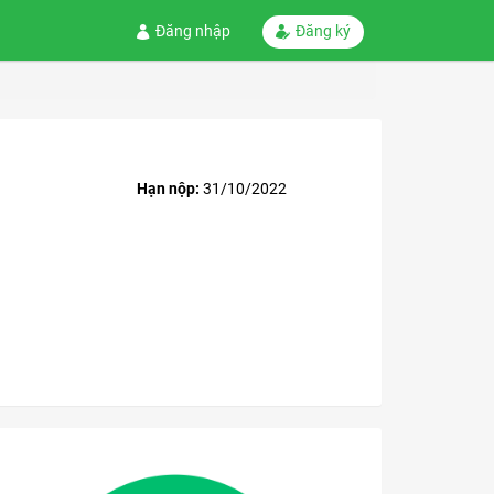
Đăng nhập
Đăng ký
Hạn nộp:
31/10/2022