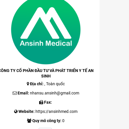
CÔNG TY CỔ PHẦN ĐẦU TƯ VÀ PHÁT TRIỂN Y TẾ AN
SINH
Địa chỉ:
, Toàn quốc
Email:
nhansu.ansinh@gmail.com
Fax:
Website:
https://ansinhmed.com
Quy mô công ty:
0