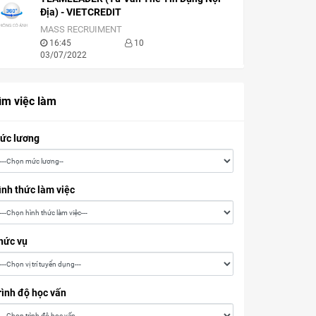
Địa) - VIETCREDIT
MASS RECRUIMENT
16:45
10
03/07/2022
ìm việc làm
ức lương
ình thức làm việc
hức vụ
rình độ học vấn