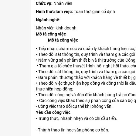
Chức vụ:
Nhân viên
Hình thức làm việc:
Toàn thời gian cố định
Ngành nghề:
Nhân viên kinh doanh
Mô tả công việc
Mô tả công việc
• Tiếp nhận, chăm sóc và quản lý khách hàng hiện có;
• Theo dõi sát thông tin, quy trình và tham gia các gó
• Nắm vững sản phẩm thiết bị và thị trường của Công t
• Tham gia tổ chức thuyết trình, hội nghị, hội thảo, 
• Theo dõi sát thông tin, quy trình và tham gia các gói
• Đàm phán, thương thảo với khách hàng về thiết bị, g
• Theo dõi việc thực hiện hợp đồng và đồng thời là đầ
thực hiện hợp đồng;
• Theo dõi công nợ và đôn đốc khách hàng trả nợ đúng
• Các công việc khác theo sự phân công của cán bộ qu
- Công việc trao đổi cụ thể khi phỏng vấn.
Yêu cầu công việc
- Trung thực, nhanh nhẹn và có chí cầu tiến.
- Thành thạo tin học văn phòng cơ bản.