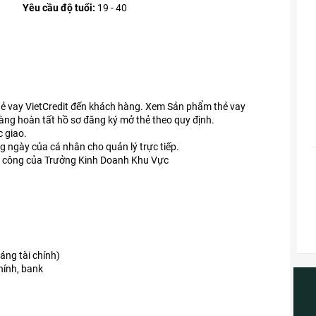
Yêu cầu độ tuổi:
19 - 40
Thẻ vay VietCredit đến khách hàng. Xem Sản phẩm thẻ vay
ng hoàn tất hồ sơ đăng ký mở thẻ theo quy định.
c giao.
g ngày của cá nhân cho quản lý trực tiếp.
ân công của Trưởng Kinh Doanh Khu Vực
háng tài chính)
hính, bank