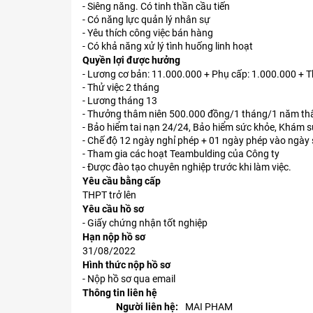
- Siêng năng. Có tinh thần cầu tiến
- Có năng lực quản lý nhân sự
- Yêu thích công việc bán hàng
- Có khả năng xử lý tình huống linh hoạt
Quyền lợi được hưởng
- Lương cơ bản: 11.000.000 + Phụ cấp: 1.000.000 + 
- Thử việc 2 tháng
- Lương tháng 13
- Thưởng thâm niên 500.000 đồng/1 tháng/1 năm th
- Bảo hiểm tai nạn 24/24, Bảo hiểm sức khỏe, Khám 
- Chế độ 12 ngày nghỉ phép + 01 ngày phép vào ngày 
- Tham gia các hoạt Teambulding của Công ty
- Được đào tạo chuyên nghiệp trước khi làm việc.
Yêu cầu bằng cấp
THPT trở lên
Yêu cầu hồ sơ
- Giấy chứng nhận tốt nghiệp
Hạn nộp hồ sơ
31/08/2022
Hình thức nộp hồ sơ
- Nộp hồ sơ qua email
Thông tin liên hệ
Người liên hệ:
MAI PHAM