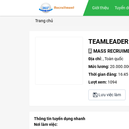
Giới thiệu
Tuyển d
Trang chủ
TEAMLEADER (T
MASS RECRUIM
Địa chỉ:
, Toàn quốc
Mức lương:
20.000.00
Thời gian đăng:
16:45
Lượt xem:
1094
Lưu việc làm
Thông tin tuyển dụng nhanh
Nơi làm việc: