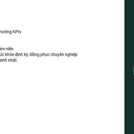
Thưởng KPIs
âm niên
sức khỏe định kỳ, Đồng phục chuyên nghiệp
sinh nhật.