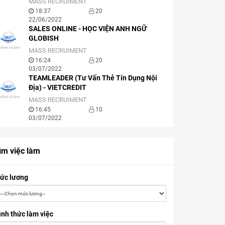
MASS RECRUIMENT
18:37
20
22/06/2022
SALES ONLINE - HỌC VIỆN ANH NGỮ
GLOBISH
MASS RECRUIMENT
16:24
20
03/07/2022
TEAMLEADER (Tư Vấn Thẻ Tín Dụng Nội
Địa) - VIETCREDIT
MASS RECRUIMENT
16:45
10
03/07/2022
ìm việc làm
ức lương
ình thức làm việc