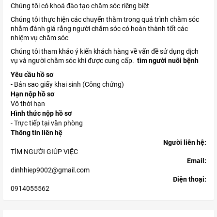
Chúng tôi có khoá đào tạo chăm sóc riêng biệt
Chúng tôi thực hiện các chuyến thăm trong quá trình chăm sóc
nhằm đánh giá rằng người chăm sóc có hoàn thành tốt các
nhiệm vụ chăm sóc
Chúng tôi tham khảo ý kiến khách hàng về vấn đề sử dụng dịch
vụ và người chăm sóc khi được cung cấp.
tìm người nuôi bệnh
Yêu cầu hồ sơ
- Bản sao giấy khai sinh (Công chứng)
Hạn nộp hồ sơ
Vô thời hạn
Hình thức nộp hồ sơ
- Trực tiếp tại văn phòng
Thông tin liên hệ
Người liên hệ:
TÌM NGƯỜI GIÚP VIỆC
Email:
dinhhiep9002@gmail.com
Điện thoại:
0914055562