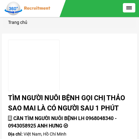
Trang chủ
TÌM NGƯỜI NUÔI BỆNH GỌI CHỊ THẢO
SAO MAI LÀ CÓ NGƯỜI SAU 1 PHÚT
CẦN TÌM NGƯỜI NUÔI BỆNH LH 0968048340 -
0943058925 ANH HƯNG
Địa chỉ:
Việt Nam, Hồ Chí Minh