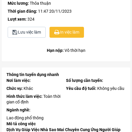
Mức lương:
Thỏa thuận
Thời gian đăng:
11:47 20/11/2023
Lượt xem:
324
Lưu việc làm
In việc làm
Hạn nộp:
Vô thời hạn
Thông tin tuyển dụng nhanh
Nơi làm việc:
Số lượng cần tuyển:
Chức vụ:
Khác
Yêu cầu độ tuổi:
Không yêu cầu
Hình thức làm việc:
Toàn thời
gian cố định
Ngành nghề:
Lao động phổ thông
Mô tả công việc
Dịch Vụ Giúp Việc Nhà Sao Mai Chuyên Cung Ứng Người Giúp