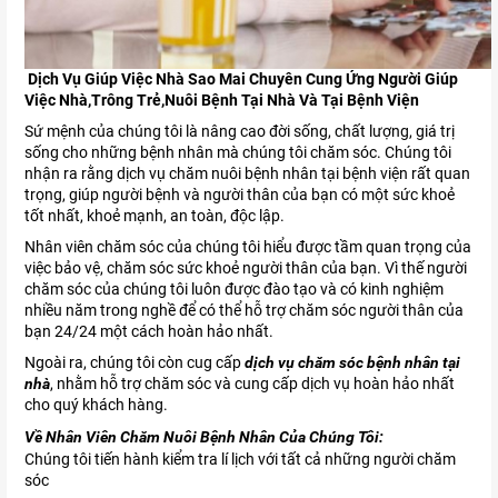
Dịch Vụ Giúp Việc Nhà Sao Mai Chuyên Cung Ứng Người Giúp
Việc Nhà,Trông Trẻ,Nuôi Bệnh Tại Nhà Và Tại Bệnh Viện
Sứ mệnh của chúng tôi là nâng cao đời sống, chất lượng, giá trị
sống cho những bệnh nhân mà chúng tôi chăm sóc. Chúng tôi
nhận ra rằng dịch vụ chăm nuôi bệnh nhân tại bệnh viện rất quan
trọng, giúp người bệnh và người thân của bạn có một sức khoẻ
tốt nhất, khoẻ mạnh, an toàn, độc lập.
Nhân viên chăm sóc của chúng tôi hiểu được tầm quan trọng của
việc bảo vệ, chăm sóc sức khoẻ người thân của bạn. Vì thế người
chăm sóc của chúng tôi luôn được đào tạo và có kinh nghiệm
nhiều năm trong nghề để có thể hỗ trợ chăm sóc người thân của
bạn 24/24 một cách hoàn hảo nhất.
Ngoài ra, chúng tôi còn cug cấp
dịch vụ chăm sóc bệnh nhân tại
nhà
, nhằm hỗ trợ chăm sóc và cung cấp dịch vụ hoàn hảo nhất
cho quý khách hàng.
Về Nhân Viên Chăm Nuôi Bệnh Nhân Của Chúng Tôi:
Chúng tôi tiến hành kiểm tra lí lịch với tất cả những người chăm
sóc