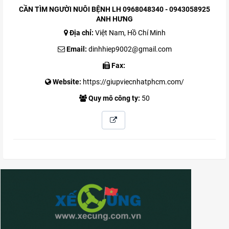
CẦN TÌM NGƯỜI NUÔI BỆNH LH 0968048340 - 0943058925
ANH HƯNG
Địa chỉ:
Việt Nam, Hồ Chí Minh
Email:
dinhhiep9002@gmail.com
Fax:
Website:
https://giupviecnhatphcm.com/
Quy mô công ty:
50