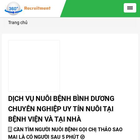
Trang chủ
DỊCH VỤ NUÔI BỆNH BÌNH DƯƠNG
CHUYÊN NGHIỆP UY TÍN NUÔI TẠI
BỆNH VIỆN VÀ TẠI NHÀ
CẦN TÌM NGƯỜI NUÔI BỆNH GỌI CHỊ THẢO SAO
MAI LÀ CÓ NGƯỜI SAU 5 PHÚT