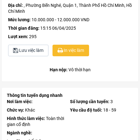
Địa chỉ:
, Phường Bến Nghé, Quận 1, Thành Phố Hồ Chí Minh, Hồ
Chí Minh
Mức lương:
10.000.000 - 12.000.000 VND
Thời gian đăng:
15:15 06/04/2025
Lượt xem:
295
Lưu việc làm
In việc làm
Hạn nộp:
Vô thời hạn
Thông tin tuyển dụng nhanh
Nơi làm việc:
Số lượng cần tuyển:
3
Chức vụ:
Khác
Yêu cầu độ tuổi:
18 - 59
Hình thức làm việc:
Toàn thời
gian cố định
Ngành nghề: