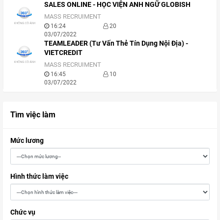
SALES ONLINE - HỌC VIỆN ANH NGỮ GLOBISH
MASS RECRUIMENT
16:24
20
03/07/2022
TEAMLEADER (Tư Vấn Thẻ Tín Dụng Nội Địa) -
VIETCREDIT
MASS RECRUIMENT
16:45
10
03/07/2022
Tìm việc làm
Mức lương
Hình thức làm việc
Chức vụ