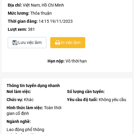
Địa chỉ:
Việt Nam, Hồ Chí Minh
Mức lương:
Thỏa thuận
Thời gian đăng:
14:15 19/11/2023
Lượt xem:
381
Lưu việc làm
In việc làm
Hạn nộp:
Vô thời hạn
Thông tin tuyển dụng nhanh
Nơi làm việc:
Số lượng cần tuyển:
Chức vụ:
Khác
Yêu cầu độ tuổi:
Không yêu cầu
Hình thức làm việc:
Toàn thời
gian cố định
Ngành nghề:
Lao động phổ thông