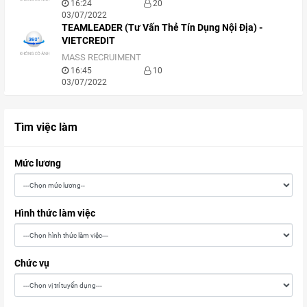
16:24
20
03/07/2022
TEAMLEADER (Tư Vấn Thẻ Tín Dụng Nội Địa) -
VIETCREDIT
MASS RECRUIMENT
16:45
10
03/07/2022
Tìm việc làm
Mức lương
Hình thức làm việc
Chức vụ