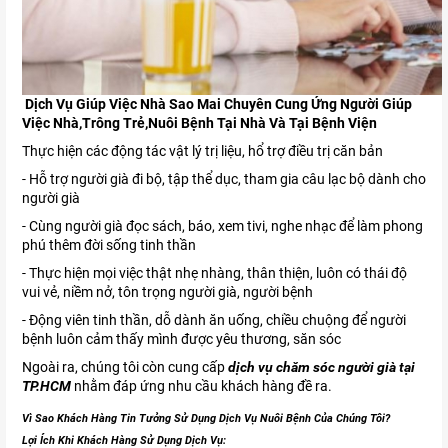
Dịch Vụ Giúp Việc Nhà Sao Mai Chuyên Cung Ứng Người Giúp
Việc Nhà,Trông Trẻ,Nuôi Bệnh Tại Nhà Và Tại Bệnh Viện
Thực hiện các động tác vật lý trị liệu, hổ trợ điều trị căn bản
- Hỗ trợ người già đi bộ, tập thể dục, tham gia câu lạc bộ dành cho
người già
- Cùng người già đọc sách, báo, xem tivi, nghe nhạc để làm phong
phú thêm đời sống tinh thần
- Thực hiện mọi việc thật nhẹ nhàng, thân thiện, luôn có thái độ
vui vẻ, niềm nở, tôn trọng người già, người bệnh
- Động viên tinh thần, dỗ dành ăn uống, chiều chuộng để người
bệnh luôn cảm thấy mình được yêu thương, săn sóc
Ngoài ra, chúng tôi còn cung cấp
dịch vụ chăm sóc người già tại
TP.HCM
nhằm đáp ứng nhu cầu khách hàng đề ra.
Vì Sao Khách Hàng Tin Tưởng Sử Dụng Dịch Vụ Nuôi Bệnh Của Chúng Tôi?
Lợi Ích Khi Khách Hàng Sử Dụng Dịch Vụ: