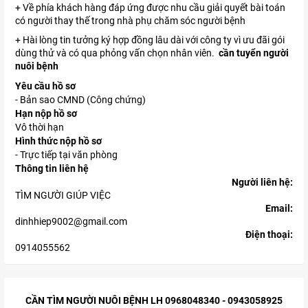
+ Về phía khách hàng đáp ứng được nhu cầu giải quyết bài toán
có người thay thế trong nhà phụ chăm sóc người bệnh
+ Hài lòng tin tưởng ký hợp đồng lâu dài với công ty vì ưu đãi gói
dùng thử và có qua phỏng vấn chọn nhân viên.
cần tuyển người
nuôi bệnh
Yêu cầu hồ sơ
- Bản sao CMND (Công chứng)
Hạn nộp hồ sơ
Vô thời hạn
Hình thức nộp hồ sơ
- Trực tiếp tại văn phòng
Thông tin liên hệ
Người liên hệ:
TÌM NGƯỜI GIÚP VIỆC
Email:
dinhhiep9002@gmail.com
Điện thoại:
0914055562
CẦN TÌM NGƯỜI NUÔI BỆNH LH 0968048340 - 0943058925