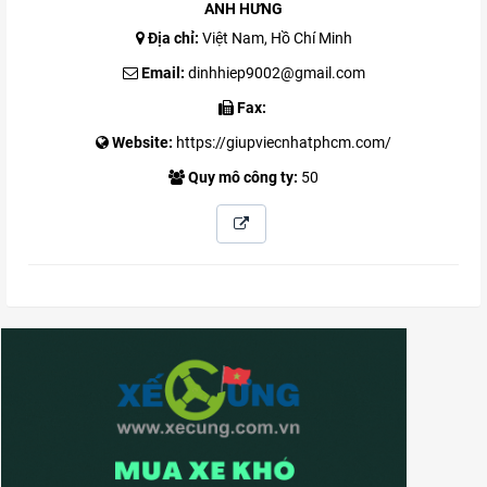
ANH HƯNG
Địa chỉ:
Việt Nam, Hồ Chí Minh
Email:
dinhhiep9002@gmail.com
Fax:
Website:
https://giupviecnhatphcm.com/
Quy mô công ty:
50