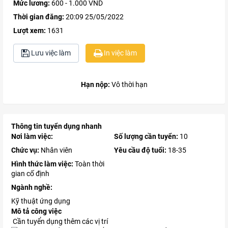
Mức lương:
600 - 1.000 VND
Thời gian đăng:
20:09 25/05/2022
Lượt xem:
1631
Lưu việc làm
In việc làm
Hạn nộp:
Vô thời hạn
Thông tin tuyển dụng nhanh
Nơi làm việc:
Số lượng cần tuyển:
10
Chức vụ:
Nhân viên
Yêu cầu độ tuổi:
18-35
Hình thức làm việc:
Toàn thời
gian cố định
Ngành nghề:
Kỹ thuật ứng dụng
Mô tả công việc
Cần tuyển dụng thêm các vị trí