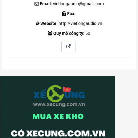
Email:
vietlongaudio@gmaill.com
Fax:
Website:
http://vietlongaudio.vn
Quy mô công ty:
50