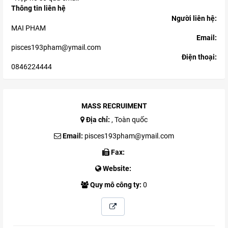
Thông tin liên hệ
Người liên hệ:
MAI PHAM
Email:
pisces193pham@ymail.com
Điện thoại:
0846224444
MASS RECRUIMENT
Địa chỉ:
, Toàn quốc
Email:
pisces193pham@ymail.com
Fax:
Website:
Quy mô công ty:
0