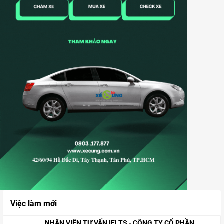
Việc làm mới
NHÂN VIÊN TƯ VẤN IELTS - CÔNG TY CỔ PHẦN