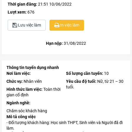
Thời gian đăng:
21:51 10/06/2022
Lượt xem:
676
Lưu việc làm
In việc làm
Hạn nộp:
31/08/2022
Thông tin tuyển dụng nhanh
Nơi làm việc:
Số lượng cần tuyển:
10
Chức vụ:
Nhân viên
Yêu cầu độ tuổi:
Nữ, từ 21 – 30
tuổi.
Hình thức làm việc:
Toàn thời
gian cố định
Ngành nghề:
Chăm sóc khách hàng
Mô tả công việc
- Đối tượng khách hàng: Học sinh THPT, Sinh viên và Người đã đi
làm.