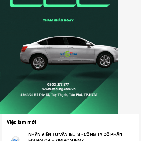
Việc làm mới
NHÂN VIÊN TƯ VẤN IELTS - CÔNG TY CỔ PHẦN
EDUVATOR – ZIM ACADEMY