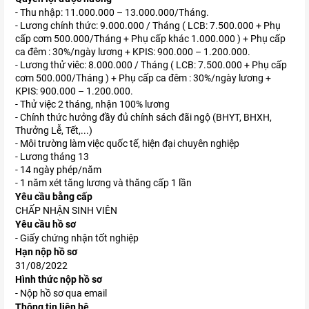
- Thu nhập: 11.000.000 – 13.000.000/Tháng.
- Lương chính thức: 9.000.000 / Tháng ( LCB: 7.500.000 + Phụ
cấp cơm 500.000/Tháng + Phụ cấp khác 1.000.000 ) + Phụ cấp
ca đêm : 30%/ngày lương + KPIS: 900.000 – 1.200.000.
- Lương thử viêc: 8.000.000 / Tháng ( LCB: 7.500.000 + Phụ cấp
cơm 500.000/Tháng ) + Phụ cấp ca đêm : 30%/ngày lương +
KPIS: 900.000 – 1.200.000.
- Thử việc 2 tháng, nhận 100% lương
- Chính thức hưởng đầy đủ chính sách đãi ngộ (BHYT, BHXH,
Thưởng Lễ, Tết,...)
- Môi trường làm việc quốc tế, hiện đại chuyên nghiệp
- Lương tháng 13
- 14 ngày phép/năm
- 1 năm xét tăng lương và thăng cấp 1 lần
Yêu cầu bằng cấp
CHẤP NHẬN SINH VIÊN
Yêu cầu hồ sơ
- Giấy chứng nhận tốt nghiệp
Hạn nộp hồ sơ
31/08/2022
Hình thức nộp hồ sơ
- Nộp hồ sơ qua email
Thông tin liên hệ