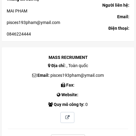
Người liên hệ:
MAI PHAM
Email:
pisces193pham@ymail.com
Điện thoại:
0846224444
MASS RECRUIMENT
Địa chỉ:
, Toàn quốc
Email:
pisces193pham@ymail.com
Fax:
Website:
Quy mô công ty:
0