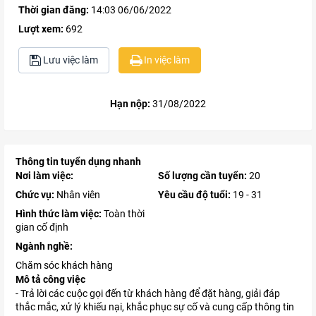
Thời gian đăng:
14:03 06/06/2022
Lượt xem:
692
Lưu việc làm
In việc làm
Hạn nộp:
31/08/2022
Thông tin tuyển dụng nhanh
Nơi làm việc:
Số lượng cần tuyển:
20
Chức vụ:
Nhân viên
Yêu cầu độ tuổi:
19 - 31
Hình thức làm việc:
Toàn thời
gian cố định
Ngành nghề:
Chăm sóc khách hàng
Mô tả công việc
- Trả lời các cuộc gọi đến từ khách hàng để đặt hàng, giải đáp
thắc mắc, xử lý khiếu nại, khắc phục sự cố và cung cấp thông tin