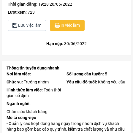
Thời gian đăng:
19:28 20/05/2022
Lượt xem:
723
Lưu việc làm
In việc làm
Hạn nộp:
30/06/2022
Thông tin tuyển dụng nhanh
Nơi làm việc:
Số lượng cần tuyển:
5
Chức vụ:
Trưởng nhóm
Yêu cầu độ tuổi:
Không yêu cầu
Hình thức làm việc:
Toàn thời
gian cố định
Ngành nghề:
Chăm sóc khách hàng
Mô tả công việc
- Quản lý các hoạt động hàng ngày trong nhóm dịch vụ khách
hàng bao gồm báo cáo quy trình, kiểm tra chất lượng và nhu cầu