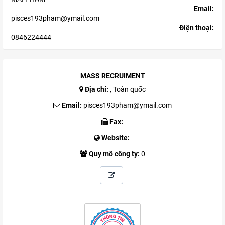
Email:
pisces193pham@ymail.com
Điện thoại:
0846224444
MASS RECRUIMENT
Địa chỉ:
, Toàn quốc
Email:
pisces193pham@ymail.com
Fax:
Website:
Quy mô công ty:
0