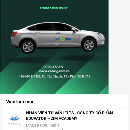
Việc làm mới
NHÂN VIÊN TƯ VẤN IELTS - CÔNG TY CỔ PHẦN
EDUVATOR – ZIM ACADEMY
MASS RECRUIMENT