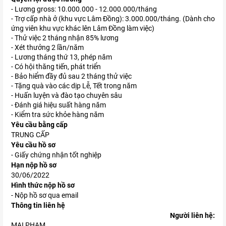
- Lương gross: 10.000.000 - 12.000.000/tháng
- Trợ cấp nhà ở (khu vực Lâm Đồng): 3.000.000/tháng. (Dành cho
ứng viên khu vực khác lên Lâm Đồng làm việc)
- Thử việc 2 tháng nhận 85% lương
- Xét thưởng 2 lần/năm
- Lương tháng thứ 13, phép năm
- Có hội thăng tiến, phát triển
- Bảo hiểm đầy đủ sau 2 tháng thử việc
- Tặng quà vào các dịp Lễ, Tết trong năm
- Huấn luyện và đào tạo chuyên sâu
- Đánh giá hiệu suất hàng năm
- Kiểm tra sức khỏe hàng năm
Yêu cầu bằng cấp
TRUNG CẤP
Yêu cầu hồ sơ
- Giấy chứng nhận tốt nghiệp
Hạn nộp hồ sơ
30/06/2022
Hình thức nộp hồ sơ
- Nộp hồ sơ qua email
Thông tin liên hệ
Người liên hệ:
MAI PHAM