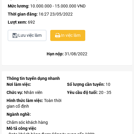
Mức lương:
10.000.000 - 15.000.000 VND
Thời gian đăng:
16:27 23/05/2022
Lượt xem:
692
Lưu việc làm
In việc làm
Hạn nộp:
31/08/2022
Thông tin tuyển dụng nhanh
Nơi làm việc:
Số lượng cần tuyển:
10
Chức vụ:
Nhân viên
Yêu cầu độ tuổi:
20 - 35
Hình thức làm việc:
Toàn thời
gian cố định
Ngành nghề:
Chăm sóc khách hàng
Mô tả công việc