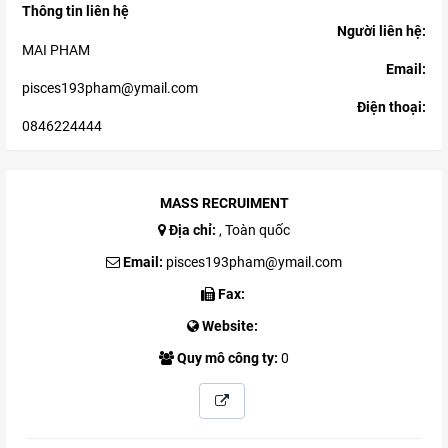
Thông tin liên hệ
Người liên hệ:
MAI PHAM
Email:
pisces193pham@ymail.com
Điện thoại:
0846224444
MASS RECRUIMENT
Địa chỉ:
, Toàn quốc
Email:
pisces193pham@ymail.com
Fax:
Website:
Quy mô công ty:
0