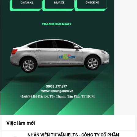
Việc làm mới
NHÂN VIÊN TƯ VẤN IELTS - CÔNG TY CỔ PHẦN