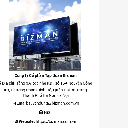
Công ty Cổ phần Tập đoàn Bizman
Địa chỉ:
Tầng 3A, toà nhà KDI, số 16A Nguyễn Công
Trứ, Phường Phạm Đình Hổ, Quận Hai Bà Trưng,
Thành Phố Hà Nội, Hà Nội
Email:
tuyendung@bizman.com.vn
Fax:
Website:
https://bizman.com.vn