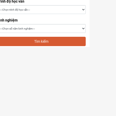
rình độ học vấn
inh nghiệm