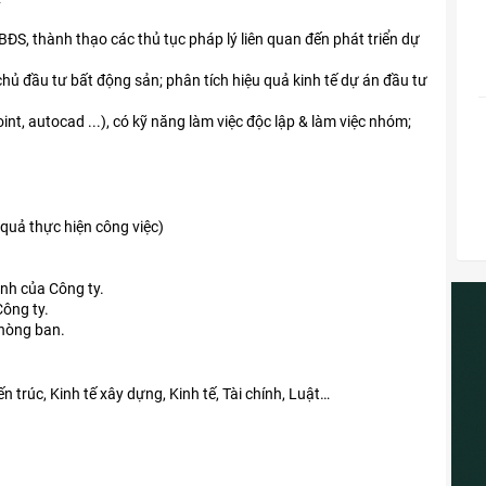
 BĐS, thành thạo các thủ tục pháp lý liên quan đến phát triển dự
chủ đầu tư bất động sản; phân tích hiệu quả kinh tế dự án đầu tư
int, autocad ...), có kỹ năng làm việc độc lập & làm việc nhóm;
 quả thực hiện công việc)
ịnh của Công ty.
Công ty.
phòng ban.
 trúc, Kinh tế xây dựng, Kinh tế, Tài chính, Luật…