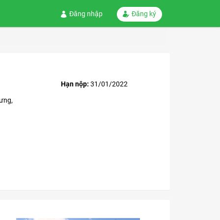
Đăng nhập
Đăng ký
Hạn nộp:
31/01/2022
ưng,