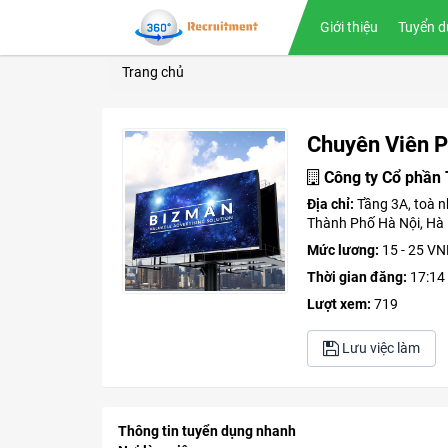
Giới thiệu
Tuyển d
Trang chủ
Chuyên Viên P
Công ty Cổ phần
Địa chỉ:
Tầng 3A, toà 
Thành Phố Hà Nội, Hà 
Mức lương:
15 - 25 V
Thời gian đăng:
17:14
Lượt xem:
719
Lưu việc làm
Thông tin tuyển dụng nhanh