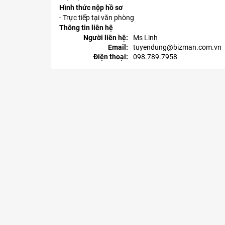
Hình thức nộp hồ sơ
- Trực tiếp tại văn phòng
Thông tin liên hệ
Người liên hệ:
Ms Linh
Email:
tuyendung@bizman.com.vn
Điện thoại:
098.789.7958