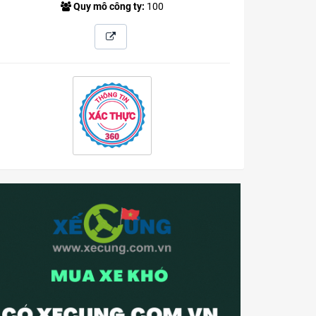
Quy mô công ty:
100