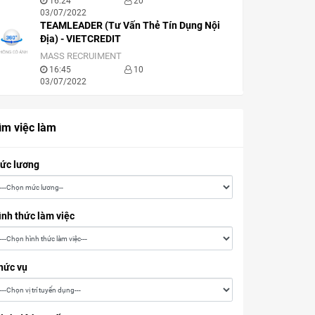
16:24
20
03/07/2022
TEAMLEADER (Tư Vấn Thẻ Tín Dụng Nội
Địa) - VIETCREDIT
MASS RECRUIMENT
16:45
10
03/07/2022
ìm việc làm
ức lương
ình thức làm việc
hức vụ