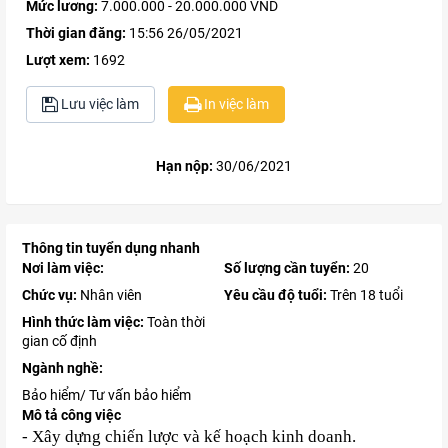
Mức lương:
7.000.000 - 20.000.000 VND
Thời gian đăng:
15:56 26/05/2021
Lượt xem:
1692
Lưu việc làm
In việc làm
Hạn nộp:
30/06/2021
Thông tin tuyển dụng nhanh
Nơi làm việc:
Số lượng cần tuyển:
20
Chức vụ:
Nhân viên
Yêu cầu độ tuổi:
Trên 18 tuổi
Hình thức làm việc:
Toàn thời
gian cố định
Ngành nghề:
Bảo hiểm/ Tư vấn bảo hiểm
Mô tả công việc
- Xây dựng chiến lược và kế hoạch kinh doanh.