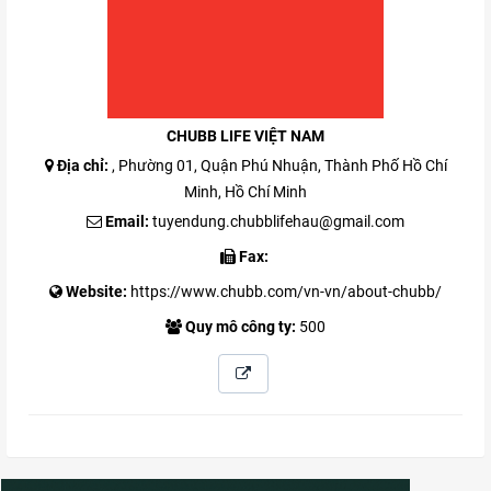
CHUBB LIFE VIỆT NAM
Địa chỉ:
, Phường 01, Quận Phú Nhuận, Thành Phố Hồ Chí
Minh, Hồ Chí Minh
Email:
tuyendung.chubblifehau@gmail.com
Fax:
Website:
https://www.chubb.com/vn-vn/about-chubb/
Quy mô công ty:
500