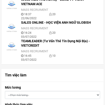
VIETNAM ACE
MASS RECRUIMENT
18:37
20
22/06/2022
SALES ONLINE - HỌC VIỆN ANH NGỮ GLOBISH
MASS RECRUIMENT
16:24
20
03/07/2022
TEAMLEADER (Tư Vấn Thẻ Tín Dụng Nội Địa) -
VIETCREDIT
MASS RECRUIMENT
16:45
10
03/07/2022
Tìm việc làm
Mức lương
Hình thức làm việc