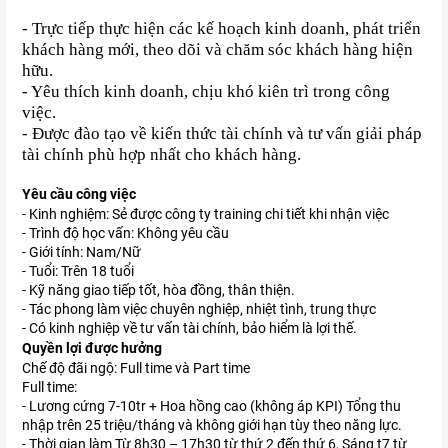
- Trực tiếp thực hiện các kế hoạch kinh doanh, phát triển
khách hàng mới, theo dõi và chăm sóc khách hàng hiện
hữu.
- Yêu thích kinh doanh, chịu khó kiên trì trong công
việc.
- Được đào tạo về kiến thức tài chính và tư vấn giải pháp
tài chính phù hợp nhất cho khách hàng.
Yêu cầu công việc
- Kinh nghiệm: Sẻ được công ty training chi tiết khi nhận việc
- Trình độ học vấn: Không yêu cầu
- Giới tính: Nam/Nữ
- Tuổi: Trên 18 tuổi
- Kỹ năng giao tiếp tốt, hòa đồng, thân thiện.
- Tác phong làm việc chuyên nghiệp, nhiệt tình, trung thực
- Có kinh nghiệp về tư vấn tài chính, bảo hiểm là lợi thế.
Quyền lợi được hưởng
Chế độ đãi ngộ: Full time và Part time
Full time:
- Lương cứng 7-10tr + Hoa hồng cao (không áp KPI) Tổng thu
nhập trên 25 triệu/tháng và không giới hạn tùy theo năng lực.
- Thời gian làm Từ 8h30 – 17h30 từ thứ 2 đến thứ 6, Sáng t7 từ