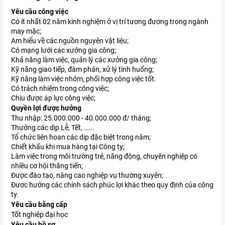
Yêu cầu công việc
Có ít nhất 02 năm kinh nghiệm ở vị trí tương đương trong ngành
may mặc;
Am hiểu về các nguồn nguyên vật liệu;
Có mạng lưới các xưởng gia công;
Khả năng làm việc, quản lý các xưởng gia công;
Kỹ năng giao tiếp, đàm phán, xử lý tình huống;
Kỹ năng làm việc nhóm, phối hợp công việc tốt.
Có trách nhiệm trong công việc;
Chịu được áp lực công việc;
Quyền lợi được hưởng
Thu nhập: 25.000.000 - 40.000.000 đ/ tháng;
Thưởng các dịp Lễ, Tết, …...
Tổ chức liên hoan các dịp đặc biệt trong năm;
Chiết khấu khi mua hàng tại Công ty;
Làm việc trong môi trường trẻ, năng động, chuyên nghiệp có
nhiều cơ hội thăng tiến;
Được đào tạo, nâng cao nghiệp vụ thường xuyên;
Được hưởng các chính sách phúc lợi khác theo quy định của công
ty.
Yêu cầu bằng cấp
Tốt nghiệp đại học
Yêu cầu hồ sơ