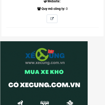
Website:
Quy mô công ty:
0