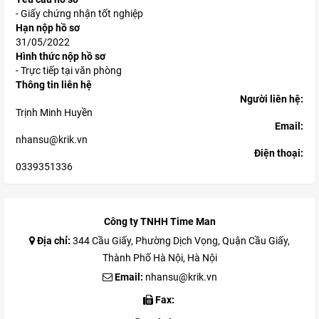
- Giấy chứng nhận tốt nghiệp
Hạn nộp hồ sơ
31/05/2022
Hình thức nộp hồ sơ
- Trực tiếp tại văn phòng
Thông tin liên hệ
Người liên hệ:
Trịnh Minh Huyền
Email:
nhansu@krik.vn
Điện thoại:
0339351336
Công ty TNHH Time Man
Địa chỉ:
344 Cầu Giấy, Phường Dịch Vọng, Quận Cầu Giấy,
Thành Phố Hà Nội, Hà Nội
Email:
nhansu@krik.vn
Fax: