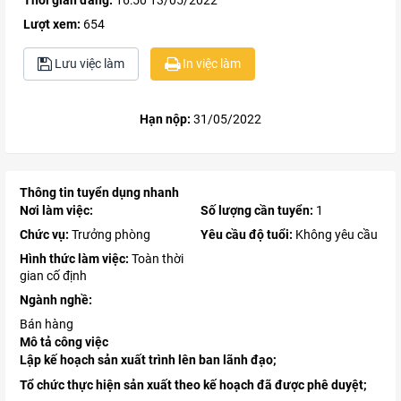
Thời gian đăng:
16:50 13/05/2022
Lượt xem:
654
Lưu việc làm
In việc làm
Hạn nộp:
31/05/2022
Thông tin tuyển dụng nhanh
Nơi làm việc:
Số lượng cần tuyển:
1
Chức vụ:
Trưởng phòng
Yêu cầu độ tuổi:
Không yêu cầu
Hình thức làm việc:
Toàn thời
gian cố định
Ngành nghề:
Bán hàng
Mô tả công việc
Lập kế hoạch sản xuất trình lên ban lãnh đạo;
Tổ chức thực hiện sản xuất theo kế hoạch đã được phê duyệt;