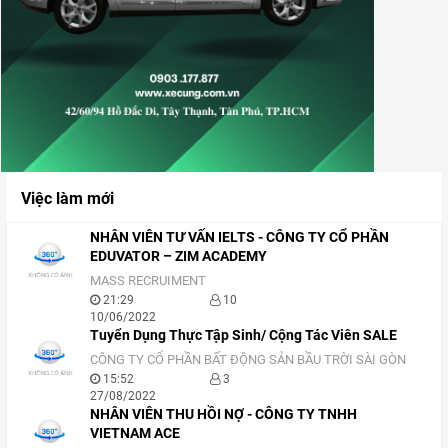
Việc làm mới
NHÂN VIÊN TƯ VẤN IELTS - CÔNG TY CỔ PHẦN
EDUVATOR – ZIM ACADEMY
MASS RECRUIMENT
21:29
10
10/06/2022
Tuyển Dụng Thực Tập Sinh/ Cộng Tác Viên SALE
CÔNG TY CỔ PHẦN BẤT ĐỘNG SẢN BẦU TRỜI SÀI GÒN
15:52
3
27/08/2022
NHÂN VIÊN THU HỒI NỢ - CÔNG TY TNHH
VIETNAM ACE