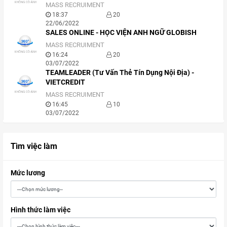
MASS RECRUIMENT
18:37
20
22/06/2022
SALES ONLINE - HỌC VIỆN ANH NGỮ GLOBISH
MASS RECRUIMENT
16:24
20
03/07/2022
TEAMLEADER (Tư Vấn Thẻ Tín Dụng Nội Địa) -
VIETCREDIT
MASS RECRUIMENT
16:45
10
03/07/2022
Tìm việc làm
Mức lương
Hình thức làm việc