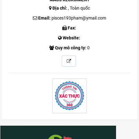
Địa chỉ:
, Toàn quốc
Email:
pisces193pham@ymail.com
Fax:
Website:
Quy mô công ty:
0