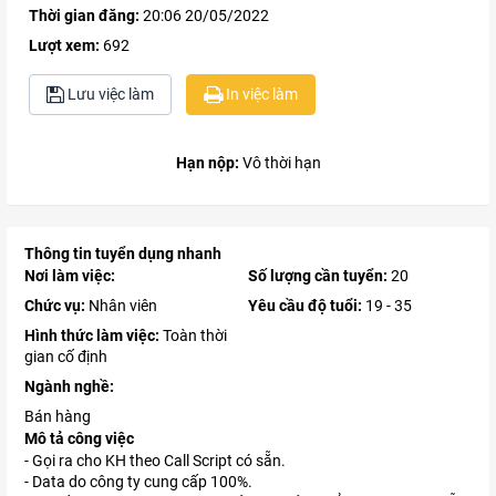
Thời gian đăng:
20:06 20/05/2022
Lượt xem:
692
Lưu việc làm
In việc làm
Hạn nộp:
Vô thời hạn
Thông tin tuyển dụng nhanh
Nơi làm việc:
Số lượng cần tuyển:
20
Chức vụ:
Nhân viên
Yêu cầu độ tuổi:
19 - 35
Hình thức làm việc:
Toàn thời
gian cố định
Ngành nghề:
Bán hàng
Mô tả công việc
- Gọi ra cho KH theo Call Script có sẵn.
- Data do công ty cung cấp 100%.