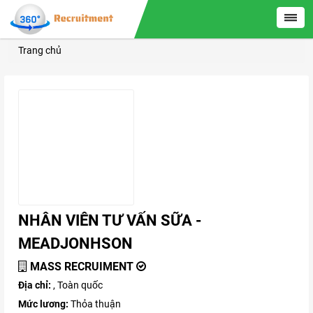
Trang chủ
NHÂN VIÊN TƯ VẤN SỮA -
MEADJONHSON
MASS RECRUIMENT
Địa chỉ:
, Toàn quốc
Mức lương:
Thỏa thuận