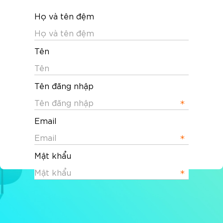
Họ và tên đệm
Tên
Tên đăng nhập
Email
Mật khẩu
Lặp lại mật khẩu