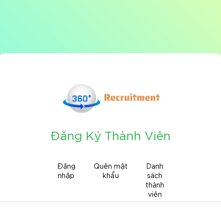
Đăng Ký Thành Viên
Đăng
Quên mật
Danh
nhập
khẩu
sách
thành
viên