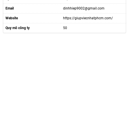
Email
dinhhiep9002@gmail.com
Website
https://giupviecnhatphcm.com/
Quy mô công ty
50