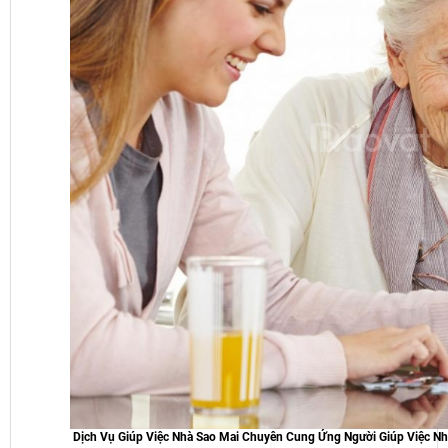
Dịch Vụ Giúp Việc Nhà Sao Mai Chuyên Cung Ứng Người Giúp Việc Nhà