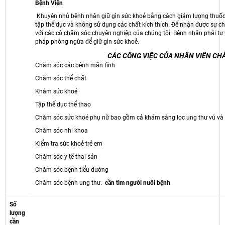
Bệnh Viện
Khuyên nhủ bệnh nhân giữ gìn sức khoẻ bằng cách giảm lượng thuốc 
tập thể dục và không sử dụng các chất kích thích. Để nhận được sự c
với các cô chăm sóc chuyên nghiệp của chúng tôi. Bệnh nhân phải tự ý
pháp phòng ngừa để giữ gìn sức khoẻ.
CÁC CÔNG VIỆC CỦA NHÂN VIÊN CH
Chăm sóc các bệnh mãn tĩnh
Chăm sóc thể chất
Khám sức khoẻ
Tập thể dục thể thao
Chăm sóc sức khoẻ phụ nữ bao gồm cả khám sàng lọc ung thư vú và 
Chăm sóc nhi khoa
Kiểm tra sức khoẻ trẻ em
Chăm sóc y tế thai sản
Chăm sóc bệnh tiểu đường
Chăm sóc bệnh ung thư.
cần tìm người nuôi bệnh
Số
lượng
cần