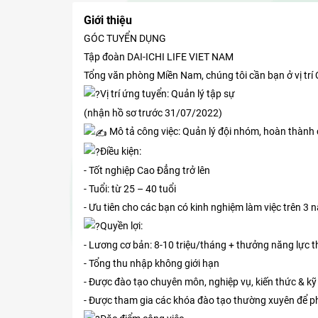
Giới thiệu
GÓC TUYỂN DỤNG
Tập đoàn DAI-ICHI LIFE VIET NAM
Tổng văn phòng Miền Nam, chúng tôi cần bạn ở vị trí
Vị trí ứng tuyển: Quản lý tập sự
(nhận hồ sơ trước 31/07/2022)
Mô tả công việc: Quản lý đội nhóm, hoàn thành ch
Điều kiện:
- Tốt nghiệp Cao Đẳng trở lên
- Tuổi: từ 25 – 40 tuổi
- Ưu tiên cho các bạn có kinh nghiệm làm việc trên 3 
Quyền lợi:
- Lương cơ bản: 8-10 triệu/tháng + thưởng năng lực t
- Tổng thu nhập không giới hạn
- Được đào tạo chuyên môn, nghiệp vụ, kiến thức & kỹ
- Được tham gia các khóa đào tạo thường xuyên để ph