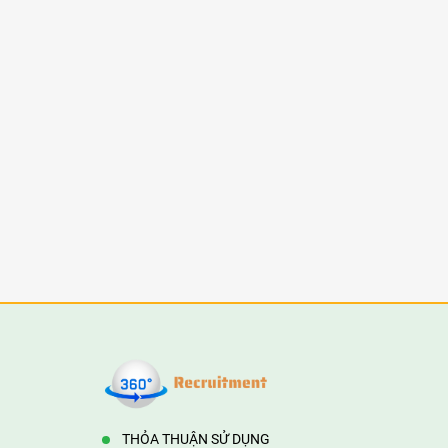
THỎA THUẬN SỬ DỤNG