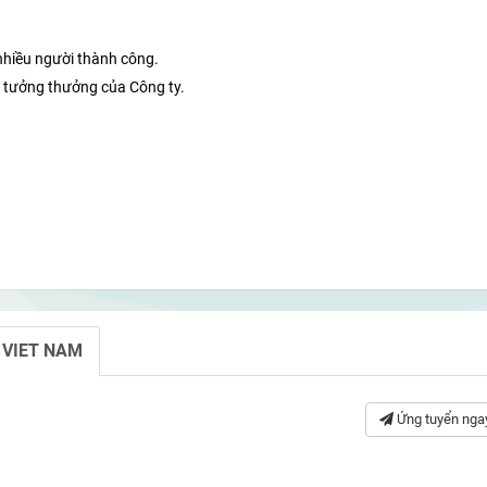
 nhiều người thành công.
h tưởng thưởng của Công ty.
E VIET NAM
Ứng tuyển nga