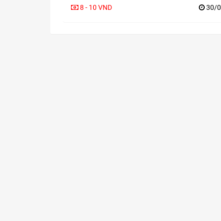
8 - 10 VND
30/0