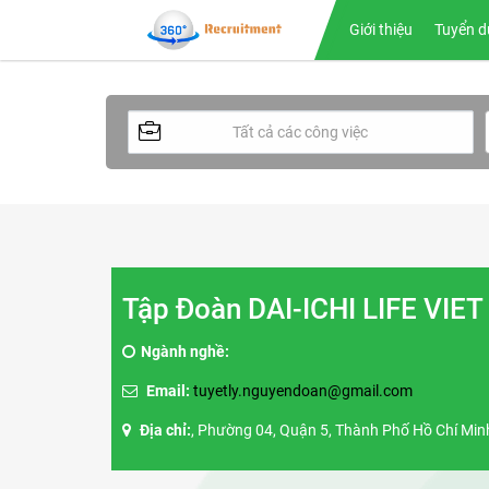
Giới thiệu
Tuyển d
Tập Đoàn DAI-ICHI LIFE VIE
Ngành nghề:
Email:
tuyetly.nguyendoan@gmail.com
Địa chỉ:
, Phường 04, Quận 5, Thành Phố Hồ Chí Minh