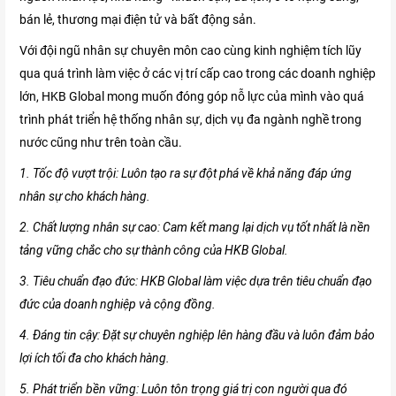
bán lẻ, thương mại điện tử và bất động sản.
Với đội ngũ nhân sự chuyên môn cao cùng kinh nghiệm tích lũy
qua quá trình làm việc ở các vị trí cấp cao trong các doanh nghiệp
lớn, HKB Global mong muốn đóng góp nỗ lực của mình vào quá
trình phát triển hệ thống nhân sự, dịch vụ đa ngành nghề trong
nước cũng như trên toàn cầu.
1. Tốc độ vượt trội: Luôn tạo ra sự đột phá về khả năng đáp ứng
nhân sự cho khách hàng.
2. Chất lượng nhân sự cao: Cam kết mang lại dịch vụ tốt nhất là nền
tảng vững chắc cho sự thành công của HKB Global.
3. Tiêu chuẩn đạo đức: HKB Global làm việc dựa trên tiêu chuẩn đạo
đức của doanh nghiệp và cộng đồng.
4. Đáng tin cậy: Đặt sự chuyên nghiệp lên hàng đầu và luôn đảm bảo
lợi ích tối đa cho khách hàng.
5. Phát triển bền vững: Luôn tôn trọng giá trị con người qua đó