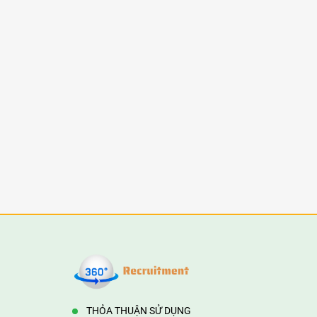
THỎA THUẬN SỬ DỤNG