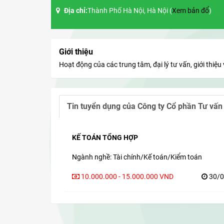
Địa chỉ:
Thành Phố Hà Nội, Hà Nội (
Xem bản đổ
)
Giới thiệu
Hoạt động của các trung tâm, đại lý tư vấn, giới thiệu 
Tin tuyển dụng của
Công ty Cổ phần Tư vấn
KẾ TOÁN TỔNG HỢP
Ngành nghề: Tài chính/Kế toán/Kiểm toán
10.000.000 - 15.000.000 VND
30/0