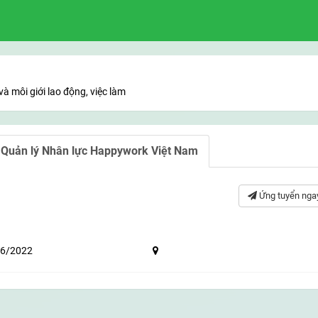
và môi giới lao động, việc làm
 Quản lý Nhân lực Happywork Việt Nam
Ứng tuyển nga
6/2022