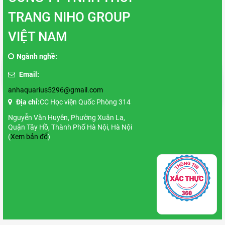
TRANG NIHO GROUP
VIỆT NAM
Ngành nghề:
Email:
anhaquarius5296@gmail.com
Địa chỉ:
CC Học viện Quốc Phòng 314
Nguyễn Văn Huyên, Phường Xuân La,
Quận Tây Hồ, Thành Phố Hà Nội, Hà Nội
(
Xem bản đổ
)