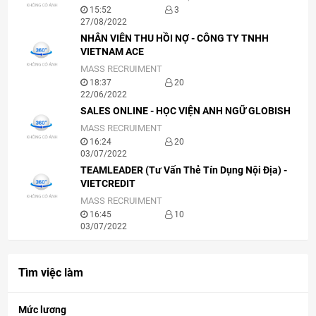
15:52
3
27/08/2022
NHÂN VIÊN THU HỒI NỢ - CÔNG TY TNHH
VIETNAM ACE
MASS RECRUIMENT
18:37
20
22/06/2022
SALES ONLINE - HỌC VIỆN ANH NGỮ GLOBISH
MASS RECRUIMENT
16:24
20
03/07/2022
TEAMLEADER (Tư Vấn Thẻ Tín Dụng Nội Địa) -
VIETCREDIT
MASS RECRUIMENT
16:45
10
03/07/2022
Tìm việc làm
Mức lương