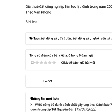
Giá thuê đất công nghiệp liên tục lập đỉnh trong năm 20
Theo Vân Phong
BizLive
Tags:
bất động sản
,
thị trường bất động sản
,
nghiên cứu thị 
Tổng số điểm của bài viết là: 0 trong 0 đánh giá
Click để đánh giá bài viết
Tweet
Những tin mới hơn
WHO công bố danh sách chất gây ung thư: Cảnh báo 7 l
(13/01/2022)
quen trong dịp Tết Nguyên Đán