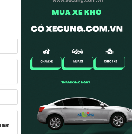
i thân