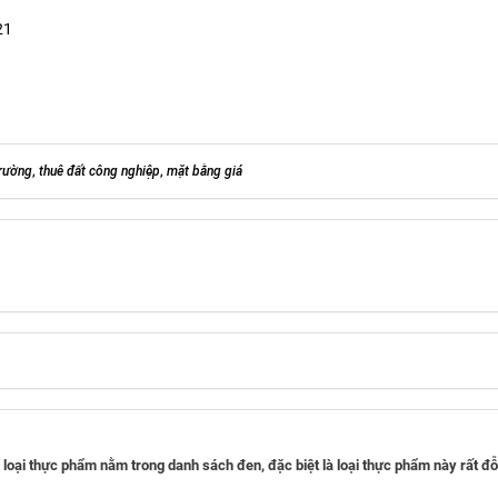
21
trường
,
thuê đất công nghiệp
,
mặt bằng giá
oại thực phẩm nằm trong danh sách đen, đặc biệt là loại thực phẩm này rất đỗ