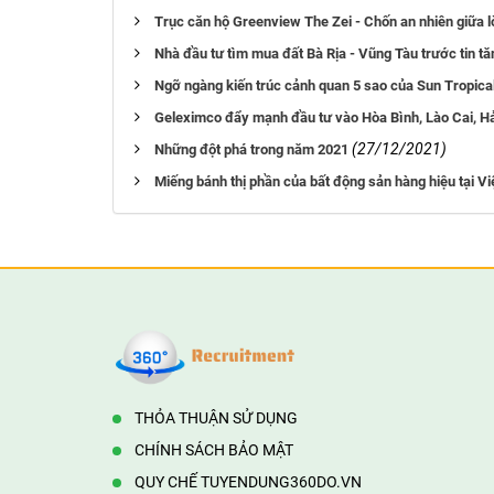
Trục căn hộ Greenview The Zei - Chốn an nhiên giữa l
Nhà đầu tư tìm mua đất Bà Rịa - Vũng Tàu trước tin tă
Ngỡ ngàng kiến trúc cảnh quan 5 sao của Sun Tropical
Geleximco đẩy mạnh đầu tư vào Hòa Bình, Lào Cai, H
(27/12/2021)
Những đột phá trong năm 2021
Miếng bánh thị phần của bất động sản hàng hiệu tại V
THỎA THUẬN SỬ DỤNG
CHÍNH SÁCH BẢO MẬT
QUY CHẾ TUYENDUNG360DO.VN