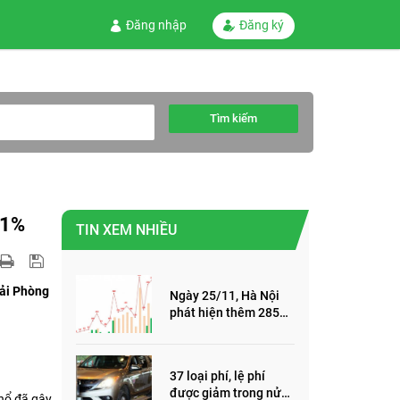
Đăng nhập
Đăng ký
Tìm kiếm
31%
TIN XEM NHIỀU
Hải Phòng
Ngày 25/11, Hà Nội
phát hiện thêm 285
ca mắc Covid-19,
trong đó, 122 ca cộng
đồng
37 loại phí, lệ phí
được giảm trong nửa
 nổ đã gây