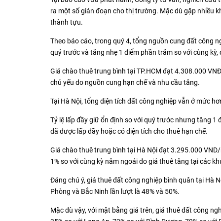
ra một số gián đoạn cho thị trường. Mặc dù gặp nhiều 
thành tựu.
Theo báo cáo, trong quý 4, tổng nguồn cung đất công ngh
quý trước và tăng nhẹ 1 điểm phần trăm so với cùng kỳ,
Giá chào thuê trung bình tại TP.HCM đạt 4.308.000 VN
chủ yếu do nguồn cung hạn chế và nhu cầu tăng.
Tại Hà Nội, tổng diện tích đất công nghiệp vẫn ở mức hơ
Tỷ lệ lấp đầy giữ ổn định so với quý trước nhưng tăng 1
đã được lấp đầy hoặc có diện tích cho thuê hạn chế.
Giá chào thuê trung bình tại Hà Nội đạt 3.295.000 VND
1% so với cùng kỳ năm ngoái do giá thuê tăng tại các kh
Đáng chú ý, giá thuê đất công nghiệp bình quân tại Hà 
Phòng và Bắc Ninh lần lượt là 48% và 50%.
Mặc dù vậy, với mặt bằng giá trên, giá thuê đất công n