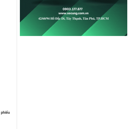
 phiếu