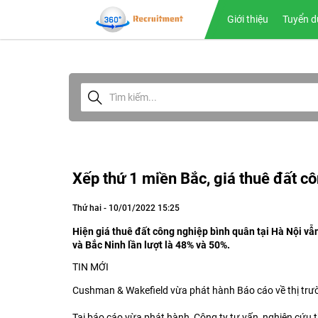
Giới thiệu
Tuyển d
Xếp thứ 1 miền Bắc, giá thuê đất c
Thứ hai - 10/01/2022 15:25
Hiện giá thuê đất công nghiệp bình quân tại Hà Nội vẫ
và Bắc Ninh lần lượt là 48% và 50%.
TIN MỚI
Cushman & Wakefield vừa phát hành Báo cáo về thị trư
Tại báo cáo vừa phát hành, Công ty tư vấn, nghiên cứu 