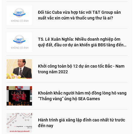
Đối tác Cuba vừa hợp tác với T&T Group sản
xuất vắc xin cúm và thuốc ung thư là ai?
TS. Lê Xuân Nghĩa: Nhiều doanh nghiệp ôm
quỹ đất, đầu cơ dự án khiến giá BĐS tăng đến
"đau lòng"
Khởi công toàn bộ 12 dự án cao tốc Bắc - Nam
trong năm 2022
Khoảnh khắc người hâm mộ đồng lòng hô vang
“Thắng vàng” ủng hộ SEA Games
Hành trình giá xăng lập đỉnh cao nhất từ trước
đến nay