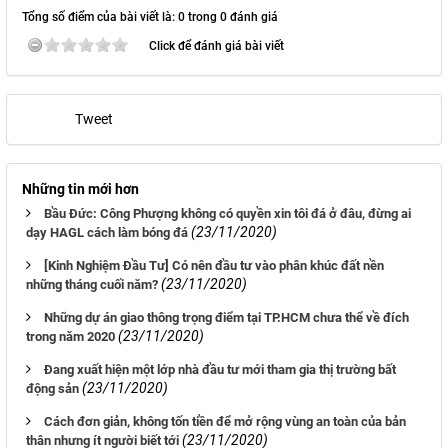
Tổng số điểm của bài viết là: 0 trong 0 đánh giá
Click để đánh giá bài viết
Tweet
Những tin mới hơn
Bầu Đức: Công Phượng không có quyền xin tôi đá ở đâu, đừng ai
(23/11/2020)
dạy HAGL cách làm bóng đá
[Kinh Nghiệm Đầu Tư] Có nên đầu tư vào phân khúc đất nền
(23/11/2020)
những tháng cuối năm?
Những dự án giao thông trọng điểm tại TP.HCM chưa thể về đích
(23/11/2020)
trong năm 2020
Đang xuất hiện một lớp nhà đầu tư mới tham gia thị trường bất
(23/11/2020)
động sản
Cách đơn giản, không tốn tiền để mở rộng vùng an toàn của bản
(23/11/2020)
thân nhưng ít người biết tới