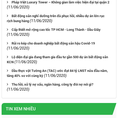
Pháp Việt Luxury Tower – Không gian làm việc hiện đại tại quận 2
(11/06/2020)
Bất động sản nghỉ dưỡng trên đà phục hồi, nhiều dự án lớn rục
(11/06/2020)
rịch bung hàng
Cấp thiết mở rộng cao tốc TP HCM - Long Thành - Dầu Giây
(11/06/2020)
Rủi ro kép cho doanh nghiệp bất động sản hậu Covid-19
(11/06/2020)
Lộ diện đại gia đang tham gia đầu tư gần 500 dự án bất động sản
(11/06/2020)
KCN
Dầu thực vật Tường An (TAC) ước đạt 84 tỷ LNST nửa đầu năm,
(11/06/2020)
tăng 40% so với cùng kỳ
Thu hồi, xử lý nợ xấu, ngân hàng, công ty đòi nợ nói gì?
(11/06/2020)
TIN XEM NHIỀU