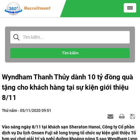
Tìm kiếm
Wyndham Thanh Thủy dành 10 tỷ đồng quà
tặng cho khách hàng tại sự kiện giới thiệu
8/11
Thứ năm - 05/11/2020 09:51
Vào sáng ngày 8/11 tại khách sạn Sheraton Hanoi, Công ty Cổ phần
dịch vụ Du lịch Onsen Fuji sẽ long trọng tổ chức sự kiện giới thiệu Tổ
hợp vui chơi giải trí và nghỉ dưỡng khoáng nóng 5 sao Wyndham Lynn