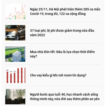
Ngày 25/11, Hà Nội phát hiện thêm 285 ca mắc
Covid-19, trong đó, 122 ca cộng đồng
37 loại phí, lệ phí được giảm trong nửa đầu
năm 2022
Mua nhà đón tết: Đâu là lựa chọn thời điểm
này?
Cho vay kiểu gì khi nới room tín dụng?
Người bước qua tuổi 40, học nhanh cách sống
thông minh này, nửa đời sau thêm phần an yên