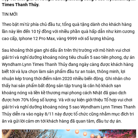
Times Thanh Thủy.
TIN MỚI
Theo bật mí từ phía chủ đầu tư, tổng quà tặng dành cho khách hàng
lần này lên đến 10 tỷ đồng với nhiều phần quà hấp dẫn như kim cương
cao cấp, Iphone 12 Pro Max, vàng 9999 với số lượng khủng.
Sau khoảng thời gian ghi dấu ấn trên thị trường với mô hình vui chơi
giải trí và nghỉ dưỡng khoáng nóng tiêu chuẩn 5 sao tiên phong, dự án
Wyndham Lynn Times Thanh Thủy đang ngày càng được khách hàng
biết tới và lựa chọn làm sản phẩm đầu tư an toàn, thông minh, lợi
nhuận kép trong thời điểm năm 2020 nhiều biến động. Ghi nhân cho
thấy hai sản phẩm bất động sản tập trung là căn hộ khách sạn
khoáng nóng và liền kề thương mại phong cách Nhật đã giao dịch
được hơn 70% tổng số lượng. Và với sự kiện giới thiệu Tổ hợp vui chơi
giải trí và nghỉ dưỡng khoáng nóng 5 sao Wyndham Lynn Times Thanh
Thủy diễn ra vào ngày 8/11 này được tổ chức cũng nhằm mục đích tri
ân và gửi lời cảm ơn tới khách hàng đã quan tâm, đầu tư dự án.