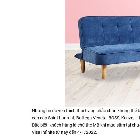
Những tín đồ yêu thích thời trang chắc chắn không thể
cao cấp Saint Laurent, Bottega Veneta, BOSS, Kenzo, .
Đặc biệt, khách hàng là chủ thẻ MB khi mua sắm tại ch
Visa Infinite từ nay đến 4/1/2022.