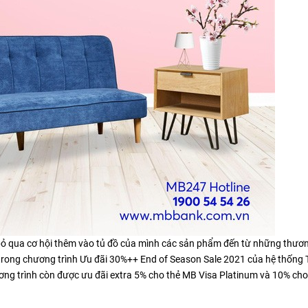
 bỏ qua cơ hội thêm vào tủ đồ của mình các sản phẩm đến từ những thươ
. trong chương trình Ưu đãi 30%++ End of Season Sale 2021 của hệ thống
ương trình còn được ưu đãi extra 5% cho thẻ MB Visa Platinum và 10% ch