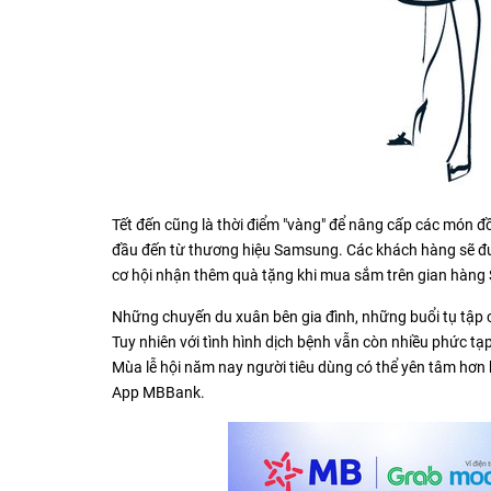
Tết đến cũng là thời điểm "vàng" để nâng cấp các món
đầu đến từ thương hiệu Samsung. Các khách hàng sẽ đượ
cơ hội nhận thêm quà tặng khi mua sắm trên gian hàng
Những chuyến du xuân bên gia đình, những buổi tụ tập c
Tuy nhiên với tình hình dịch bệnh vẫn còn nhiều phức tạ
Mùa lễ hội năm nay người tiêu dùng có thể yên tâm hơn
App MBBank.