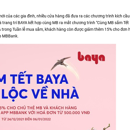
i của các gia đình, nhiều cửa hàng đã đưa ra các chương trình kích cầu
ất và trang trí BAYA kết hợp cùng MB ra mắt chương trình "Cùng MB sắm Tế
0% trong Tuần lễ mua sắm, khách hàng còn được giảm thêm 15% cho đơn h
pp MBBank.