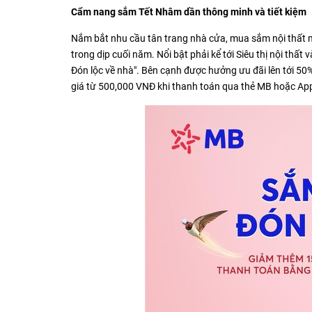
Cẩm nang sắm Tết Nhâm dần thông minh và tiết kiệm
Nắm bắt nhu cầu tân trang nhà cửa, mua sắm nội thất mớ
trong dịp cuối năm. Nổi bật phải kể tới Siêu thị nội th
Đón lộc về nhà". Bên cạnh được hưởng ưu đãi lên tới 5
giá từ 500,000 VNĐ khi thanh toán qua thẻ MB hoặc A