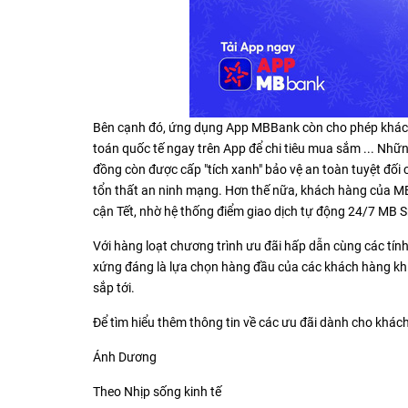
Bên cạnh đó, ứng dụng App MBBank còn cho phép khách 
toán quốc tế ngay trên App để chi tiêu mua sắm ... Những
đồng còn được cấp "tích xanh" bảo vệ an toàn tuyệt đối 
tổn thất an ninh mạng. Hơn thế nữa, khách hàng của MB
cận Tết, nhờ hệ thống điểm giao dịch tự động 24/7 MB 
Với hàng loạt chương trình ưu đãi hấp dẫn cùng các tí
xứng đáng là lựa chọn hàng đầu của các khách hàng kh
sắp tới.
Để tìm hiểu thêm thông tin về các ưu đãi dành cho khác
Ánh Dương
Theo Nhịp sống kinh tế