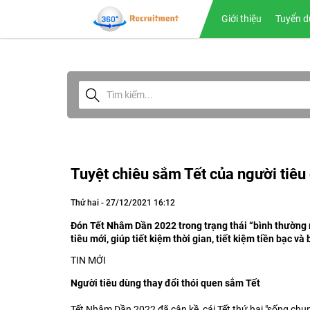
Giới thiệu
Tuyển d
Tuyệt chiêu sắm Tết của người tiêu
Thứ hai - 27/12/2021 16:12
Đón Tết Nhâm Dần 2022 trong trạng thái “bình thường
tiêu mới, giúp tiết kiệm thời gian, tiết kiệm tiền bạc 
TIN MỚI
Người tiêu dùng thay đổi thói quen sắm Tết
Tết Nhâm Dần 2022 đã cận kề, cái Tết thứ hai "sống chun