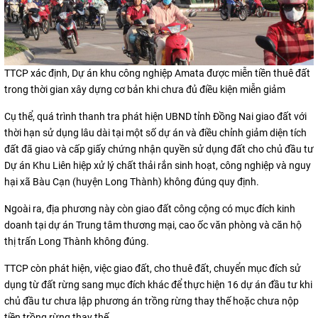
TTCP xác định, Dự án khu công nghiệp Amata được miễn tiền thuê đất
trong thời gian xây dựng cơ bản khi chưa đủ điều kiện miễn giảm
Cụ thể, quá trình thanh tra phát hiện UBND tỉnh Đồng Nai giao đất với
thời hạn sử dụng lâu dài tại một số dự án và điều chỉnh giảm diện tích
đất đã giao và cấp giấy chứng nhận quyền sử dụng đất cho chủ đầu tư
Dự án Khu Liên hiệp xử lý chất thải rắn sinh hoạt, công nghiệp và nguy
hại xã Bàu Cạn (huyện Long Thành) không đúng quy định.
Ngoài ra, địa phương này còn giao đất công cộng có mục đích kinh
doanh tại dự án Trung tâm thương mại, cao ốc văn phòng và căn hộ
thị trấn Long Thành không đúng.
TTCP còn phát hiện, việc giao đất, cho thuê đất, chuyển mục đích sử
dụng từ đất rừng sang mục đích khác để thực hiện 16 dự án đầu tư khi
chủ đầu tư chưa lập phương án trồng rừng thay thế hoặc chưa nộp
tiền trồng rừng thay thế.