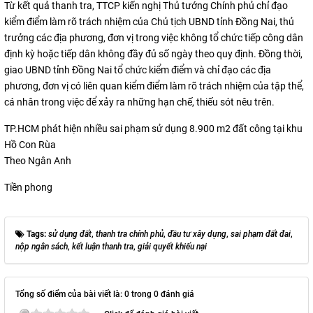
Từ kết quả thanh tra, TTCP kiến nghị Thủ tướng Chính phủ chỉ đạo
kiểm điểm làm rõ trách nhiệm của Chủ tịch UBND tỉnh Đồng Nai, thủ
trưởng các địa phương, đơn vị trong việc không tổ chức tiếp công dân
định kỳ hoặc tiếp dân không đầy đủ số ngày theo quy định. Đồng thời,
giao UBND tỉnh Đồng Nai tổ chức kiểm điểm và chỉ đạo các địa
phương, đơn vị có liên quan kiểm điểm làm rõ trách nhiệm của tập thể,
cá nhân trong việc để xảy ra những hạn chế, thiếu sót nêu trên.
TP.HCM phát hiện nhiều sai phạm sử dụng 8.900 m2 đất công tại khu
Hồ Con Rùa
Theo Ngân Anh
Tiền phong
Tags:
sử dụng đất
,
thanh tra chính phủ
,
đầu tư xây dựng
,
sai phạm đất đai
,
nộp ngân sách
,
kết luận thanh tra
,
giải quyết khiếu nại
Tổng số điểm của bài viết là: 0 trong 0 đánh giá