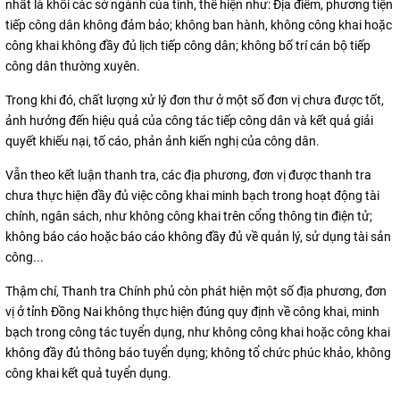
nhất là khối các sở ngành của tỉnh, thể hiện như: Địa điểm, phương tiện
tiếp công dân không đảm bảo; không ban hành, không công khai hoặc
công khai không đầy đủ lịch tiếp công dân; không bố trí cán bộ tiếp
công dân thường xuyên.
Trong khi đó, chất lượng xử lý đơn thư ở một số đơn vị chưa được tốt,
ảnh hưởng đến hiệu quả của công tác tiếp công dân và kết quả giải
quyết khiếu nại, tố cáo, phản ảnh kiến nghị của công dân.
Vẫn theo kết luận thanh tra, các địa phương, đơn vị được thanh tra
chưa thực hiện đầy đủ việc công khai minh bạch trong hoạt động tài
chính, ngân sách, như không công khai trên cổng thông tin điện tử;
không báo cáo hoặc báo cáo không đầy đủ về quản lý, sử dụng tài sản
công...
Thậm chí, Thanh tra Chính phủ còn phát hiện một số địa phương, đơn
vị ở tỉnh Đồng Nai không thực hiện đúng quy định về công khai, minh
bạch trong công tác tuyển dụng, như không công khai hoặc công khai
không đầy đủ thông báo tuyển dụng; không tổ chức phúc khảo, không
công khai kết quả tuyển dụng.