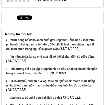
Click để đánh giá bài viết
Những tin mới hơn
WHO công bố danh sách chất gây ung thư: Cảnh báo 7 loại thực
phẩm nằm trong danh sách đen, đặc biệt là loại thực phẩm này rất
(13/01/2022)
đỗi thân quen trong dịp Tết Nguyên Đán
Từ năm 2022, lái xe chở quá tải có thể bị phạt đến 50 triệu đồng
(13/01/2022)
Thủ tướng chỉ đạo tập trung thanh tra đầu tư công, tài chính ngân
(13/01/2022)
hàng, chứng khoán, đất đai...
Trên 40 tuổi, nhớ ăn ít 4 loại thức ăn "giết chết" mạch máu, uống
nhiều 2 loại canh này mạch máu khỏe hơn, tuổi thọ được kéo dài
(13/01/2022)
(13/01/2022)
Dapharco: Bứt phá sau đại dịch Covid