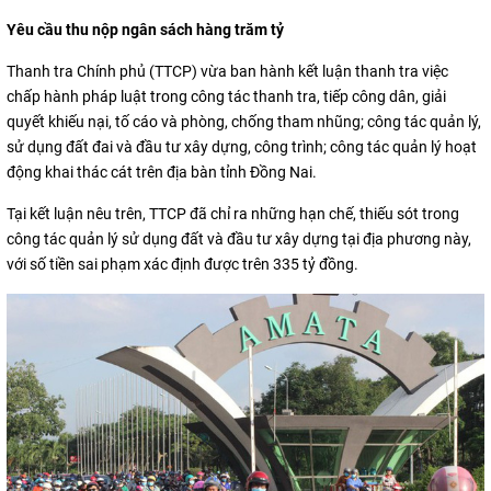
Yêu cầu thu nộp ngân sách hàng trăm tỷ
Thanh tra Chính phủ (TTCP) vừa ban hành kết luận thanh tra việc
chấp hành pháp luật trong công tác thanh tra, tiếp công dân, giải
quyết khiếu nại, tố cáo và phòng, chống tham nhũng; công tác quản lý,
sử dụng đất đai và đầu tư xây dựng, công trình; công tác quản lý hoạt
động khai thác cát trên địa bàn tỉnh Đồng Nai.
Tại kết luận nêu trên, TTCP đã chỉ ra những hạn chế, thiếu sót trong
công tác quản lý sử dụng đất và đầu tư xây dựng tại địa phương này,
với số tiền sai phạm xác định được trên 335 tỷ đồng.