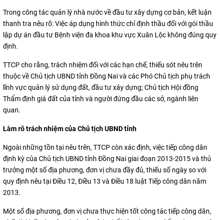
Trong công tác quản lý nhà nước về đầu tư xây dựng cơ bản, kết luận
thanh tra nêu rõ: Việc áp dụng hình thức chỉ định thầu đối với gói thầu
lập dự án đầu tư Bệnh viện đa khoa khu vực Xuân Lộc không đúng quy
định.
TTCP cho rằng, trách nhiệm đối với các hạn chế, thiếu sót nêu trên
thuộc về Chủ tịch UBND tỉnh Đồng Nai và các Phó Chủ tịch phụ trách
lĩnh vực quản lý sử dụng đất, đầu tư xây dựng; Chủ tịch Hội đồng
Thẩm định giá đất của tỉnh và người đứng đầu các sở, ngành liên
quan.
Làm rõ trách nhiệm của Chủ tịch UBND tỉnh
Ngoài những tồn tại nêu trên, TTCP còn xác định, việc tiếp công dân
định kỳ của Chủ tịch UBND tỉnh Đồng Nai giai đoạn 2013-2015 và thủ
trưởng một số địa phương, đơn vị chưa đầy đủ, thiếu số ngày so với
quy định nêu tại Điều 12, Điều 13 và Điều 18 luật Tiếp công dân năm
2013.
Một số địa phương, đơn vị chưa thực hiện tốt công tác tiếp công dân,