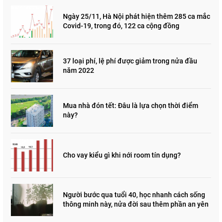
Ngày 25/11, Hà Nội phát hiện thêm 285 ca mắc
Covid-19, trong đó, 122 ca cộng đồng
37 loại phí, lệ phí được giảm trong nửa đầu
năm 2022
Mua nhà đón tết: Đâu là lựa chọn thời điểm
này?
Cho vay kiểu gì khi nới room tín dụng?
Người bước qua tuổi 40, học nhanh cách sống
thông minh này, nửa đời sau thêm phần an yên