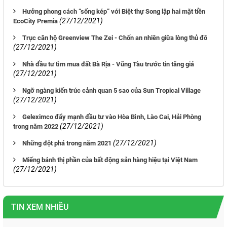
Hưởng phong cách “sống kép” với Biệt thự Song lập hai mặt tiền
(27/12/2021)
EcoCity Premia
Trục căn hộ Greenview The Zei - Chốn an nhiên giữa lòng thủ đô
(27/12/2021)
Nhà đầu tư tìm mua đất Bà Rịa - Vũng Tàu trước tin tăng giá
(27/12/2021)
Ngỡ ngàng kiến trúc cảnh quan 5 sao của Sun Tropical Village
(27/12/2021)
Geleximco đẩy mạnh đầu tư vào Hòa Bình, Lào Cai, Hải Phòng
(27/12/2021)
trong năm 2022
(27/12/2021)
Những đột phá trong năm 2021
Miếng bánh thị phần của bất động sản hàng hiệu tại Việt Nam
(27/12/2021)
TIN XEM NHIỀU