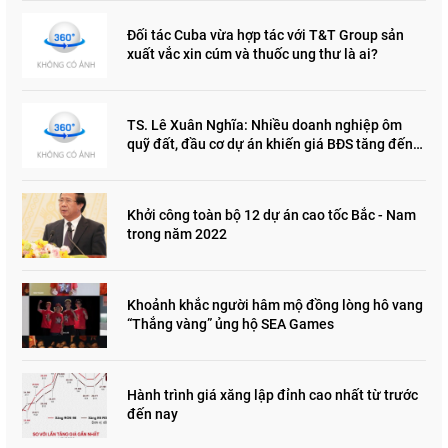
Đối tác Cuba vừa hợp tác với T&T Group sản
xuất vắc xin cúm và thuốc ung thư là ai?
TS. Lê Xuân Nghĩa: Nhiều doanh nghiệp ôm
quỹ đất, đầu cơ dự án khiến giá BĐS tăng đến
"đau lòng"
Khởi công toàn bộ 12 dự án cao tốc Bắc - Nam
trong năm 2022
Khoảnh khắc người hâm mộ đồng lòng hô vang
“Thắng vàng” ủng hộ SEA Games
Hành trình giá xăng lập đỉnh cao nhất từ trước
đến nay