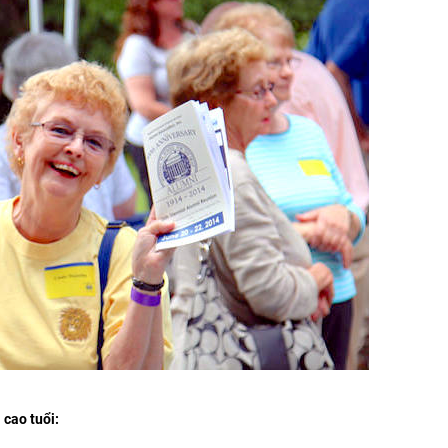
 cao tuổi: