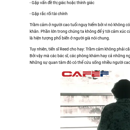
- Gặp vấn đề thị giác hoặc thính giác
- Gặp rắc rối tài chính
Trầm cảm ở người cao tuổi nguy hiểm bởi vì nó không có d
khăn. Phần lớn trong chúng ta không để ý tới cảm xúc cu
là hiện tượng phổ biến ở người già nói chung.
Tuy nhiên, tiến sĩ Reed cho hay: Trầm cảm không phải căn bệ
Bởi vậy mà các bác sĩ, các phòng khám hay cả những ngươ
Những sự quan tâm đó có thể cứu sống nhiều người ca