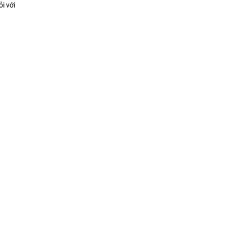
i với