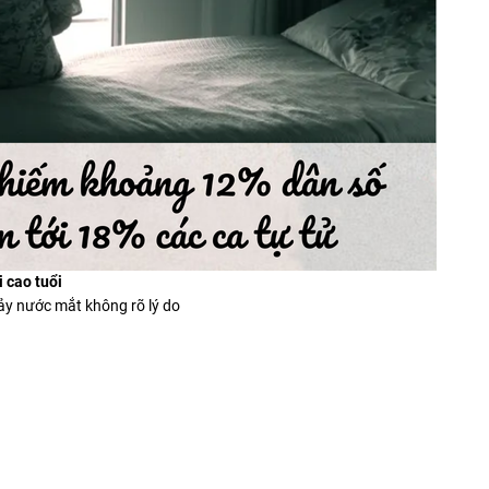
i cao tuổi
ảy nước mắt không rõ lý do