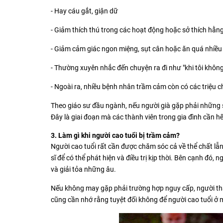
- Hay cáu gắt, giận dữ
- Giảm thích thú trong các hoạt động hoặc sở thích hằn
- Giảm cảm giác ngon miệng, sụt cân hoặc ăn quá nhiều
- Thường xuyên nhắc đến chuyện ra đi như "khi tôi không 
- Ngoài ra, nhiều bệnh nhân trầm cảm còn có các triệu c
Theo giáo sư đầu ngành, nếu người già gặp phải những sư
Đây là giai đoạn mà các thành viên trong gia đình cần hết
3. Làm gì khi người cao tuổi bị trầm cảm?
Người cao tuổi rất cần được chăm sóc cả về thể chất lẫn
sĩ để có thể phát hiện và điều trị kịp thời. Bên cạnh đó,
và giải tỏa những âu.
Nếu không may gặp phải trường hợp nguy cấp, người th
cũng cần nhớ rằng tuyệt đối không để người cao tuổi ở