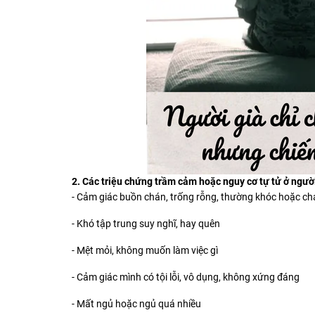
2. Các triệu chứng trầm cảm hoặc nguy cơ tự tử ở ngườ
- Cảm giác buồn chán, trống rỗng, thường khóc hoặc ch
- Khó tập trung suy nghĩ, hay quên
- Mệt mỏi, không muốn làm việc gì
- Cảm giác mình có tội lỗi, vô dụng, không xứng đáng
- Mất ngủ hoặc ngủ quá nhiều