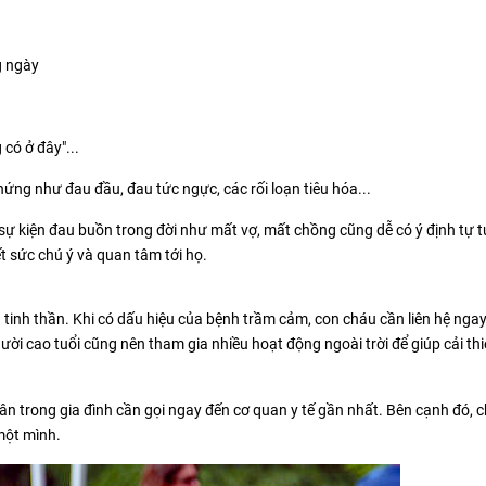
g ngày
có ở đây"...
hứng như đau đầu, đau tức ngực, các rối loạn tiêu hóa...
̣ kiện đau buồn trong đời như mất vợ, mất chồng cũng dễ có ý định tự t
 sức chú ý và quan tâm tới họ.
 tinh thần. Khi có dấu hiệu của bệnh trầm cảm, con cháu cần liên hệ ngay
 người cao tuổi cũng nên tham gia nhiều hoạt động ngoài trời để giúp cải th
ân trong gia đình cần gọi ngay đến cơ quan y tế gần nhất. Bên cạnh đó, 
 một mình.