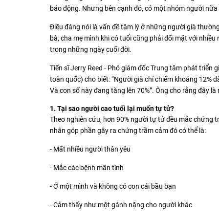
báo động. Nhưng bên cạnh đó, có một nhóm người nữa tro
Điều đáng nói là vấn đề tâm lý ở những người già thường
bà, cha mẹ mình khi có tuổi cũng phải đối mặt với nhiều 
trong những ngày cuối đời.
Tiến sĩ Jerry Reed - Phó giám đốc Trung tâm phát triển g
toàn quốc) cho biết: “Người già chỉ chiếm khoảng 12% dân
Và con số này đang tăng lên 70%”. Ông cho rằng đây là một
1. Tại sao người cao tuổi lại muốn tự tử?
Theo nghiên cứu, hơn 90% người tự tử đều mắc chứng tr
nhân góp phần gây ra chứng trầm cảm đó có thể là:
- Mất nhiều người thân yêu
- Mắc các bệnh mãn tính
- Ở một mình và không có con cái bầu bạn
- Cảm thấy như một gánh nặng cho người khác