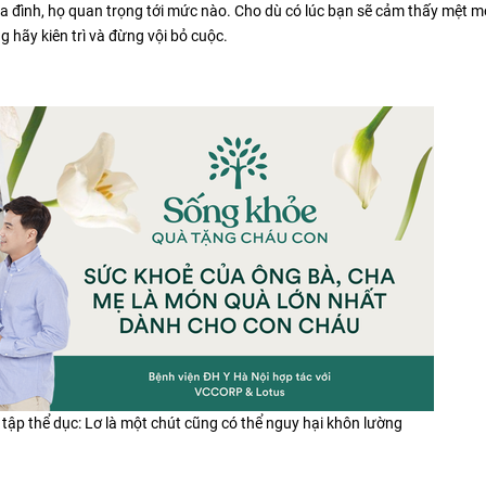
ia đình, họ quan trọng tới mức nào. Cho dù có lúc bạn sẽ cảm thấy mệt mỏ
 hãy kiên trì và đừng vội bỏ cuộc.
i tập thể dục: Lơ là một chút cũng có thể nguy hại khôn lường