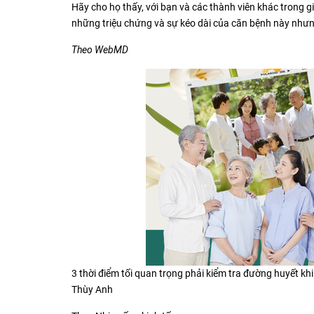
Hãy cho họ thấy, với bạn và các thành viên khác trong g
những triệu chứng và sự kéo dài của căn bệnh này nhưng
Theo WebMD
3 thời điểm tối quan trọng phải kiểm tra đường huyết kh
Thùy Anh