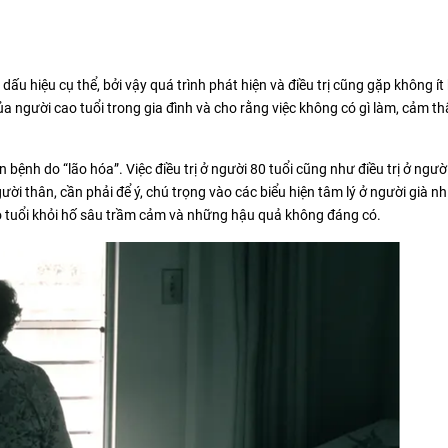
ấu hiệu cụ thể, bởi vậy quá trình phát hiện và điều trị cũng gặp không ít
̉a người cao tuổi trong gia đình và cho rằng việc không có gì làm, cảm t
nh do “lão hóa”. Việc điều trị ở người 80 tuổi cũng như điều trị ở người
̀i thân, cần phải để ý, chú trọng vào các biểu hiện tâm lý ở người già n
o tuổi khỏi hố sâu trầm cảm và những hậu quả không đáng có.