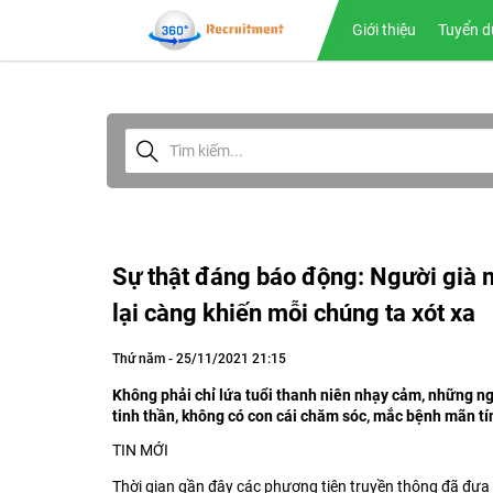
Giới thiệu
Tuyển d
Sự thật đáng báo động: Người già 
lại càng khiến mỗi chúng ta xót xa
Thứ năm - 25/11/2021 21:15
Không phải chỉ lứa tuổi thanh niên nhạy cảm, những n
tinh thần, không có con cái chăm sóc, mắc bệnh mãn tính
TIN MỚI
Thời gian gần đây các phương tiện truyền thông đã đưa tin