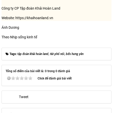
Công ty CP Tập đoàn Khải Hoàn Land
Website: https://khaihoanland.vn
Ánh Dương
Theo Nhịp sống kinh tế
Tags:
tập đoàn khải hoàn land
,
t&t phố nối
,
bđs hưng yên
Tổng số điểm của bài viết là: 0 trong 0 đánh giá
Click để đánh giá bài viết
Tweet