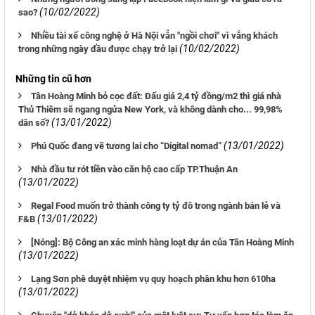
(10/02/2022)
sao?
Nhiều tài xế công nghệ ở Hà Nội vẫn "ngồi chơi" vì vắng khách
(10/02/2022)
trong những ngày đầu được chạy trở lại
Những tin cũ hơn
Tân Hoàng Minh bỏ cọc đất: Đấu giá 2,4 tỷ đồng/m2 thì giá nhà
Thủ Thiêm sẽ ngang ngửa New York, và không dành cho... 99,98%
(13/01/2022)
dân số?
(13/01/2022)
Phú Quốc đang vẽ tương lai cho “Digital nomad”
Nhà đầu tư rót tiền vào căn hộ cao cấp TP.Thuận An
(13/01/2022)
Regal Food muốn trở thành công ty tỷ đô trong ngành bán lẻ và
(13/01/2022)
F&B
[Nóng]: Bộ Công an xác minh hàng loạt dự án của Tân Hoàng Minh
(13/01/2022)
Lạng Sơn phê duyệt nhiệm vụ quy hoạch phân khu hơn 610ha
(13/01/2022)