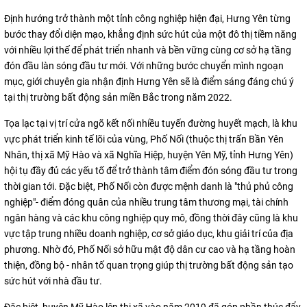
Định hướng trở thành một tỉnh công nghiệp hiện đại, Hưng Yên từng
bước thay đổi diện mạo, khẳng định sức hút của một đô thị tiềm năng
với nhiều lợi thế để phát triển nhanh và bền vững cùng cơ sở hạ tầng
đón đầu làn sóng đầu tư mới. Với những bước chuyển mình ngoạn
mục, giới chuyên gia nhận định Hưng Yên sẽ là điểm sáng đáng chú ý
tại thị trường bất động sản miền Bắc trong năm 2022.
Tọa lạc tại vị trí cửa ngõ kết nối nhiều tuyến đường huyết mạch, là khu
vực phát triển kinh tế lõi của vùng, Phố Nối (thuộc thị trấn Bần Yên
Nhân, thị xã Mỹ Hào và xã Nghĩa Hiệp, huyện Yên Mỹ, tỉnh Hưng Yên)
hội tụ đầy đủ các yếu tố để trở thành tâm điểm đón sóng đầu tư trong
thời gian tới. Đặc biệt, Phố Nối còn được mệnh danh là "thủ phủ công
nghiệp"- điểm đóng quân của nhiều trung tâm thương mại, tài chính
ngân hàng và các khu công nghiệp quy mô, đồng thời đây cũng là khu
vực tập trung nhiều doanh nghiệp, cơ sở giáo dục, khu giải trí của địa
phương. Nhờ đó, Phố Nối sở hữu mật độ dân cư cao và hạ tầng hoàn
thiện, đồng bộ - nhân tố quan trọng giúp thị trường bất động sản tạo
sức hút với nhà đầu tư.