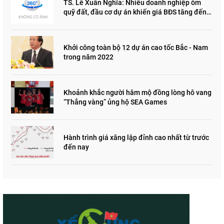
TS. Lê Xuân Nghĩa: Nhiều doanh nghiệp ôm
quỹ đất, đầu cơ dự án khiến giá BĐS tăng đến
"đau lòng"
Khởi công toàn bộ 12 dự án cao tốc Bắc - Nam
trong năm 2022
Khoảnh khắc người hâm mộ đồng lòng hô vang
“Thắng vàng” ủng hộ SEA Games
Hành trình giá xăng lập đỉnh cao nhất từ trước
đến nay