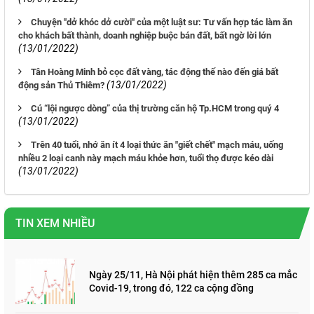
Chuyện "dở khóc dở cười" của một luật sư: Tư vấn hợp tác làm ăn
cho khách bất thành, doanh nghiệp buộc bán đất, bất ngờ lời lớn
(13/01/2022)
Tân Hoàng Minh bỏ cọc đất vàng, tác động thế nào đến giá bất
(13/01/2022)
động sản Thủ Thiêm?
Cú “lội ngược dòng” của thị trường căn hộ Tp.HCM trong quý 4
(13/01/2022)
Trên 40 tuổi, nhớ ăn ít 4 loại thức ăn "giết chết" mạch máu, uống
nhiều 2 loại canh này mạch máu khỏe hơn, tuổi thọ được kéo dài
(13/01/2022)
TIN XEM NHIỀU
Ngày 25/11, Hà Nội phát hiện thêm 285 ca mắc
Covid-19, trong đó, 122 ca cộng đồng