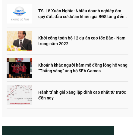
TS. Lê Xuân Nghĩa: Nhiều doanh nghiệp ôm
quỹ đất, đầu cơ dự án khiến giá BĐS tăng đến
"đau lòng"
Khởi công toàn bộ 12 dự án cao tốc Bắc - Nam
trong năm 2022
Khoảnh khắc người hâm mộ đồng lòng hô vang
“Thắng vàng” ủng hộ SEA Games
Hành trình giá xăng lập đỉnh cao nhất từ trước
đến nay