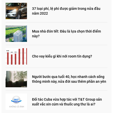
37 loại phí, lệ phí được giảm trong nửa đầu
năm 2022
Mua nhà đón tết: Đâu là lựa chọn thời điểm
này?
Cho vay kiểu gì khi nới room tín dụng?
Người bước qua tuổi 40, học nhanh cách sống
thông minh này, nửa đời sau thêm phần an yên
Đối tác Cuba vừa hợp tác với T&T Group sản
xuất vắc xin cúm và thuốc ung thư là ai?