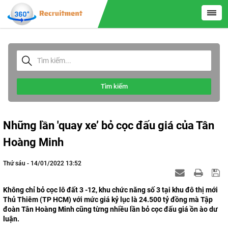
Tìm kiếm
Những lần 'quay xe’ bỏ cọc đấu giá của Tân
Hoàng Minh
Thứ sáu - 14/01/2022 13:52
Không chỉ bỏ cọc lô đất 3 -12, khu chức năng số 3 tại khu đô thị mới
Thủ Thiêm (TP HCM) với mức giá kỷ lục là 24.500 tỷ đồng mà Tập
đoàn Tân Hoàng Minh cũng từng nhiều lần bỏ cọc đấu giá ồn ào dư
luận.