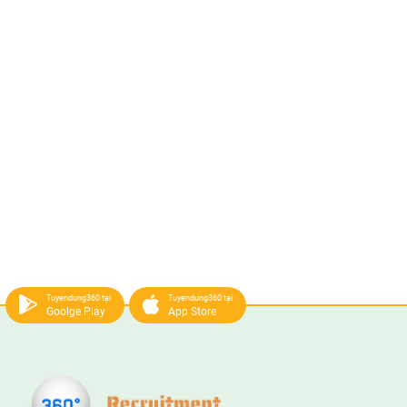
Tuyendung360 tại
Tuyendung360 tại
Goolge Play
App Store