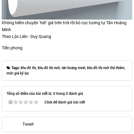
Không hiếm chuyện ‘hét’ giá trên trời rồi bỏ cọc tương tự Tân Hoàng
Minh
Theo Lộc Liên - Duy Quang
Tiền phong
Tags:
khu đô thị
,
khu đô thị mới
,
tân hoàng minh
,
khu đô thị mới thủ thiêm
,
mức giá kỷ lục
Tổng số điểm của bài viết là: 0 trong 0 đánh giá
Click để đánh giá bài viết
Tweet