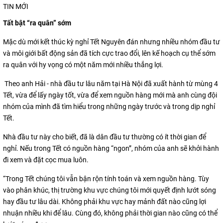
TIN MỚI
Tất bật “ra quân” sớm
Mặc dù mới kết thúc kỳ nghỉ Tết Nguyên đán nhưng nhiều nhóm đầu tư
và môi giới bất động sản đã tích cực trao đổi, lên kế hoạch cụ thể sớm
ra quân với hy vọng có một năm mới nhiều thắng lợi.
Theo anh Hải - nhà đầu tư lâu năm tại Hà Nội đã xuất hành từ mùng 4
Tết, vừa để lấy ngày tốt, vừa để xem nguồn hàng mới mà anh cùng đội
nhóm của mình đã tìm hiểu trong những ngày trước và trong dịp nghỉ
Tết.
Nhà đầu tư này cho biết, đã là dân đầu tư thường có ít thời gian để
nghỉ. Nếu trong Tết có nguồn hàng “ngon”, nhóm của anh sẽ khởi hành
đi xem và đặt cọc mua luôn.
“Trong Tết chúng tôi vẫn bận rộn tính toán và xem nguồn hàng. Tùy
vào phân khúc, thị trường khu vực chúng tôi mới quyết định lướt sóng
hay đầu tư lâu dài. Không phải khu vực hay mảnh đất nào cũng lợi
nhuận nhiều khi để lâu. Cùng đó, không phải thời gian nào cũng có thể