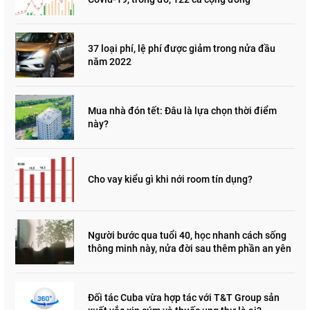
37 loại phí, lệ phí được giảm trong nửa đầu
năm 2022
Mua nhà đón tết: Đâu là lựa chọn thời điểm
này?
Cho vay kiểu gì khi nới room tín dụng?
Người bước qua tuổi 40, học nhanh cách sống
thông minh này, nửa đời sau thêm phần an yên
Đối tác Cuba vừa hợp tác với T&T Group sản