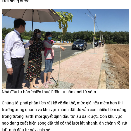
lướt sóng được.
Nhà đầu tư bàn 'chiến thuật' đầu tư năm mới từ sớm.
Chúng tôi phải phân tích rất kỹ về địa thế, mức giá nếu mềm hơn thị
trường xung quanh và khu vực mảnh đất đó vẫn còn nhiều tiềm năng
trong tương lai thì mới quyết định đầu tư lâu dài được. Còn khu vực
nào đang xuất hiện sóng đất thì có thể lướt lát nhanh, ăn chênh rồi rút
lui”, nhà đầu tư này chia sẻ.