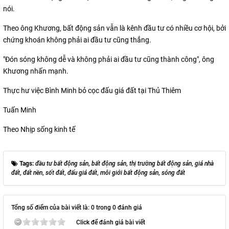
nói.
Theo ông Khương, bất động sản vẫn là kênh đầu tư có nhiều cơ hội, bởi
chứng khoán không phải ai đầu tư cũng thắng.
"Đón sóng không dễ và không phải ai đầu tư cũng thành công", ông
Khương nhấn mạnh.
Thực hư việc Bình Minh bỏ cọc đấu giá đất tại Thủ Thiêm
Tuấn Minh
Theo Nhịp sống kinh tế
Tags:
đầu tư bất động sản
,
bất động sản
,
thị trường bất động sản
,
giá nhà
đất
,
đất nền
,
sốt đất
,
đấu giá đất
,
môi giới bất động sản
,
sóng đất
Tổng số điểm của bài viết là: 0 trong 0 đánh giá
Click để đánh giá bài viết