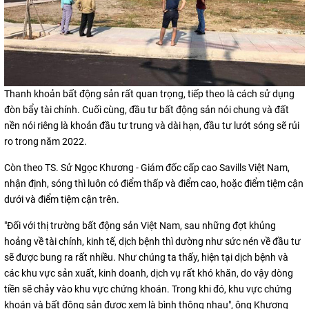
Thanh khoản bất động sản rất quan trọng, tiếp theo là cách sử dụng
đòn bẩy tài chính. Cuối cùng, đầu tư bất động sản nói chung và đất
nền nói riêng là khoản đầu tư trung và dài hạn, đầu tư lướt sóng sẽ rủi
ro trong năm 2022.
Còn theo TS. Sử Ngọc Khương - Giám đốc cấp cao Savills Việt Nam,
nhận định, sóng thì luôn có điểm thấp và điểm cao, hoặc điểm tiệm cận
dưới và điểm tiệm cận trên.
"Đối với thị trường bất động sản Việt Nam, sau những đợt khủng
hoảng về tài chính, kinh tế, dịch bệnh thì dường như sức nén về đầu tư
sẽ được bung ra rất nhiều. Như chúng ta thấy, hiện tại dịch bệnh và
các khu vực sản xuất, kinh doanh, dịch vụ rất khó khăn, do vậy dòng
tiền sẽ chảy vào khu vực chứng khoán. Trong khi đó, khu vực chứng
khoán và bất động sản được xem là bình thông nhau", ông Khương