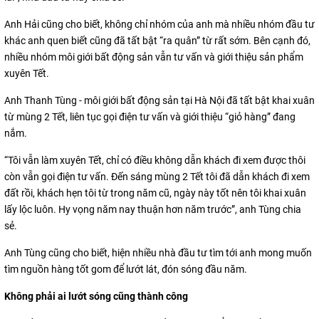
Anh Hải cũng cho biết, không chỉ nhóm của anh mà nhiều nhóm đầu tư
khác anh quen biết cũng đã tất bật “ra quân” từ rất sớm. Bên cạnh đó,
nhiều nhóm môi giới bất động sản vẫn tư vấn và giới thiệu sản phẩm
xuyên Tết.
Anh Thanh Tùng - môi giới bất động sản tại Hà Nội đã tất bật khai xuân
từ mùng 2 Tết, liên tục gọi điện tư vấn và giới thiệu “giỏ hàng” đang
nắm.
“Tôi vẫn làm xuyên Tết, chỉ có điều không dẫn khách đi xem được thôi
còn vẫn gọi điện tư vấn. Đến sáng mùng 2 Tết tôi đã dẫn khách đi xem
đất rồi, khách hẹn tôi từ trong năm cũ, ngày này tốt nên tôi khai xuân
lấy lộc luôn. Hy vọng năm nay thuận hơn năm trước”, anh Tùng chia
sẻ.
Anh Tùng cũng cho biết, hiện nhiều nhà đầu tư tìm tới anh mong muốn
tìm nguồn hàng tốt gom để lướt lát, đón sóng đầu năm.
Không phải ai lướt sóng cũng thành công