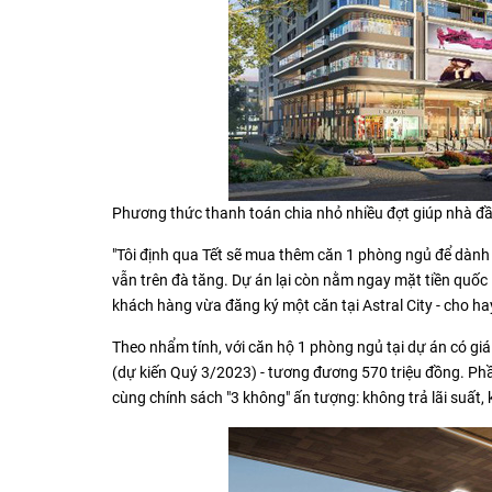
Phương thức thanh toán chia nhỏ nhiều đợt giúp nhà đầu
"Tôi định qua Tết sẽ mua thêm căn 1 phòng ngủ để dành đ
vẫn trên đà tăng. Dự án lại còn nằm ngay mặt tiền quốc
khách hàng vừa đăng ký một căn tại Astral City - cho ha
Theo nhẩm tính, với căn hộ 1 phòng ngủ tại dự án có giá
(dự kiến Quý 3/2023) - tương đương 570 triệu đồng. Phầ
cùng chính sách "3 không" ấn tượng: không trả lãi suất, 