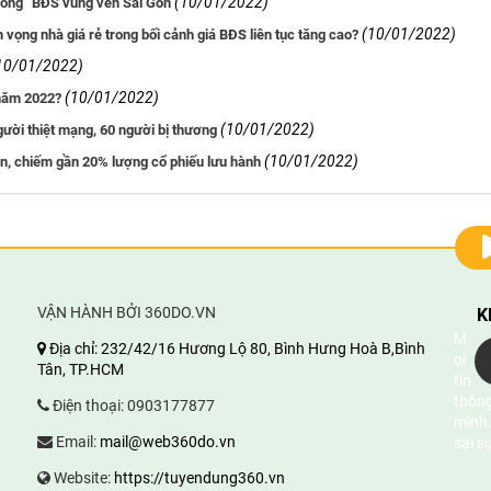
(10/01/2022)
sóng” BĐS vùng ven Sài Gòn
(10/01/2022)
 vọng nhà giá rẻ trong bối cảnh giá BĐS liên tục tăng cao?
10/01/2022)
(10/01/2022)
 năm 2022?
(10/01/2022)
gười thiệt mạng, 60 người bị thương
(10/01/2022)
iên, chiếm gần 20% lượng cổ phiếu lưu hành
VẬN HÀNH BỞI 360DO.VN
K
M
Địa chỉ:
232/42/16 Hương Lộ 80, Bình Hưng Hoà B,Bình
ọi
Tân, TP.HCM
tin
thông
Điện thoại:
0903177877
mình.
Email:
mail@web360do.vn
sai s
Website:
https://tuyendung360.vn