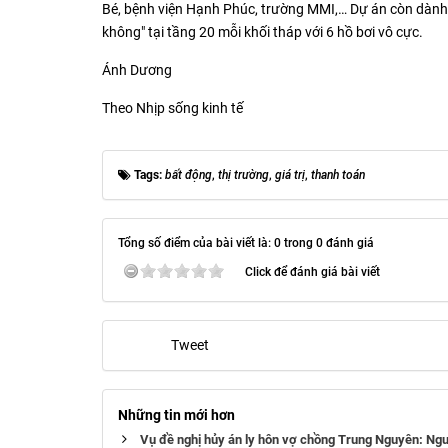
Bé, bệnh viện Hạnh Phúc, trường MMI,… Dự án còn dành r
không" tại tầng 20 mỗi khối tháp với 6 hồ bơi vô cực.
Ánh Dương
Theo Nhịp sống kinh tế
Tags:
bất động
,
thị trường
,
giá trị
,
thanh toán
Tổng số điểm của bài viết là: 0 trong 0 đánh giá
Click để đánh giá bài viết
Tweet
Những tin mới hơn
Vụ đề nghị hủy án ly hôn vợ chồng Trung Nguyên: Ngu