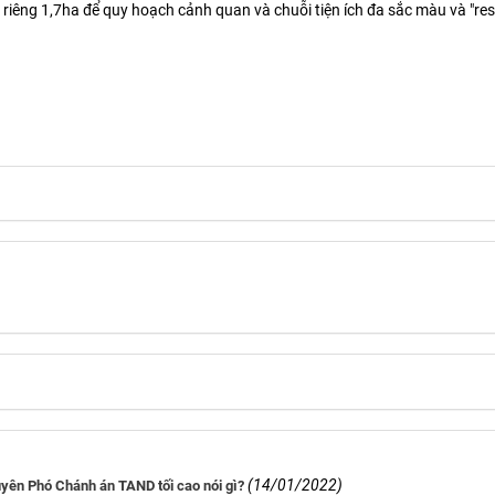
iêng 1,7ha để quy hoạch cảnh quan và chuỗi tiện ích đa sắc màu và "res
(14/01/2022)
yên Phó Chánh án TAND tối cao nói gì?