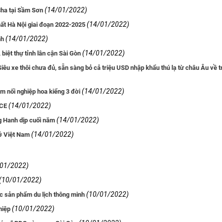
(14/01/2022)
8ha tại Sầm Sơn
(14/01/2022)
hất Hà Nội giai đoạn 2022-2025
(14/01/2022)
nh
(14/01/2022)
biệt thự tỉnh lân cận Sài Gòn
iêu xe thôi chưa đủ, sẵn sàng bỏ cả triệu USD nhập khẩu thú lạ từ châu Âu về t
(14/01/2022)
 nối nghiệp hoa kiểng 3 đời
(14/01/2022)
NCE
(14/01/2022)
g Hanh dịp cuối năm
(14/01/2022)
ở Việt Nam
/01/2022)
(10/01/2022)
(10/01/2022)
c sản phẩm du lịch thông minh
(10/01/2022)
hiệp