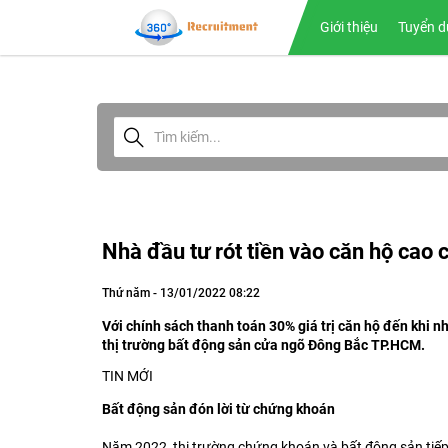
Giới thiệu
Tuyển d
Nhà đầu tư rót tiền vào căn hộ cao
Thứ năm - 13/01/2022 08:22
Với chính sách thanh toán 30% giá trị căn hộ đến khi n
thị trường bất động sản cửa ngõ Đông Bắc TP.HCM.
TIN MỚI
Bất động sản đón lời từ chứng khoán
Năm 2022, thị trường chứng khoán và bất động sản tiếp t