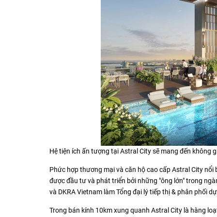
Hệ tiện ích ấn tượng tại Astral City sẽ mang đến không 
Phức hợp thương mại và căn hộ cao cấp Astral City nổi b
được đầu tư và phát triển bởi những "ông lớn" trong ng
và DKRA Vietnam làm Tổng đại lý tiếp thị & phân phối dự
Trong bán kính 10km xung quanh Astral City là hàng loạt