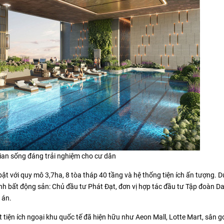
gian sống đáng trải nghiệm cho cư dân
ật với quy mô 3,7ha, 8 tòa tháp 40 tầng và hệ thống tiện ích ấn tượng. D
ành bất động sản: Chủ đầu tư Phát Đạt, đơn vị hợp tác đầu tư Tập đoàn D
 án.
 tiện ích ngoại khu quốc tế đã hiện hữu như Aeon Mall, Lotte Mart, sân g