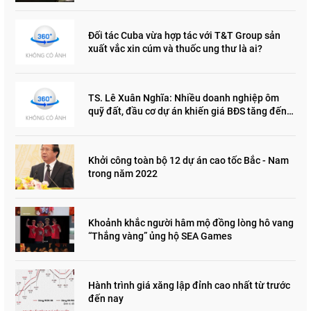
Đối tác Cuba vừa hợp tác với T&T Group sản
xuất vắc xin cúm và thuốc ung thư là ai?
TS. Lê Xuân Nghĩa: Nhiều doanh nghiệp ôm
quỹ đất, đầu cơ dự án khiến giá BĐS tăng đến
"đau lòng"
Khởi công toàn bộ 12 dự án cao tốc Bắc - Nam
trong năm 2022
Khoảnh khắc người hâm mộ đồng lòng hô vang
“Thắng vàng” ủng hộ SEA Games
Hành trình giá xăng lập đỉnh cao nhất từ trước
đến nay