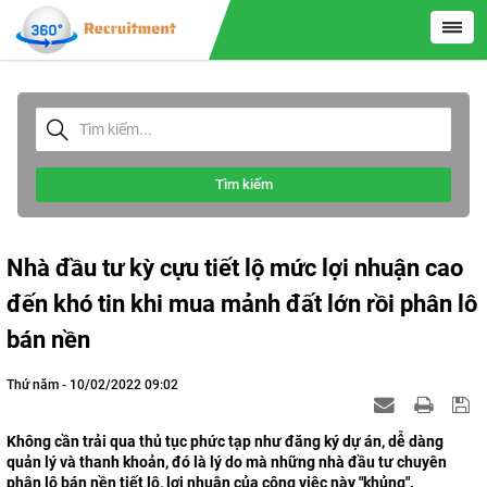
Tìm kiếm
Nhà đầu tư kỳ cựu tiết lộ mức lợi nhuận cao
đến khó tin khi mua mảnh đất lớn rồi phân lô
bán nền
Thứ năm - 10/02/2022 09:02
Không cần trải qua thủ tục phức tạp như đăng ký dự án, dễ dàng
quản lý và thanh khoản, đó là lý do mà những nhà đầu tư chuyên
phân lô bán nền tiết lộ, lợi nhuận của công việc này "khủng".