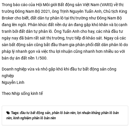
Trong báo cáo của Hội Môi giới Bất động sản Việt Nam (VARS) về thị
trường Đông Nam Bộ 2021, ông Trịnh Nguyên Tuấn Anh, Chủ tịch King
Broker cho biết, đất dân tự phân lô tại thị trường như Đông Nam Bộ
đang lên ngôi. Phân khúc đất nền dự án đang gặp khó khăn và bị cạnh
tranh bởi đất dân tự phân lô. Ông Tuấn Anh cho hay, các nhà đầu tư
ngày nay đã bám rất sát thị trường, trực tiếp đi khảo sát. Ngay cả các
sàn bất động sản cũng bắt đầu tham gia phân phối đất dân phân lô do
pháp lý nhanh gọn và việc thu lợi nhuận cũng nhanh hơn nhiều so với
bán dự án đất nền 1/500.
Doanh nghiệp vừa và nhỏ gặp khó khi đầu tư bất động sản công
nghiệp
Nguyễn Linh
Theo Nhịp sống kinh tế
Tags:
đầu tư bất động sản
,
phân lô bán nền
,
lợi nhuận khủng phân lô bán
nền
,
kinh nghiệm phân lô bán nền