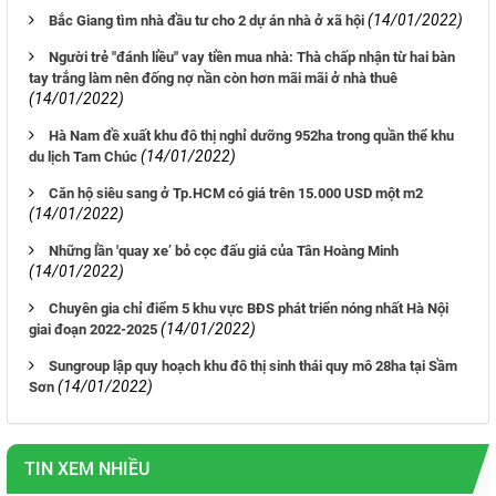
(14/01/2022)
Bắc Giang tìm nhà đầu tư cho 2 dự án nhà ở xã hội
Người trẻ "đánh liều" vay tiền mua nhà: Thà chấp nhận từ hai bàn
tay trắng làm nên đống nợ nần còn hơn mãi mãi ở nhà thuê
(14/01/2022)
Hà Nam đề xuất khu đô thị nghỉ dưỡng 952ha trong quần thể khu
(14/01/2022)
du lịch Tam Chúc
Căn hộ siêu sang ở Tp.HCM có giá trên 15.000 USD một m2
(14/01/2022)
Những lần 'quay xe’ bỏ cọc đấu giá của Tân Hoàng Minh
(14/01/2022)
Chuyên gia chỉ điểm 5 khu vực BĐS phát triển nóng nhất Hà Nội
(14/01/2022)
giai đoạn 2022-2025
Sungroup lập quy hoạch khu đô thị sinh thái quy mô 28ha tại Sầm
(14/01/2022)
Sơn
TIN XEM NHIỀU