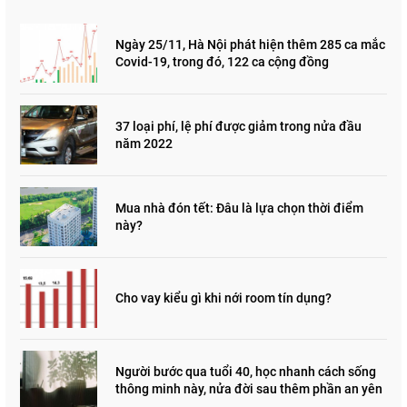
Ngày 25/11, Hà Nội phát hiện thêm 285 ca mắc
Covid-19, trong đó, 122 ca cộng đồng
37 loại phí, lệ phí được giảm trong nửa đầu
năm 2022
Mua nhà đón tết: Đâu là lựa chọn thời điểm
này?
Cho vay kiểu gì khi nới room tín dụng?
Người bước qua tuổi 40, học nhanh cách sống
thông minh này, nửa đời sau thêm phần an yên