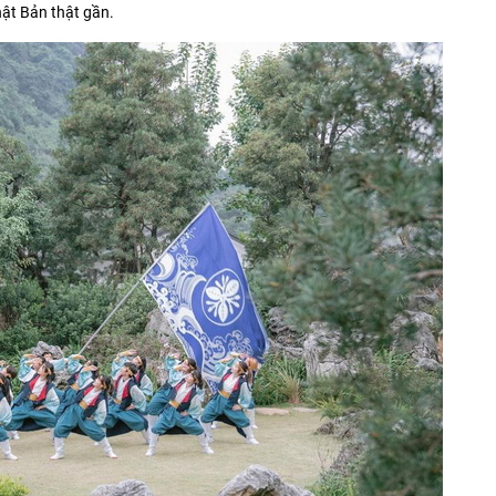
hật Bản thật gần.