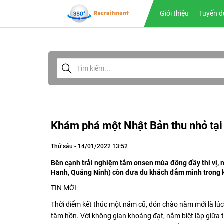
Giới thiệu
Tuyển d
Khám phá một Nhật Bản thu nhỏ tạ
Thứ sáu - 14/01/2022 13:52
Bên cạnh trải nghiệm tắm onsen mùa đông đầy thi vị,
Hanh, Quảng Ninh) còn đưa du khách đắm mình trong kh
TIN MỚI
Thời điểm kết thúc một năm cũ, đón chào năm mới là lúc
tâm hồn. Với không gian khoáng đạt, nằm biệt lập giữ