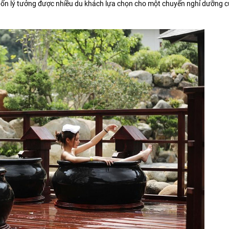
hốn lý tưởng được nhiều du khách lựa chọn cho một chuyến nghỉ dưỡng 