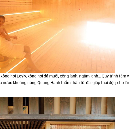
xông hơi Loyly, xông hơi đá muối, xông lạnh, ngâm lạnh… Quy trình tắm 
a nước khoáng nóng Quang Hanh thẩm thấu tối đa, giúp thải độc, cho là