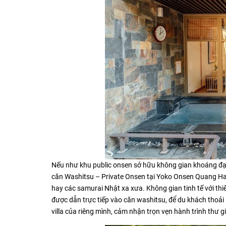
Nếu như khu public onsen sở hữu không gian khoáng đạt,
căn Washitsu – Private Onsen tại Yoko Onsen Quang Han
hay các samurai Nhật xa xưa. Không gian tinh tế với thiế
được dẫn trực tiếp vào căn washitsu, để du khách thoải
villa của riêng mình, cảm nhận trọn vẹn hành trình thư giã