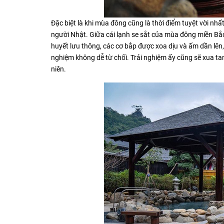
Đặc biệt là khi mùa đông cũng là thời điểm tuyệt vời nhấ
người Nhật. Giữa cái lạnh se sắt của mùa đông miền Bắ
huyết lưu thông, các cơ bắp được xoa dịu và ấm dần lên,
nghiệm không dễ từ chối. Trải nghiệm ấy cũng sẽ xua ta
niên.