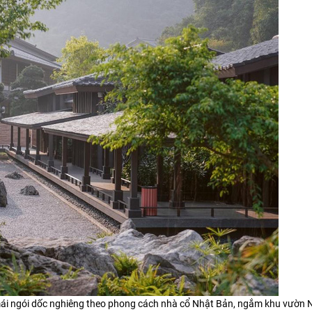
ái ngói dốc nghiêng theo phong cách nhà cổ Nhật Bản, ngắm khu vườn N