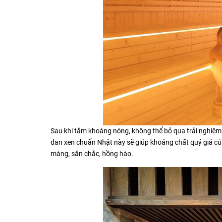
Sau khi tắm khoáng nóng, không thể bỏ qua trải nghiệm 
đan xen chuẩn Nhật này sẽ giúp khoáng chất quý giá củ
màng, săn chắc, hồng hào.