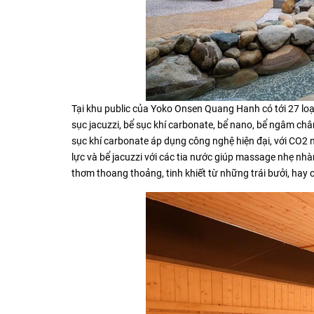
Tại khu public của Yoko Onsen Quang Hanh có tới 27 loạ
sục jacuzzi, bể sục khí carbonate, bể nano, bể ngâm châ
sục khí carbonate áp dụng công nghệ hiện đại, với CO2 
lực và bể jacuzzi với các tia nước giúp massage nhẹ nh
thơm thoang thoảng, tinh khiết từ những trái bưởi, ha