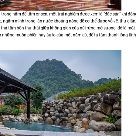
t trong năm để tắm onsen, một trải nghiệm được xem là "đặc sản" khi đông
c, ngâm mình trong làn nước khoáng nóng để cơ thể được vỗ về, thư giãn
 thả tâm hồn thư thái giữa không gian của núi rừng mờ sương, đó là một 
n những muộn phiền hay âu lo của một năm cũ, để ta tâm thanh lòng tĩnh