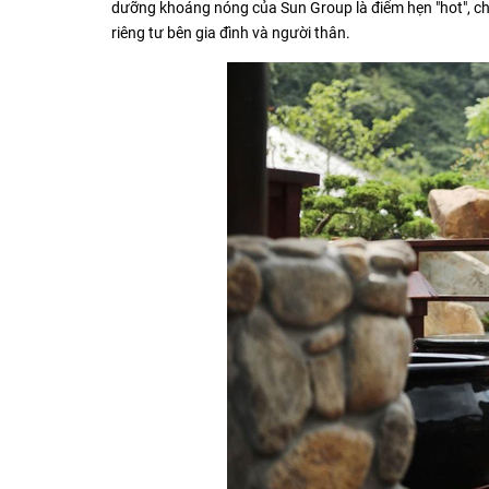
dưỡng khoáng nóng của Sun Group là điểm hẹn "hot", c
riêng tư bên gia đình và người thân.