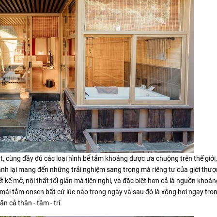
 cùng đầy đủ các loại hình bể tắm khoáng được ưa chuộng trên thế giới, 
h lại mang đến những trải nghiệm sang trọng mà riêng tư của giới thượ
t kế mở, nội thất tối giản mà tiện nghi, và đặc biệt hơn cả là nguồn khoá
 mái tắm onsen bất cứ lúc nào trong ngày và sau đó là xông hơi ngay tro
n cả thân - tâm - trí.