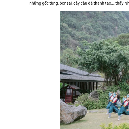
những gốc tùng, bonsai, cây cầu đá thanh tao…, thấy N