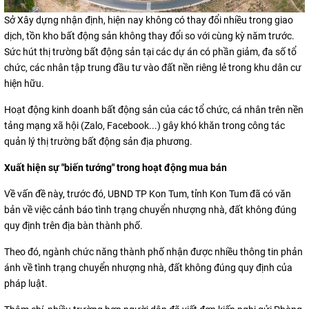
Sở Xây dựng nhận định, hiện nay không có thay đổi nhiều trong giao
dịch, tồn kho bất động sản không thay đổi so với cùng kỳ năm trước.
Sức hút thị trường bất động sản tại các dự án có phần giảm, đa số tổ
chức, các nhân tập trung đầu tư vào đất nền riêng lẻ trong khu dân cư
hiện hữu.
Hoạt động kinh doanh bất động sản của các tổ chức, cá nhân trên nền
tảng mạng xã hội (Zalo, Facebook...) gây khó khăn trong công tác
quản lý thị trường bất động sản địa phương.
Xuất hiện sự "biến tướng" trong hoạt động mua bán
Về vấn đề này, trước đó, UBND TP Kon Tum, tỉnh Kon Tum đã có văn
bản về việc cảnh báo tình trạng chuyển nhượng nhà, đất không đúng
quy định trên địa bàn thành phố.
Theo đó, ngành chức năng thành phố nhận được nhiều thông tin phản
ánh về tình trạng chuyển nhượng nhà, đất không đúng quy định của
pháp luật.