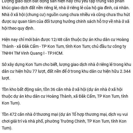
Lượng giao dịch bất động sản hiện nay chủ yếu tập trung vào phân
khúc giao dịch đất nền riêng lẻ, nhà ở riêng lẻ của hộ gia đình, cá nhân.
Nhà ở xã hội (chung cư) nguồn cung chưa nhiều và cũng chưa thu hút
được sự quan tâm của đối tượng hưởng chính sách hỗ trợ về nhà ở xã
hội theo quy định.
Hiện nay chỉ mới bán được 12/48 căn thuộc Dự án Khu dân cư Hoàng
Thành - xã Đăk Cấm - TP Kon Tum, tỉnh Kon Tum; chủ đầu tư công ty
TNHH TM Vinh Quang I - TP.HCM.
Sở xây dựng Kon Tum cho biết, lượng giao dịch nhà ở riêng lẻ trong khu
dân cư hiện hữu 77 lượt, đất nền để ở trong khu dân cư hiện hữu 2.344
lượt.
Tồn kho bất động sản, tồn 36 căn nhà ở xã hội (dự án nhà ở xã hội
thuộc dự án khu dân cư Hoàng Thành, xã Đăk Cấm, TP Kon Tum, tỉnh
Kon Tum).
Tồn 472 căn nhà ở thương mại (dự án Tổ hợp thương mại, dịch vụ vui
chơi giải trí và nhà phố, phường Trường Chinh, TP Kon Tum, tỉnh Kon
Tum).