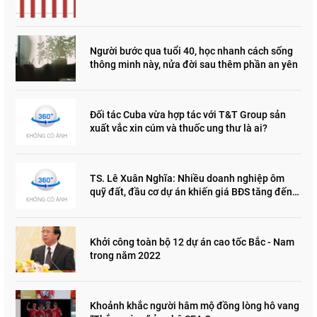
Người bước qua tuổi 40, học nhanh cách sống
thông minh này, nửa đời sau thêm phần an yên
Đối tác Cuba vừa hợp tác với T&T Group sản
xuất vắc xin cúm và thuốc ung thư là ai?
TS. Lê Xuân Nghĩa: Nhiều doanh nghiệp ôm
quỹ đất, đầu cơ dự án khiến giá BĐS tăng đến
"đau lòng"
Khởi công toàn bộ 12 dự án cao tốc Bắc - Nam
trong năm 2022
Khoảnh khắc người hâm mộ đồng lòng hô vang