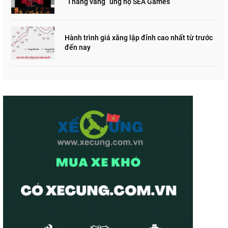
“Thắng vàng” ủng hộ SEA Games
Hành trình giá xăng lập đỉnh cao nhất từ trước
đến nay