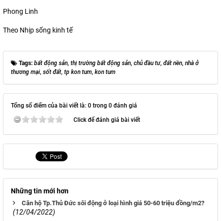
Phong Linh
Theo Nhịp sống kinh tế
Tags:
bất động sản
,
thị trường bất động sản
,
chủ đầu tư
,
đất nền
,
nhà ở
thương mại
,
sốt đất
,
tp kon tum
,
kon tum
Tổng số điểm của bài viết là: 0 trong 0 đánh giá
Click để đánh giá bài viết
Những tin mới hơn
Căn hộ Tp.Thủ Đức sôi động ở loại hình giá 50-60 triệu đồng/m2?
(12/04/2022)