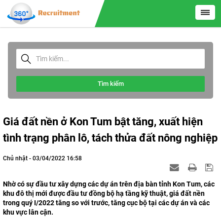
Tìm kiếm
Giá đất nền ở Kon Tum bật tăng, xuất hiện
tình trạng phân lô, tách thửa đất nông nghiệp
Chủ nhật - 03/04/2022 16:58
Nhờ có sự đầu tư xây dựng các dự án trên địa bàn tỉnh Kon Tum, các
khu đô thị mới được đầu tư đồng bộ hạ tầng kỹ thuật, giá đất nền
trong quý I/2022 tăng so với trước, tăng cục bộ tại các dự án và các
khu vực lân cận.