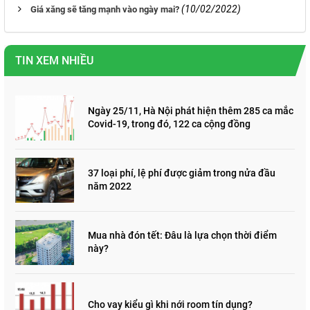
(10/02/2022)
Giá xăng sẽ tăng mạnh vào ngày mai?
TIN XEM NHIỀU
Ngày 25/11, Hà Nội phát hiện thêm 285 ca mắc
Covid-19, trong đó, 122 ca cộng đồng
37 loại phí, lệ phí được giảm trong nửa đầu
năm 2022
Mua nhà đón tết: Đâu là lựa chọn thời điểm
này?
Cho vay kiểu gì khi nới room tín dụng?