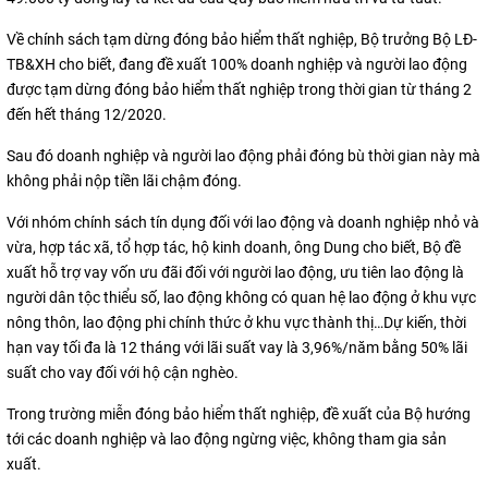
Về chính sách tạm dừng đóng bảo hiểm thất nghiệp, Bộ trưởng Bộ LĐ-
TB&XH cho biết, đang đề xuất 100% doanh nghiệp và người lao động
được tạm dừng đóng bảo hiểm thất nghiệp trong thời gian từ tháng 2
đến hết tháng 12/2020.
Sau đó doanh nghiệp và người lao động phải đóng bù thời gian này mà
không phải nộp tiền lãi chậm đóng.
Với nhóm chính sách tín dụng đối với lao động và doanh nghiệp nhỏ và
vừa, hợp tác xã, tổ hợp tác, hộ kinh doanh, ông Dung cho biết, Bộ đề
xuất hỗ trợ vay vốn ưu đãi đối với người lao động, ưu tiên lao động là
người dân tộc thiểu số, lao động không có quan hệ lao động ở khu vực
nông thôn, lao động phi chính thức ở khu vực thành thị…Dự kiến, thời
hạn vay tối đa là 12 tháng với lãi suất vay là 3,96%/năm bằng 50% lãi
suất cho vay đối với hộ cận nghèo.
Trong trường miễn đóng bảo hiểm thất nghiệp, đề xuất của Bộ hướng
tới các doanh nghiệp và lao động ngừng việc, không tham gia sản
xuất.