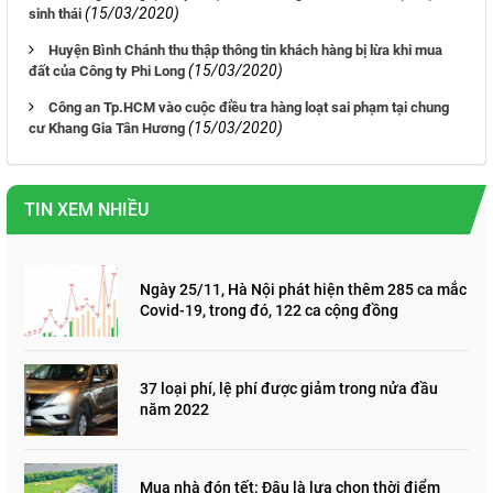
(15/03/2020)
sinh thái
Huyện Bình Chánh thu thập thông tin khách hàng bị lừa khi mua
(15/03/2020)
đất của Công ty Phi Long
Công an Tp.HCM vào cuộc điều tra hàng loạt sai phạm tại chung
(15/03/2020)
cư Khang Gia Tân Hương
TIN XEM NHIỀU
Ngày 25/11, Hà Nội phát hiện thêm 285 ca mắc
Covid-19, trong đó, 122 ca cộng đồng
37 loại phí, lệ phí được giảm trong nửa đầu
năm 2022
Mua nhà đón tết: Đâu là lựa chọn thời điểm