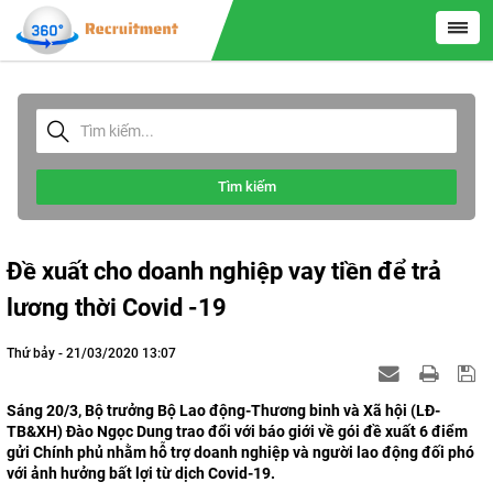
Tìm kiếm
Đề xuất cho doanh nghiệp vay tiền để trả
lương thời Covid -19
Thứ bảy - 21/03/2020 13:07
Sáng 20/3, Bộ trưởng Bộ Lao động-Thương binh và Xã hội (LĐ-
TB&XH) Đào Ngọc Dung trao đổi với báo giới về gói đề xuất 6 điểm
gửi Chính phủ nhằm hỗ trợ doanh nghiệp và người lao động đối phó
với ảnh hưởng bất lợi từ dịch Covid-19.