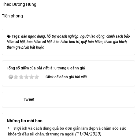
Theo Dương Hung
Tiền phong
Tags:
đào ngọc dung
,
hỗ trợ doanh nghiệp
,
người lao động
,
chính sách bảo
hiểm xã hội
,
bảo hiểm xã hội
,
bảo hiểm hưu trí
,
quỹ bảo hiểm
,
tham gia bhxh
,
tham gia bhxh bắt buộc
Tổng số điểm của bài viết là: 0 trong 0 đánh giá
Click để đánh giá bài viết
Tweet
Những tin mới hơn
8 lợi ích và cách dùng quả bơ đơn giản làm đẹp và chăm sóc sức
(11/04/2020)
khỏe từ đầu tới chân, từ trong ra ngoài