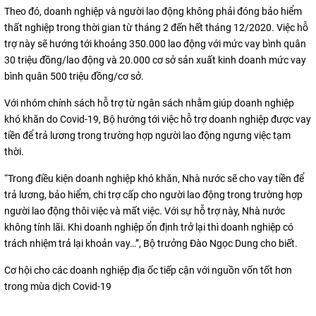
Theo đó, doanh nghiệp và người lao động không phải đóng bảo hiểm
thất nghiệp trong thời gian từ tháng 2 đến hết tháng 12/2020. Việc hỗ
trợ này sẽ hướng tới khoảng 350.000 lao động với mức vay bình quân
30 triệu đồng/lao động và 20.000 cơ sở sản xuất kinh doanh mức vay
bình quân 500 triệu đồng/cơ sở.
Với nhóm chính sách hỗ trợ từ ngân sách nhằm giúp doanh nghiệp
khó khăn do Covid-19, Bộ hướng tới việc hỗ trợ doanh nghiệp được vay
tiền để trả lương trong trường hợp người lao động ngưng việc tạm
thời.
“Trong điều kiện doanh nghiệp khó khăn, Nhà nước sẽ cho vay tiền để
trả lương, bảo hiểm, chi trợ cấp cho người lao động trong trường hợp
người lao động thôi việc và mất việc. Với sự hỗ trợ này, Nhà nước
không tính lãi. Khi doanh nghiệp ổn định trở lại thì doanh nghiệp có
trách nhiệm trả lại khoản vay…”, Bộ trưởng Đào Ngọc Dung cho biết.
Cơ hội cho các doanh nghiệp địa ốc tiếp cận với nguồn vốn tốt hơn
trong mùa dịch Covid-19