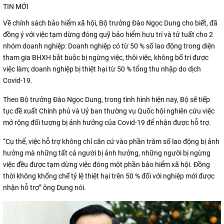
TIN MỚI
Về chính sách bảo hiểm xã hội, Bộ trưởng Đào Ngọc Dung cho biết, đã
đồng ý với việc tạm dừng đóng quỹ bảo hiểm hưu trí và tử tuất cho 2
nhóm doanh nghiệp: Doanh nghiệp có từ 50 % số lao động trong diện
tham gia BHXH bắt buộc bị ngừng việc, thôi việc, không bố trí được
việc làm; doanh nghiệp bị thiệt hại từ 50 % tổng thu nhập do dịch
Covid-19.
Theo Bộ trưởng Đào Ngọc Dung, trong tình hình hiện nay, Bộ sẽ tiếp
tục đề xuất Chính phủ và Uỷ ban thường vụ Quốc hội nghiên cứu việc
mở rộng đối tượng bị ảnh hưởng của Covid-19 để nhận được hỗ trợ.
“Cụ thể, việc hỗ trợ không chỉ căn cứ vào phần trăm số lao động bị ảnh
hưởng mà những tất cả người bị ảnh hưởng, những người bị ngừng
việc đều được tạm dừng việc đóng một phần bảo hiểm xã hội. Đồng
thời không khống chế tỷ lệ thiệt hại trên 50 % đối với nghiệp mới được
nhận hỗ trợ” ông Dung nói.