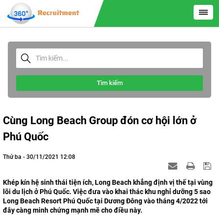
Tìm kiếm
Cùng Long Beach Group đón cơ hội lớn ở
Phú Quốc
Thứ ba - 30/11/2021 12:08
Khép kín hệ sinh thái tiện ích, Long Beach khẳng định vị thế tại vùng
lõi du lịch ở Phú Quốc. Việc đưa vào khai thác khu nghỉ dưỡng 5 sao
Long Beach Resort Phú Quốc tại Dương Đông vào tháng 4/2022 tới
đây càng minh chứng mạnh mẽ cho điều này.