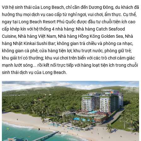
Với hệ sinh thái của Long Beach, chỉ cần đến Dương Đông, du khách đã
hưởng thụ mọi dịch vụ cao cấp từ nghỉ ngơi, vui chơi, ẩm thực. Cụ thể,
ngay tại Long Beach Resort Phú Quốc được đầu tư chuỗi tiện ích cao
cấp khép kín với hệ thống 4 nhà hàng: Nhà hàng Catch Seafood
Cuisine, Nhà hàng Việt Nam, Nhà hàng Hồng Kông Golden Sea, Nhà
hàng Nhật Kinkai Sushi Bar; không gian trà chiều và phòng ca nhạc,
không gian cà phê; cửa hàng tiện lợi; khu trượt nước, phòng giữ trẻ;
khu giải trí có thưởng; khu vui chơi trên biển với các trò chơi cảm giác
mạnh lướt sóng... rồi kết nối trực tiếp với hàng loạt tiện ích trong chuỗi
sinh thái dịch vụ của Long Beach.