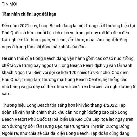
TIN MỚI
Tầm nhìn chiến lược dài hạn
Đến năm 2021 này, Long Beach đang là một trong số ít thương hiệu tại
Phú Quốc sở hữu chuỗi tiện ích dịch vụ trọn gói quy mô lớn đem đến
trải nghiệm từ tham quan, vui chơi, ẩm thực, mua sắm, nghỉ dưỡng
ngay ở trung tâm sôi động bậc nhất của đảo.
Hệ sinh thái của Long Beach đang vận hành gồm các cơ sở nuôi trồng,
chế tác và trưng bày ngọc trai Long Beach Pearl, dịch vụ vận tải hành
khách Ngọc Trai Biển với đội xe hơn 120 chiếc từ 9-52 chỗ, Chợ đêm
Phú Quốc, trung tâm thương mại Long Beach Center, hệ thống các
nhà hàng và giờ đây có thêm khu vui chơi trên bãi biển và nghỉ dưỡng 5
sao…
Thương hiệu Long Beach tỏa sáng hơn khi vào tháng 4/2022, Tập
đoàn sẽ vận hành chính thức khu căn hộ nghỉ dưỡng cao cấp Long
Beach Resort Phú Quốc tại bãi biển Bà Kèo Cửa Lấp, tọa lạc ngay trên
con đường tỷ đô Trần Hưng Đạo, tại trung tâm Thị trấn Dương Đông.
Ngoài ra, như chia sẻ của đại diện Long Beach, Tập đoàn cũng đang