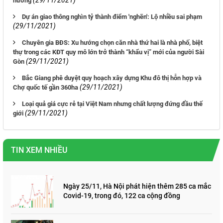
hướng
Dự án giao thông nghìn tỷ thành điểm 'nghẽn': Lộ nhiều sai phạm
(29/11/2021)
Chuyên gia BĐS: Xu hướng chọn căn nhà thứ hai là nhà phố, biệt
thự trong các KĐT quy mô lớn trở thành “khẩu vị” mới của người Sài
(29/11/2021)
Gòn
Bắc Giang phê duyệt quy hoạch xây dựng Khu đô thị hỗn hợp và
(29/11/2021)
Chợ quốc tế gần 360ha
Loại quả giá cực rẻ tại Việt Nam nhưng chất lượng đứng đầu thế
(29/11/2021)
giới
TIN XEM NHIỀU
Ngày 25/11, Hà Nội phát hiện thêm 285 ca mắc
Covid-19, trong đó, 122 ca cộng đồng