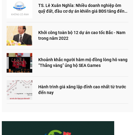
TS. Lê Xuân Nghĩa: Nhiều doanh nghiệp ôm
quỹ đất, đầu cơ dự án khiến giá BĐS tăng đến
"đau lòng"
Khởi công toàn bộ 12 dự án cao tốc Bắc - Nam
trong năm 2022
Khoảnh khắc người hâm mộ đồng lòng hô vang
“Thắng vàng” ủng hộ SEA Games
Hành trình giá xăng lập đỉnh cao nhất từ trước
đến nay