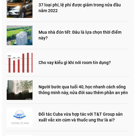
37 loại phí, lệ phí được giảm trong nửa đầu
năm 2022
Mua nhà đón tết: Đâu là lựa chọn thời điểm
này?
Cho vay kiểu gì khi nới room tín dụng?
Người bước qua tuổi 40, học nhanh cách sống
thông minh này, nửa đời sau thêm phần an yên
Đối tác Cuba vừa hợp tác với T&T Group sản
xuất vắc xin cúm và thuốc ung thư là ai?