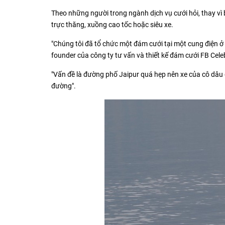
Theo những người trong ngành dịch vụ cưới hỏi, thay vì 
trực thăng, xuồng cao tốc hoặc siêu xe.
"Chúng tôi đã tổ chức một đám cưới tại một cung điện 
founder của công ty tư vấn và thiết kế đám cưới FB Celeb
"Vấn đề là đường phố Jaipur quá hẹp nên xe của cô dâu đ
đường".