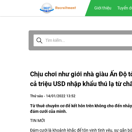
Giới thiệu
Tuyển d
Chịu chơi như giới nhà giàu Ấn Độ t
cả triệu USD nhập khẩu thú lạ từ châ
Thứ sáu - 14/01/2022 13:52
Từ thuê chuyên cơ để kết hôn trên không cho đến nhảy d
đám cưới của mình.
TIN MỚI
Đám cưới là khoảnh khắc để tôn vinh tình yêu, sự gắn bó 