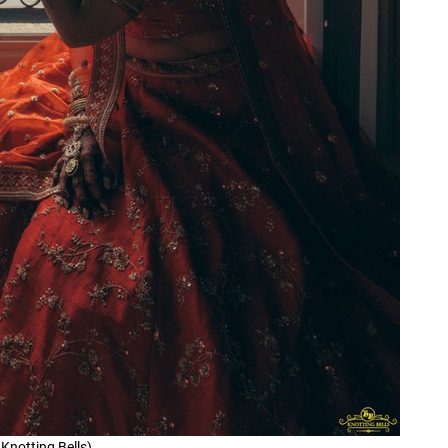
Knotting Bells)