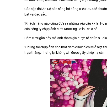
Các cặp đôi Ấn Độ sẵn sàng bỏ hàng triệu USD để chuẩn b
bật và đặc sắc.
"Khách hàng nào cũng đưa ra những yêu cầu kỳ lạ. Họ m
của công ty chụp ảnh cưới Knotting Bells - chia sẻ.
Đám cưới gần đây mà anh tham gia được tổ chức ở Lak
"Chúng tôi chụp ảnh cho một đám cưới tổ chức ở biệt t
trực thăng, nhưng lại không xin được giấy phép hạ cánh 